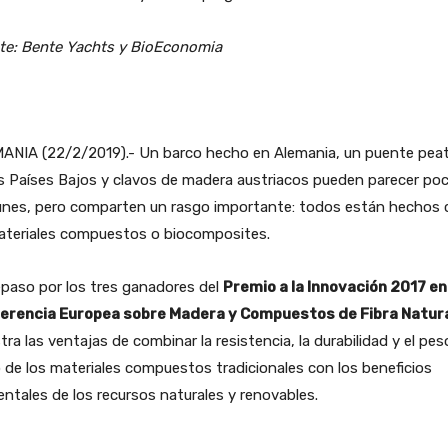
te: Bente Yachts y BioEconomia
ANIA (22/2/2019).- Un barco hecho en Alemania, un puente pea
s Países Bajos y clavos de madera austriacos pueden parecer po
nes, pero comparten un rasgo importante: todos están hechos 
ateriales compuestos o biocomposites.
paso por los tres ganadores del
Premio a la Innovación 2017 en
erencia Europea sobre Madera y Compuestos de Fibra Natur
ra las ventajas de combinar la resistencia, la durabilidad y el pes
o de los materiales compuestos tradicionales con los beneficios
ntales de los recursos naturales y renovables.