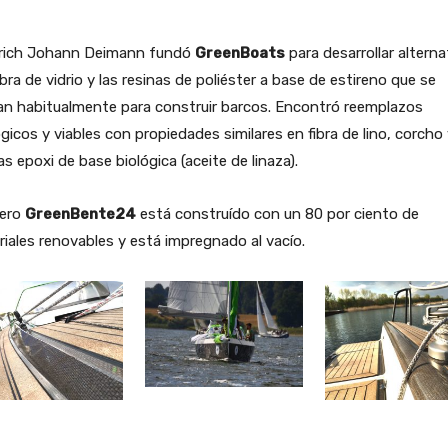
drich Johann Deimann fundó
GreenBoats
para desarrollar alterna
fibra de vidrio y las resinas de poliéster a base de estireno que se
zan habitualmente para construir barcos. Encontró reemplazos
gicos y viables con propiedades similares en fibra de lino, corcho
as epoxi de base biológica (aceite de linaza).
lero
GreenBente24
está construído con un 80 por ciento de
iales renovables y está impregnado al vacío.