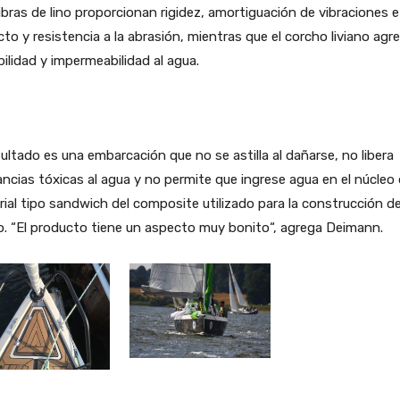
ibras de lino proporcionan rigidez, amortiguación de vibraciones e
to y resistencia a la abrasión, mientras que el corcho liviano agr
bilidad y impermeabilidad al agua.
sultado es una embarcación que no se astilla al dañarse, no libera
ncias tóxicas al agua y no permite que ingrese agua en el núcleo 
ial tipo sandwich del composite utilizado para la construcción de
. “El producto tiene un aspecto muy bonito“, agrega Deimann.