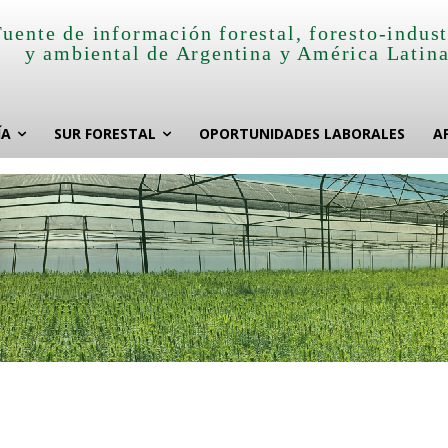
Fuente de información forestal, foresto-indust
y ambiental de Argentina y América Latin
ÍA
SUR FORESTAL
OPORTUNIDADES LABORALES
A