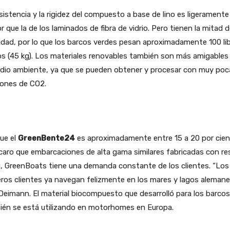
sistencia y la rigidez del compuesto a base de lino es ligeramente
 que la de los laminados de fibra de vidrio. Pero tienen la mitad d
dad, por lo que los barcos verdes pesan aproximadamente 100 li
s (45 kg). Los materiales renovables también son más amigables
edio ambiente, ya que se pueden obtener y procesar con muy poc
iones de CO2.
ue el
GreenBente24
es aproximadamente entre 15 a 20 por cie
aro que embarcaciones de alta gama similares fabricadas con re
, GreenBoats tiene una demanda constante de los clientes. “Los
ros clientes ya navegan felizmente en los mares y lagos alemane
Deimann. El material biocompuesto que desarrolló para los barcos
ién se está utilizando en motorhomes en Europa.