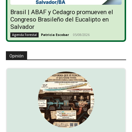
Brasil | ABAF y Cedagro promueven el
Congreso Brasileño del Eucalipto en
Salvador
Patricia Escobar
-
05/08/2026
Agenda Forestal
Opinión