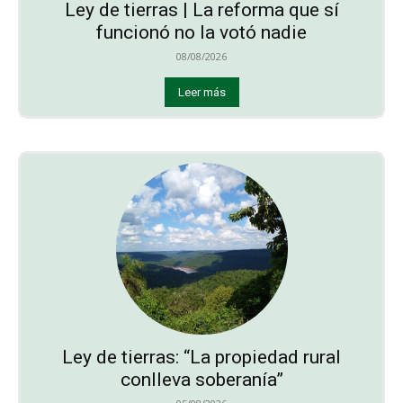
Ley de tierras | La reforma que sí
funcionó no la votó nadie
08/08/2026
Leer más
Ley de tierras: “La propiedad rural
conlleva soberanía”