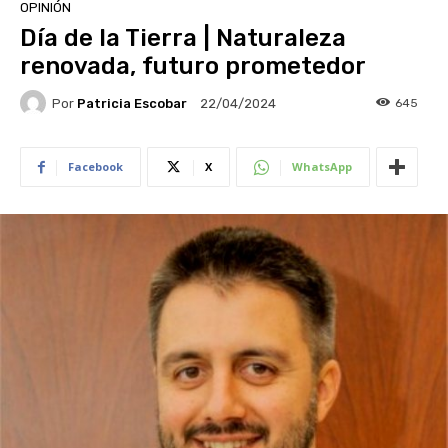
OPINIÓN
Día de la Tierra | Naturaleza
renovada, futuro prometedor
Por
Patricia Escobar
645
22/04/2024
Facebook
X
WhatsApp