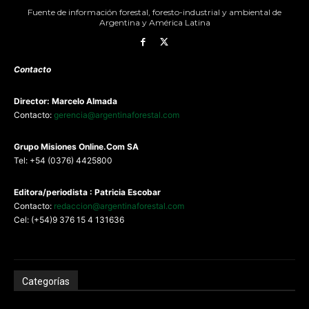
Fuente de información forestal, foresto-industrial y ambiental de
Argentina y América Latina
Contacto
Director: Marcelo Almada
Contacto:
gerencia@argentinaforestal.com
G
rupo Misiones
Online.Com
SA
Tel: +54 (0376) 4425800
Editora/periodista : Patricia Escobar
Contacto:
redaccion@argentinaforestal.com
Cel: (+54)9 376 15 4 131636
Categorías