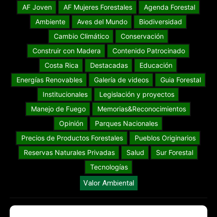
AF Joven
AF Mujeres Forestales
Agenda Forestal
Ambiente
Aves del Mundo
Biodiversidad
Cambio Climático
Conservación
Construir con Madera
Contenido Patrocinado
Costa Rica
Destacadas
Educación
Energías Renovables
Galería de videos
Guia Forestal
Institucionales
Legislación y proyectos
Manejo de Fuego
Memorias&Reconocimientos
Opinión
Parques Nacionales
Precios de Productos Forestales
Pueblos Originarios
Reservas Naturales Privadas
Salud
Sur Forestal
Tecnologías
Valor Ambiental