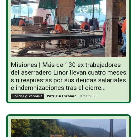
Misiones | Más de 130 ex trabajadores
del aserradero Linor llevan cuatro meses
sin respuestas por sus deudas salariales
e indemnizaciones tras el cierre...
Patricia Escobar
-
07/08/2026
Política y Economía