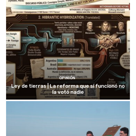
OPINIÓN
Ley de tierras | La reforma que sí funcionó no
la votó nadie