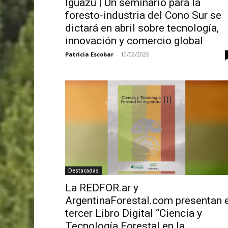
Iguazú | Un seminario para la
foresto-industria del Cono Sur se
dictará en abril sobre tecnología,
innovación y comercio global
Patricia Escobar
-
10/02/2026
Destacadas
La REDFOR.ar y
ArgentinaForestal.com presentan e
tercer Libro Digital “Ciencia y
Tecnología Forestal en la