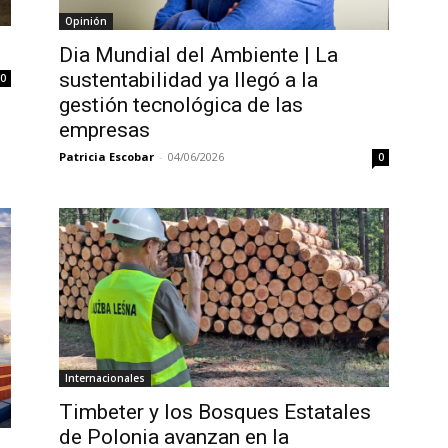
Opinión
Dia Mundial del Ambiente | La
sustentabilidad ya llegó a la
0
gestión tecnológica de las
empresas
Patricia Escobar
-
04/06/2026
0
Internacionales
Timbeter y los Bosques Estatales
de Polonia avanzan en la