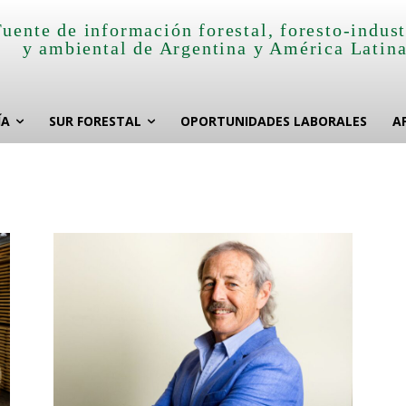
Fuente de información forestal, foresto-indust
y ambiental de Argentina y América Latin
ÍA
SUR FORESTAL
OPORTUNIDADES LABORALES
A