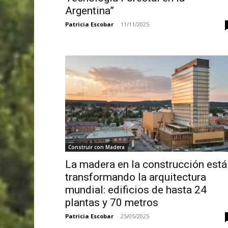
Argentina”
Patricia Escobar
-
11/11/2025
Construir con Madera
La madera en la construcción está
transformando la arquitectura
mundial: edificios de hasta 24
plantas y 70 metros
Patricia Escobar
-
25/05/2025