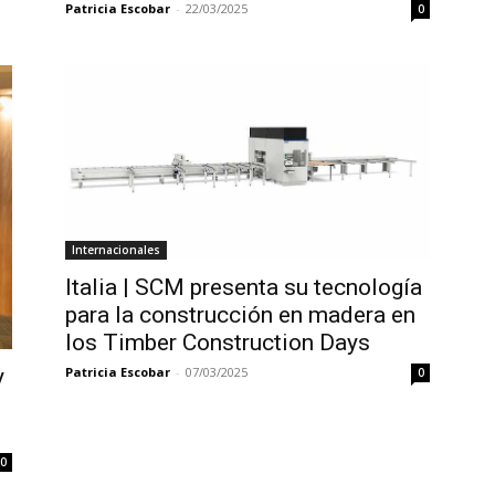
Patricia Escobar
-
22/03/2025
0
Internacionales
Italia | SCM presenta su tecnología
para la construcción en madera en
los Timber Construction Days
y
Patricia Escobar
-
07/03/2025
0
0