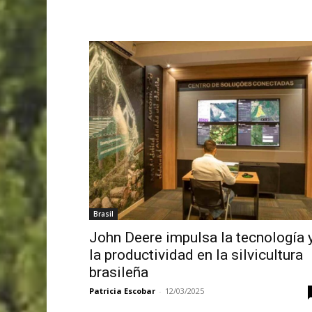
Brasil
John Deere impulsa la tecnología 
la productividad en la silvicultura
brasileña
Patricia Escobar
-
12/03/2025