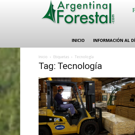
INICIO
INFORMACIÓN AL D
Inicio
Etiquetas
Tecnología
Tag: Tecnología