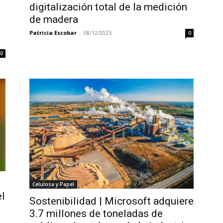
digitalización total de la medición
de madera
Patricia Escobar
-
08/12/2025
0
0
Celulosa y Papel
l
Sostenibilidad | Microsoft adquiere
3.7 millones de toneladas de