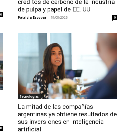
créditos de carbono de la industria
de pulpa y papel de EE. UU.
0
Patricia Escobar
-
19/08/2025
0
Tecnologías
La mitad de las compañías
argentinas ya obtiene resultados de
sus inversiones en inteligencia
artificial
0