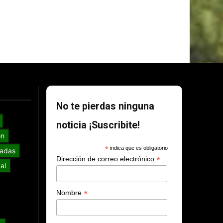
No te pierdas ninguna
noticia ¡Suscribite!
ón
*
indica que es obligatorio
adas
*
Dirección de correo electrónico
al
*
Nombre