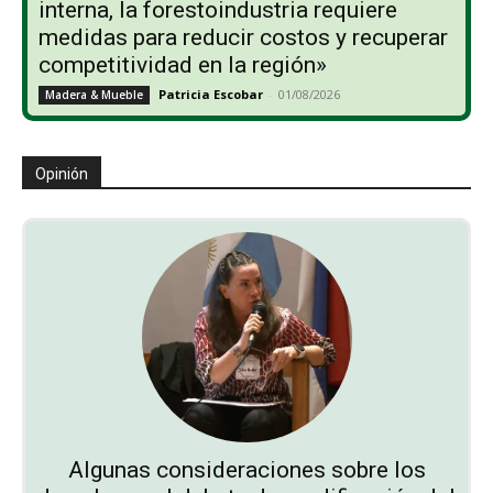
interna, la forestoindustria requiere
medidas para reducir costos y recuperar
competitividad en la región»
Patricia Escobar
-
01/08/2026
Madera & Mueble
Opinión
Algunas consideraciones sobre los