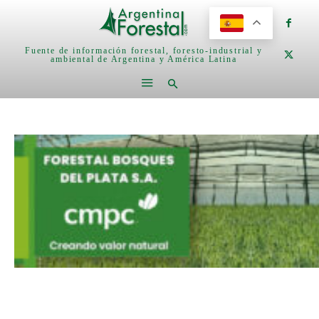
Fuente de información forestal, foresto-industrial y
ambiental de Argentina y América Latina