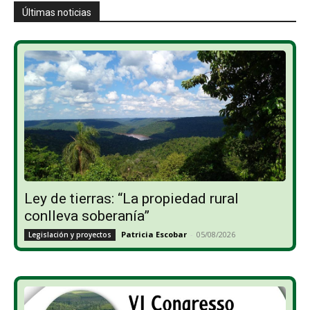
Últimas noticias
Ley de tierras: “La propiedad rural
conlleva soberanía”
Patricia Escobar
-
05/08/2026
Legislación y proyectos