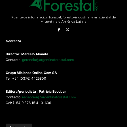
Fuente de información forestal, foresto-industrial y ambiental de
Argentina y América Latina
Contacto
Director: Marcelo Almada
Contacto:
gerencia@argentinaforestal.com
G
rupo Misiones
Online.Com
SA
Tel: +54 (0376) 4425800
Editora/periodista : Patricia Escobar
Contacto:
redaccion@argentinaforestal.com
Cel: (+54)9 376 15 4 131636