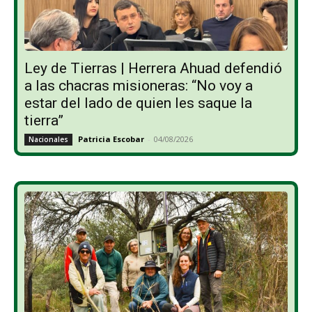
Ley de Tierras | Herrera Ahuad defendió
a las chacras misioneras: “No voy a
estar del lado de quien les saque la
tierra”
Patricia Escobar
-
04/08/2026
Nacionales