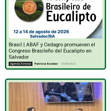
Brasil | ABAF y Cedagro promueven el
Congreso Brasileño del Eucalipto en
Salvador
Patricia Escobar
-
05/08/2026
Agenda Forestal