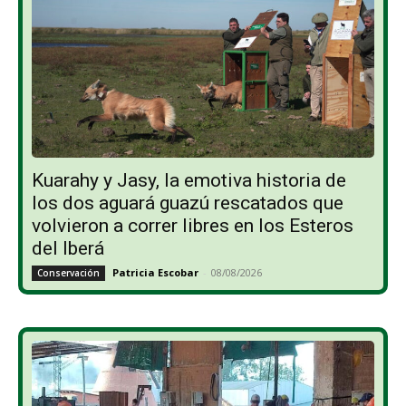
Kuarahy y Jasy, la emotiva historia de
los dos aguará guazú rescatados que
volvieron a correr libres en los Esteros
del Iberá
Patricia Escobar
-
08/08/2026
Conservación