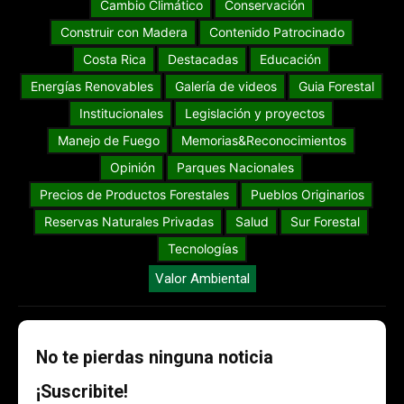
Cambio Climático
Conservación
Construir con Madera
Contenido Patrocinado
Costa Rica
Destacadas
Educación
Energías Renovables
Galería de videos
Guia Forestal
Institucionales
Legislación y proyectos
Manejo de Fuego
Memorias&Reconocimientos
Opinión
Parques Nacionales
Precios de Productos Forestales
Pueblos Originarios
Reservas Naturales Privadas
Salud
Sur Forestal
Tecnologías
Valor Ambiental
No te pierdas ninguna noticia
¡Suscribite!