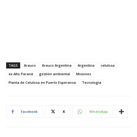
TAGS
Arauco
Arauco Argentina
Argentina
celulosa
ex Alto Paraná
gestión ambiental
Misiones
Planta de Celulosa en Puerto Esperanza
Tecnología
Facebook
X
WhatsApp