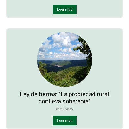
Leer más
Ley de tierras: “La propiedad rural
conlleva soberanía”
05/08/2026
Leer más