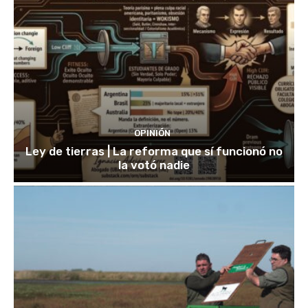
OPINIÓN
Ley de tierras | La reforma que sí funcionó no
la votó nadie