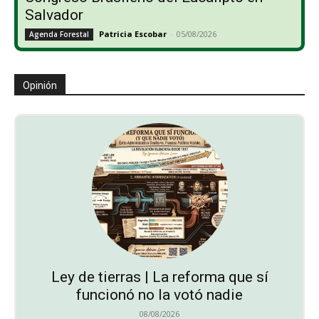
Salvador
Patricia Escobar
-
05/08/2026
Agenda Forestal
Opinión
Ley de tierras | La reforma que sí
funcionó no la votó nadie
08/08/2026