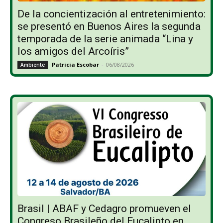
De la concientización al entretenimiento:
se presentó en Buenos Aires la segunda
temporada de la serie animada “Lina y
los amigos del Arcoíris”
Patricia Escobar
-
06/08/2026
Ambiente
Brasil | ABAF y Cedagro promueven el
Congreso Brasileño del Eucalipto en