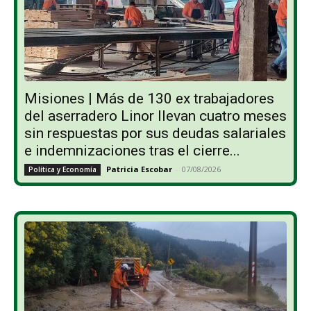
Misiones | Más de 130 ex trabajadores
del aserradero Linor llevan cuatro meses
sin respuestas por sus deudas salariales
e indemnizaciones tras el cierre...
Patricia Escobar
-
07/08/2026
Política y Economía