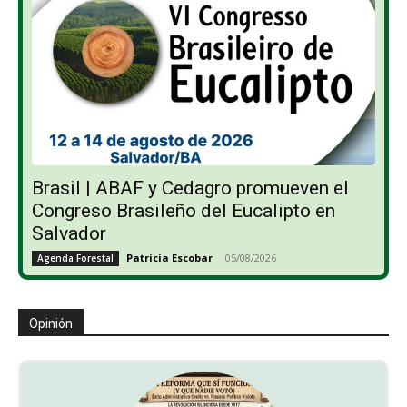
Brasil | ABAF y Cedagro promueven el
Congreso Brasileño del Eucalipto en
Salvador
Patricia Escobar
-
05/08/2026
Agenda Forestal
Opinión