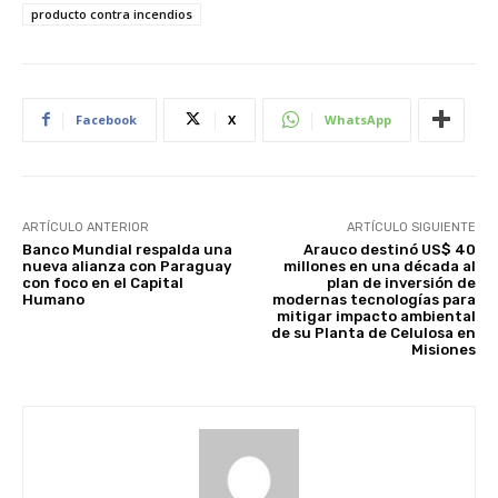
producto contra incendios
Facebook
X
WhatsApp
ARTÍCULO ANTERIOR
ARTÍCULO SIGUIENTE
Banco Mundial respalda una
Arauco destinó US$ 40
nueva alianza con Paraguay
millones en una década al
con foco en el Capital
plan de inversión de
Humano
modernas tecnologías para
mitigar impacto ambiental
de su Planta de Celulosa en
Misiones