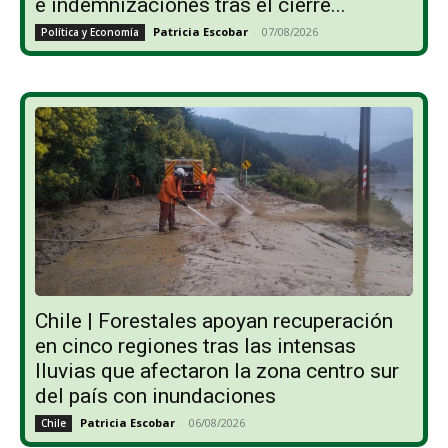
e indemnizaciones tras el cierre...
Patricia Escobar
-
07/08/2026
Política y Economía
Chile | Forestales apoyan recuperación
en cinco regiones tras las intensas
lluvias que afectaron la zona centro sur
del país con inundaciones
Patricia Escobar
-
06/08/2026
Chile