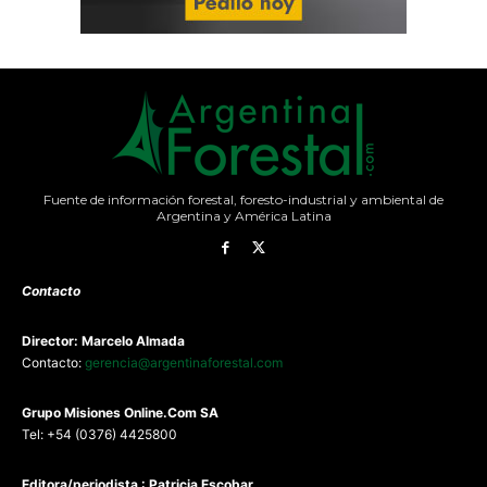
Fuente de información forestal, foresto-industrial y ambiental de
Argentina y América Latina
Contacto
Director: Marcelo Almada
Contacto:
gerencia@argentinaforestal.com
G
rupo Misiones
Online.Com
SA
Tel: +54 (0376) 4425800
Editora/periodista : Patricia Escobar