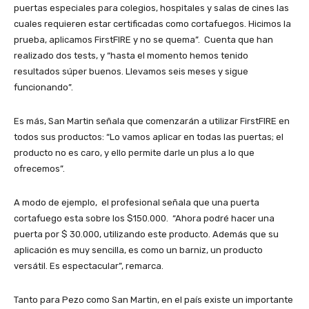
puertas especiales para colegios, hospitales y salas de cines las
cuales requieren estar certificadas como cortafuegos. Hicimos la
prueba, aplicamos FirstFIRE y no se quema”. Cuenta que han
realizado dos tests, y “hasta el momento hemos tenido
resultados súper buenos. Llevamos seis meses y sigue
funcionando”.
Es más, San Martin señala que comenzarán a utilizar FirstFIRE en
todos sus productos: “Lo vamos aplicar en todas las puertas; el
producto no es caro, y ello permite darle un plus a lo que
ofrecemos”.
A modo de ejemplo, el profesional señala que una puerta
cortafuego esta sobre los $150.000. “Ahora podré hacer una
puerta por $ 30.000, utilizando este producto. Además que su
aplicación es muy sencilla, es como un barniz, un producto
versátil. Es espectacular”, remarca.
Tanto para Pezo como San Martin, en el país existe un importante