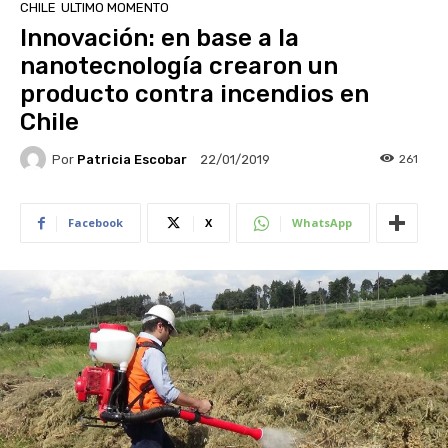
CHILE
ULTIMO MOMENTO
Innovación: en base a la
nanotecnología crearon un
producto contra incendios en
Chile
Por
Patricia Escobar
261
22/01/2019
Facebook
X
WhatsApp