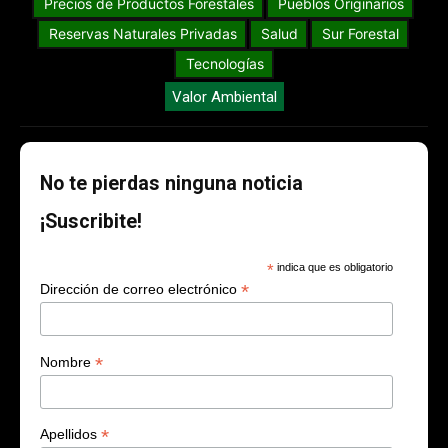
Precios de Productos Forestales
Pueblos Originarios
Reservas Naturales Privadas
Salud
Sur Forestal
Tecnologías
Valor Ambiental
No te pierdas ninguna noticia
¡Suscribite!
*
indica que es obligatorio
*
Dirección de correo electrónico
*
Nombre
*
Apellidos