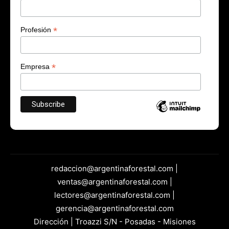
*
Profesión
*
Empresa
redaccion@argentinaforestal.com |
ventas@argentinaforestal.com |
lectores@argentinaforestal.com |
gerencia@argentinaforestal.com
Dirección | Troazzi S/N - Posadas - Misiones