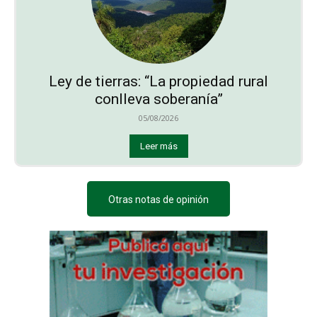
Ley de tierras: “La propiedad rural
conlleva soberanía”
05/08/2026
Leer más
Otras notas de opinión