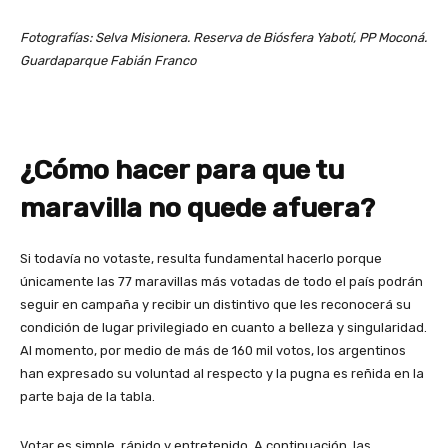
Fotografías: Selva Misionera. Reserva de Biósfera Yabotí, PP Moconá.
Guardaparque Fabián Franco
¿Cómo hacer para que tu
maravilla no quede afuera?
Si todavía no votaste, resulta fundamental hacerlo porque
únicamente las 77 maravillas más votadas de todo el país podrán
seguir en campaña y recibir un distintivo que les reconocerá su
condición de lugar privilegiado en cuanto a belleza y singularidad.
Al momento, por medio de más de 160 mil votos, los argentinos
han expresado su voluntad al respecto y la pugna es reñida en la
parte baja de la tabla.
Votar es simple, rápido y entretenido. A continuación, las