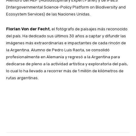
Miembro del MEP (Multidisciplinary Expert Panel) y de IPBES
(Intergovernmental Science-Policy Platform on Biodiversity and
Ecosystem Services) de las Naciones Unidas.
Florian Von der Fecht
, el fotógrafo de paisajes más reconocido
del país. Ha dedicado sus últimos 30 años a captar y difundir las
imágenes más extraordinarias e impactantes de cada rincón de
la Argentina. Alumno de Pedro Luis Raota, se consolidó
profesionalmente en Alemania y regresó a la Argentina para
dedicarse de pleno a la actividad artística y exploratoria del país,
lo cual lo ha llevado a recorrer más de 1 millón de kilómetros de
rutas argentinas.