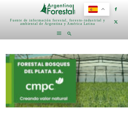
Fuente de información forestal, foresto-industrial y
ambiental de Argentina y América Latina