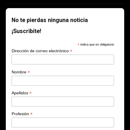
No te pierdas ninguna noticia
¡Suscribite!
*
indica que es obligatorio
*
Dirección de correo electrónico
*
Nombre
*
Apellidos
*
Profesión