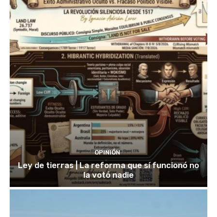
OPINIÓN
Ley de tierras | La reforma que sí funcionó no
la votó nadie