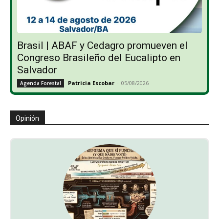
Brasil | ABAF y Cedagro promueven el
Congreso Brasileño del Eucalipto en
Salvador
Patricia Escobar
-
05/08/2026
Agenda Forestal
Opinión