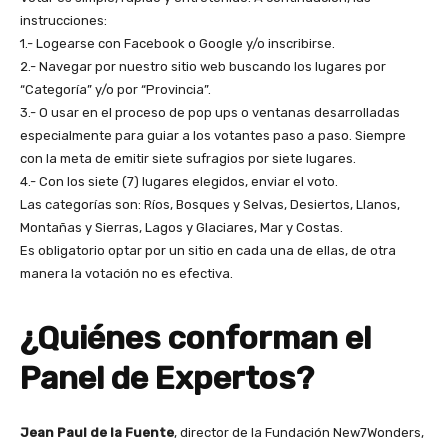
instrucciones:
1.- Logearse con Facebook o Google y/o inscribirse.
2.- Navegar por nuestro sitio web buscando los lugares por
“Categoría” y/o por “Provincia”.
3.- O usar en el proceso de pop ups o ventanas desarrolladas
especialmente para guiar a los votantes paso a paso. Siempre
con la meta de emitir siete sufragios por siete lugares.
4.- Con los siete (7) lugares elegidos, enviar el voto.
Las categorías son: Ríos, Bosques y Selvas, Desiertos, Llanos,
Montañas y Sierras, Lagos y Glaciares, Mar y Costas.
Es obligatorio optar por un sitio en cada una de ellas, de otra
manera la votación no es efectiva.
¿Quiénes conforman el
Panel de Expertos?
Jean Paul de la Fuente
, director de la Fundación New7Wonders,