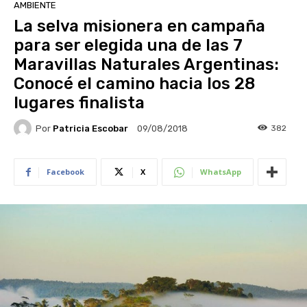
AMBIENTE
La selva misionera en campaña
para ser elegida una de las 7
Maravillas Naturales Argentinas:
Conocé el camino hacia los 28
lugares finalista
Por
Patricia Escobar
382
09/08/2018
Facebook
X
WhatsApp