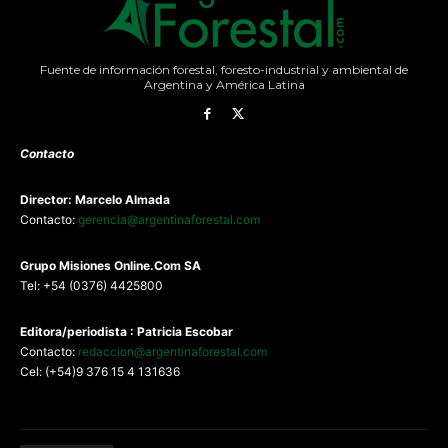
Fuente de información forestal, foresto-industrial y ambiental de
Argentina y América Latina
Contacto
Director: Marcelo Almada
Contacto:
gerencia@argentinaforestal.com
G
rupo Misiones
Online.Com
SA
Tel: +54 (0376) 4425800
Editora/periodista : Patricia Escobar
Contacto:
redaccion@argentinaforestal.com
Cel: (+54)9 376 15 4 131636