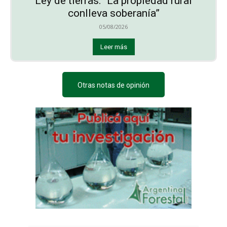
Ley de tierras: “La propiedad rural
conlleva soberanía”
05/08/2026
Leer más
Otras notas de opinión