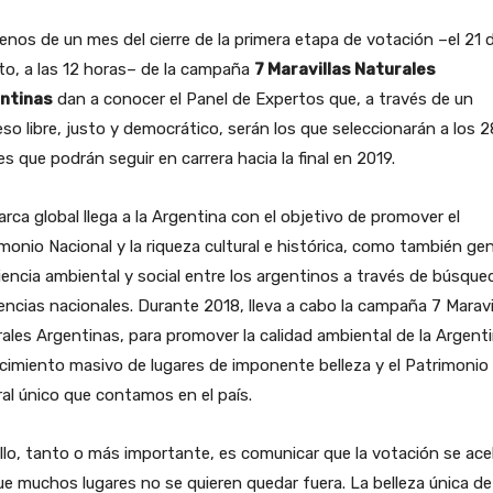
nos de un mes del cierre de la primera etapa de votación –el 21 
o, a las 12 horas– de la campaña
7 Maravillas Naturales
ntinas
dan a conocer el Panel de Expertos que, a través de un
so libre, justo y democrático, serán los que seleccionarán a los 2
es que podrán seguir en carrera hacia la final en 2019.
rca global llega a la Argentina con el objetivo de promover el
monio Nacional y la riqueza cultural e histórica, como también ge
encia ambiental y social entre los argentinos a través de búsque
encias nacionales. Durante 2018, lleva a cabo la campaña 7 Maravi
ales Argentinas, para promover la calidad ambiental de la Argenti
imiento masivo de lugares de imponente belleza y el Patrimonio
al único que contamos en el país.
llo, tanto o más importante, es comunicar que la votación se acel
e muchos lugares no se quieren quedar fuera. La belleza única de