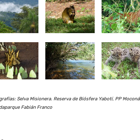
rafías: Selva Misionera. Reserva de Biósfera Yabotí, PP Moconá
daparque Fabián Franco