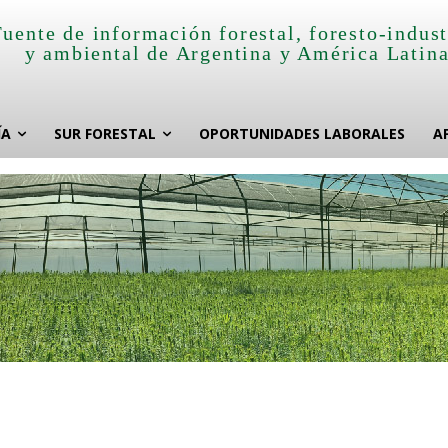
Fuente de información forestal, foresto-indust
y ambiental de Argentina y América Latin
ÍA
SUR FORESTAL
OPORTUNIDADES LABORALES
A