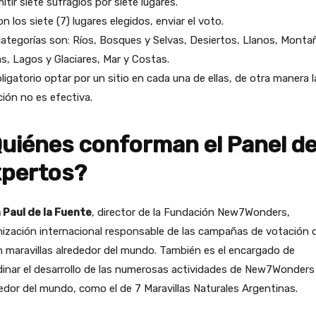
itir siete sufragios por siete lugares.
on los siete (7) lugares elegidos, enviar el voto.
ategorías son: Ríos, Bosques y Selvas, Desiertos, Llanos, Monta
as, Lagos y Glaciares, Mar y Costas.
ligatorio optar por un sitio en cada una de ellas, de otra manera l
ión no es efectiva.
uiénes conforman el Panel d
pertos?
 Paul de la Fuente
, director de la Fundación New7Wonders,
ización internacional responsable de las campañas de votación 
n maravillas alrededor del mundo. También es el encargado de
inar el desarrollo de las numerosas actividades de New7Wonders
edor del mundo, como el de 7 Maravillas Naturales Argentinas.