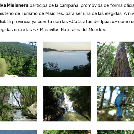
lva Misionera
participa de la campaña, promovida de forma oficia
nisterio de Turismo de Misiones, para ser una de las elegidas. A niv
al, la provincia ya cuenta con las «Cataratas del Iguazú» como 
legidas entre las «7 Maravillas Naturales del Mundo».