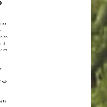
o
 las
y
do en
mil
na es
s:
” y/o
meta