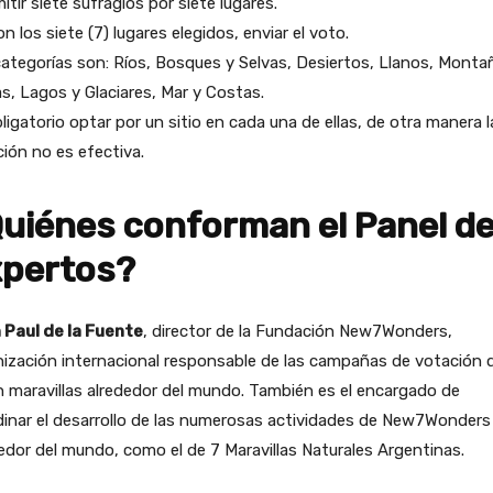
itir siete sufragios por siete lugares.
on los siete (7) lugares elegidos, enviar el voto.
ategorías son: Ríos, Bosques y Selvas, Desiertos, Llanos, Monta
as, Lagos y Glaciares, Mar y Costas.
ligatorio optar por un sitio en cada una de ellas, de otra manera l
ión no es efectiva.
uiénes conforman el Panel d
pertos?
 Paul de la Fuente
, director de la Fundación New7Wonders,
ización internacional responsable de las campañas de votación 
n maravillas alrededor del mundo. También es el encargado de
inar el desarrollo de las numerosas actividades de New7Wonders
edor del mundo, como el de 7 Maravillas Naturales Argentinas.