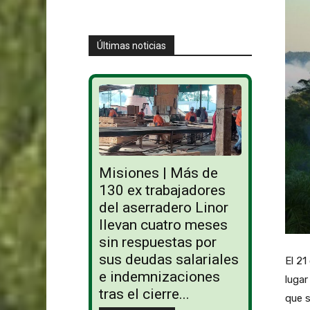
Últimas noticias
Misiones | Más de
130 ex trabajadores
del aserradero Linor
llevan cuatro meses
sin respuestas por
sus deudas salariales
El 21
e indemnizaciones
lugar
tras el cierre...
que s