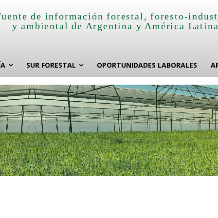
Fuente de información forestal, foresto-indust
y ambiental de Argentina y América Latin
ÍA
SUR FORESTAL
OPORTUNIDADES LABORALES
A