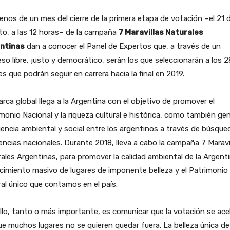
nos de un mes del cierre de la primera etapa de votación –el 21 
o, a las 12 horas– de la campaña
7 Maravillas Naturales
ntinas
dan a conocer el Panel de Expertos que, a través de un
so libre, justo y democrático, serán los que seleccionarán a los 2
es que podrán seguir en carrera hacia la final en 2019.
rca global llega a la Argentina con el objetivo de promover el
monio Nacional y la riqueza cultural e histórica, como también ge
encia ambiental y social entre los argentinos a través de búsque
encias nacionales. Durante 2018, lleva a cabo la campaña 7 Maravi
ales Argentinas, para promover la calidad ambiental de la Argenti
imiento masivo de lugares de imponente belleza y el Patrimonio
al único que contamos en el país.
llo, tanto o más importante, es comunicar que la votación se acel
e muchos lugares no se quieren quedar fuera. La belleza única de