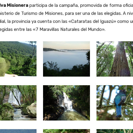
lva Misionera
participa de la campaña, promovida de forma oficia
nisterio de Turismo de Misiones, para ser una de las elegidas. A niv
al, la provincia ya cuenta con las «Cataratas del Iguazú» como 
legidas entre las «7 Maravillas Naturales del Mundo».