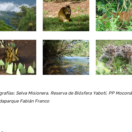
rafías: Selva Misionera. Reserva de Biósfera Yabotí, PP Moconá
daparque Fabián Franco