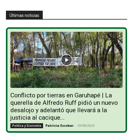
Últimas noticias
Conflicto por tierras en Garuhapé | La
querella de Alfredo Ruff pidió un nuevo
desalojo y adelantó que llevará a la
justicia al cacique...
Patricia Escobar
-
09/08/2026
Política y Economía