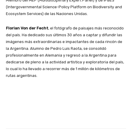
Miembro del MEP (Multidisciplinary Expert Panel) y de IPBES
(Intergovernmental Science-Policy Platform on Biodiversity and
Ecosystem Services) de las Naciones Unidas.
Florian Von der Fecht
, el fotógrafo de paisajes más reconocido
del país. Ha dedicado sus últimos 30 años a captar y difundir las
imágenes más extraordinarias e impactantes de cada rincón de
la Argentina. Alumno de Pedro Luis Raota, se consolidó
profesionalmente en Alemania y regresó a la Argentina para
dedicarse de pleno a la actividad artística y exploratoria del país,
lo cual lo ha llevado a recorrer más de 1 millón de kilómetros de
rutas argentinas.