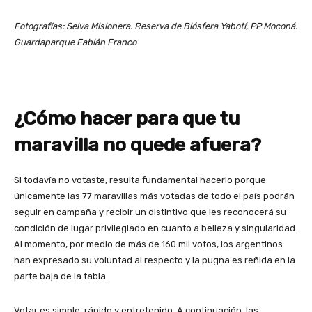
Fotografías: Selva Misionera. Reserva de Biósfera Yabotí, PP Moconá.
Guardaparque Fabián Franco
¿Cómo hacer para que tu
maravilla no quede afuera?
Si todavía no votaste, resulta fundamental hacerlo porque
únicamente las 77 maravillas más votadas de todo el país podrán
seguir en campaña y recibir un distintivo que les reconocerá su
condición de lugar privilegiado en cuanto a belleza y singularidad.
Al momento, por medio de más de 160 mil votos, los argentinos
han expresado su voluntad al respecto y la pugna es reñida en la
parte baja de la tabla.
Votar es simple, rápido y entretenido. A continuación, las