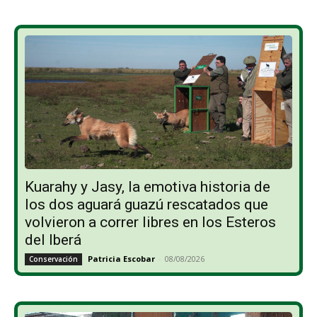
Kuarahy y Jasy, la emotiva historia de
los dos aguará guazú rescatados que
volvieron a correr libres en los Esteros
del Iberá
Patricia Escobar
-
08/08/2026
Conservación