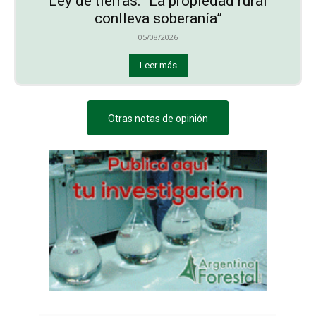
Ley de tierras: “La propiedad rural
conlleva soberanía”
05/08/2026
Leer más
Otras notas de opinión