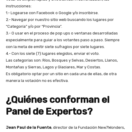
instrucciones:
1.- Logearse con Facebook o Google y/o inscribirse.
2.- Navegar por nuestro sitio web buscando los lugares por
“Categoría” y/o por “Provincia”.
3.- O usar en el proceso de pop ups o ventanas desarrolladas
especialmente para guiar a los votantes paso a paso. Siempre
con la meta de emitir siete sufragios por siete lugares.
4.- Con los siete (7) lugares elegidos, enviar el voto.
Las categorías son: Ríos, Bosques y Selvas, Desiertos, Llanos,
Montañas y Sierras, Lagos y Glaciares, Mar y Costas.
Es obligatorio optar por un sitio en cada una de ellas, de otra
manera la votación no es efectiva.
¿Quiénes conforman el
Panel de Expertos?
Jean Paul de la Fuente
, director de la Fundación New7Wonders,