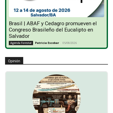
Brasil | ABAF y Cedagro promueven el
Congreso Brasileño del Eucalipto en
Salvador
Patricia Escobar
-
05/08/2026
Agenda Forestal
Opinión