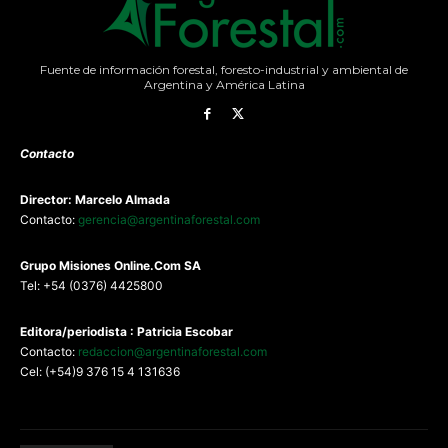
Fuente de información forestal, foresto-industrial y ambiental de
Argentina y América Latina
Contacto
Director: Marcelo Almada
Contacto:
gerencia@argentinaforestal.com
G
rupo Misiones
Online.Com
SA
Tel: +54 (0376) 4425800
Editora/periodista : Patricia Escobar
Contacto:
redaccion@argentinaforestal.com
Cel: (+54)9 376 15 4 131636