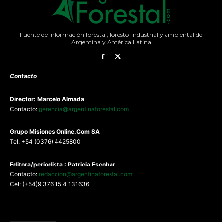
Fuente de información forestal, foresto-industrial y ambiental de
Argentina y América Latina
Contacto
Director: Marcelo Almada
Contacto:
gerencia@argentinaforestal.com
G
rupo Misiones
Online.Com
SA
Tel: +54 (0376) 4425800
Editora/periodista : Patricia Escobar
Contacto:
redaccion@argentinaforestal.com
Cel: (+54)9 376 15 4 131636