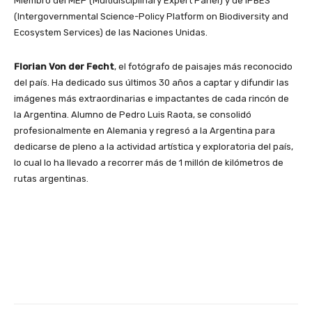
Miembro del MEP (Multidisciplinary Expert Panel) y de IPBES
(Intergovernmental Science-Policy Platform on Biodiversity and
Ecosystem Services) de las Naciones Unidas.
Florian Von der Fecht
, el fotógrafo de paisajes más reconocido
del país. Ha dedicado sus últimos 30 años a captar y difundir las
imágenes más extraordinarias e impactantes de cada rincón de
la Argentina. Alumno de Pedro Luis Raota, se consolidó
profesionalmente en Alemania y regresó a la Argentina para
dedicarse de pleno a la actividad artística y exploratoria del país,
lo cual lo ha llevado a recorrer más de 1 millón de kilómetros de
rutas argentinas.