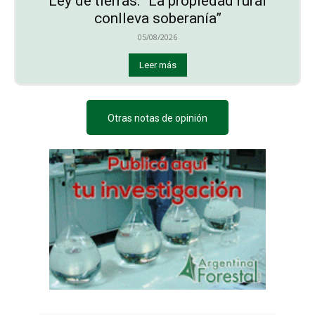
Ley de tierras: “La propiedad rural
conlleva soberanía”
05/08/2026
Leer más
Otras notas de opinión