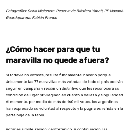
Fotografías: Selva Misionera. Reserva de Biósfera Yabotí, PP Moconá.
Guardaparque Fabián Franco
¿Cómo hacer para que tu
maravilla no quede afuera?
Si todavía no votaste, resulta fundamental hacerlo porque
únicamente las 77 maravillas más votadas de todo el país podrán
seguir en campaña y recibir un distintivo que les reconocerá su
condición de lugar privilegiado en cuanto a belleza y singularidad.
Al momento, por medio de más de 160 mil votos, los argentinos
han expresado su voluntad al respecto y la pugna es reñida en la
parte baja de la tabla.
Votar es simple, rápido y entretenido. A continuación, las