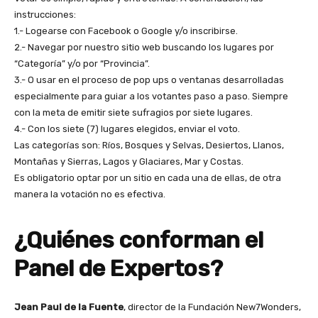
instrucciones:
1.- Logearse con Facebook o Google y/o inscribirse.
2.- Navegar por nuestro sitio web buscando los lugares por
“Categoría” y/o por “Provincia”.
3.- O usar en el proceso de pop ups o ventanas desarrolladas
especialmente para guiar a los votantes paso a paso. Siempre
con la meta de emitir siete sufragios por siete lugares.
4.- Con los siete (7) lugares elegidos, enviar el voto.
Las categorías son: Ríos, Bosques y Selvas, Desiertos, Llanos,
Montañas y Sierras, Lagos y Glaciares, Mar y Costas.
Es obligatorio optar por un sitio en cada una de ellas, de otra
manera la votación no es efectiva.
¿Quiénes conforman el
Panel de Expertos?
Jean Paul de la Fuente
, director de la Fundación New7Wonders,