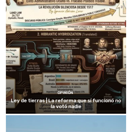
OPINIÓN
Ley de tierras | La reforma que sí funcionó no
la votó nadie