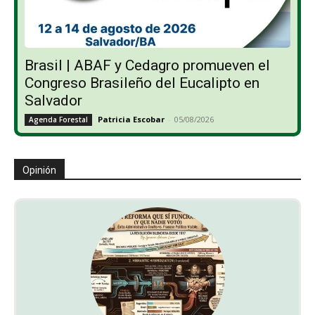
Brasil | ABAF y Cedagro promueven el
Congreso Brasileño del Eucalipto en
Salvador
Patricia Escobar
-
05/08/2026
Agenda Forestal
Opinión