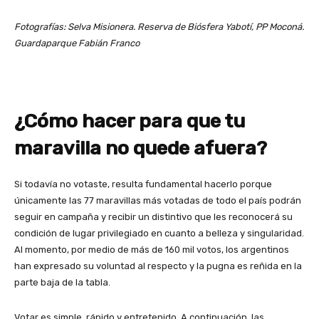
Fotografías: Selva Misionera. Reserva de Biósfera Yabotí, PP Moconá.
Guardaparque Fabián Franco
¿Cómo hacer para que tu
maravilla no quede afuera?
Si todavía no votaste, resulta fundamental hacerlo porque
únicamente las 77 maravillas más votadas de todo el país podrán
seguir en campaña y recibir un distintivo que les reconocerá su
condición de lugar privilegiado en cuanto a belleza y singularidad.
Al momento, por medio de más de 160 mil votos, los argentinos
han expresado su voluntad al respecto y la pugna es reñida en la
parte baja de la tabla.
Votar es simple, rápido y entretenido. A continuación, las