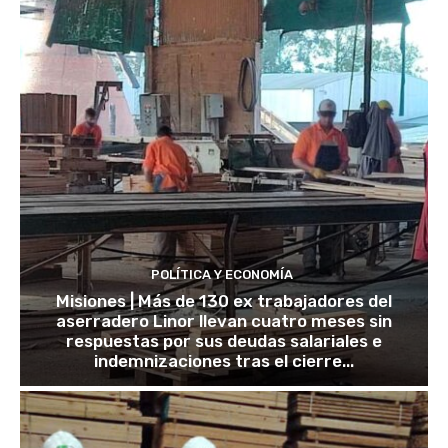
POLÍTICA Y ECONOMÍA
Misiones | Más de 130 ex trabajadores del
aserradero Linor llevan cuatro meses sin
respuestas por sus deudas salariales e
indemnizaciones tras el cierre...