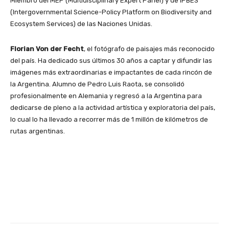
Miembro del MEP (Multidisciplinary Expert Panel) y de IPBES
(Intergovernmental Science-Policy Platform on Biodiversity and
Ecosystem Services) de las Naciones Unidas.
Florian Von der Fecht
, el fotógrafo de paisajes más reconocido
del país. Ha dedicado sus últimos 30 años a captar y difundir las
imágenes más extraordinarias e impactantes de cada rincón de
la Argentina. Alumno de Pedro Luis Raota, se consolidó
profesionalmente en Alemania y regresó a la Argentina para
dedicarse de pleno a la actividad artística y exploratoria del país,
lo cual lo ha llevado a recorrer más de 1 millón de kilómetros de
rutas argentinas.