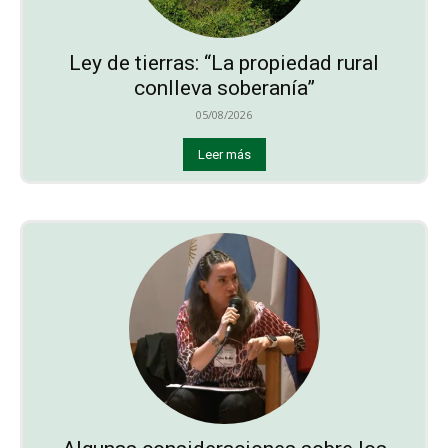
Ley de tierras: “La propiedad rural
conlleva soberanía”
05/08/2026
Leer más