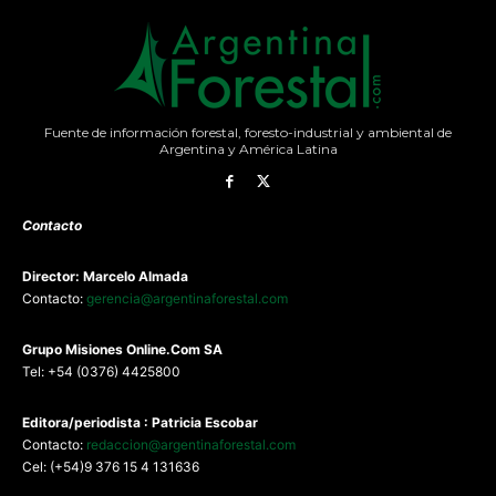
Fuente de información forestal, foresto-industrial y ambiental de
Argentina y América Latina
Contacto
Director: Marcelo Almada
Contacto:
gerencia@argentinaforestal.com
G
rupo Misiones
Online.Com
SA
Tel: +54 (0376) 4425800
Editora/periodista : Patricia Escobar
Contacto:
redaccion@argentinaforestal.com
Cel: (+54)9 376 15 4 131636