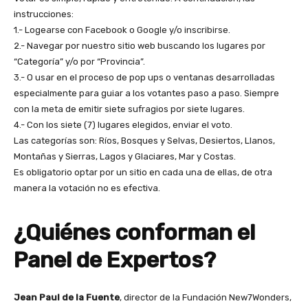
instrucciones:
1.- Logearse con Facebook o Google y/o inscribirse.
2.- Navegar por nuestro sitio web buscando los lugares por
“Categoría” y/o por “Provincia”.
3.- O usar en el proceso de pop ups o ventanas desarrolladas
especialmente para guiar a los votantes paso a paso. Siempre
con la meta de emitir siete sufragios por siete lugares.
4.- Con los siete (7) lugares elegidos, enviar el voto.
Las categorías son: Ríos, Bosques y Selvas, Desiertos, Llanos,
Montañas y Sierras, Lagos y Glaciares, Mar y Costas.
Es obligatorio optar por un sitio en cada una de ellas, de otra
manera la votación no es efectiva.
¿Quiénes conforman el
Panel de Expertos?
Jean Paul de la Fuente
, director de la Fundación New7Wonders,