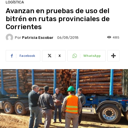
LOGÍSTICA
Avanzan en pruebas de uso del
bitrén en rutas provinciales de
Corrientes
Por
Patricia Escobar
485
06/08/2018
Facebook
X
WhatsApp