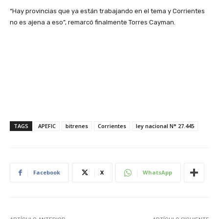
“Hay provincias que ya están trabajando en el tema y Corrientes
no es ajena a eso”, remarcó finalmente Torres Cayman.
TAGS
APEFIC
bitrenes
Corrientes
ley nacional N° 27.445
Facebook
X
WhatsApp