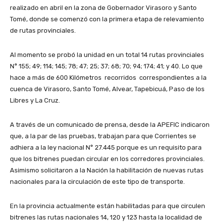
realizado en abril en la zona de Gobernador Virasoro y Santo
Tomé, donde se comenzó con la primera etapa de relevamiento
de rutas provinciales.
Al momento se probó la unidad en un total 14 rutas provinciales
N° 155; 49; 114; 145; 78; 47; 25; 37; 68; 70; 94; 174; 41; y 40. Lo que
hace a más de 600 Kilómetros recorridos correspondientes a la
cuenca de Virasoro, Santo Tomé, Alvear, Tapebicuá, Paso de los
Libres y La Cruz.
A través de un comunicado de prensa, desde la APEFIC indicaron
que, a la par de las pruebas, trabajan para que Corrientes se
adhiera a la ley nacional N° 27.445 porque es un requisito para
que los bitrenes puedan circular en los corredores provinciales.
Asimismo solicitaron a la Nación la habilitación de nuevas rutas
nacionales para la circulación de este tipo de transporte.
En la provincia actualmente están habilitadas para que circulen
bitrenes las rutas nacionales 14, 120 y 123 hasta la localidad de