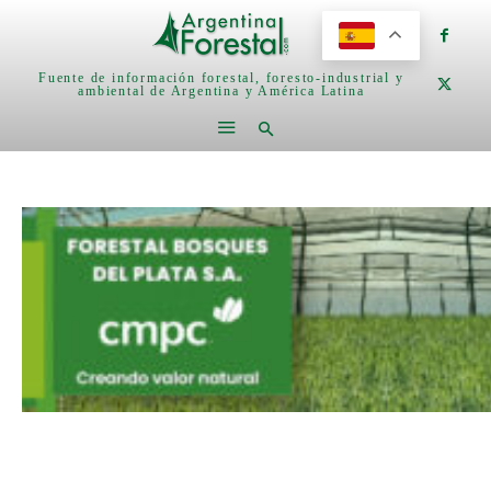
Fuente de información forestal, foresto-industrial y
ambiental de Argentina y América Latina