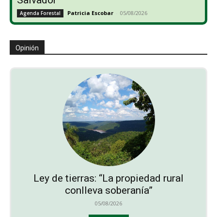
Patricia Escobar
-
05/08/2026
Agenda Forestal
Opinión
Ley de tierras: “La propiedad rural
conlleva soberanía”
05/08/2026