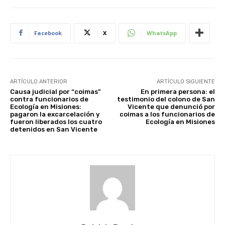
Facebook
X
WhatsApp
ARTÍCULO ANTERIOR
ARTÍCULO SIGUIENTE
Causa judicial por “coimas”
En primera persona: el
contra funcionarios de
testimonio del colono de San
Ecología en Misiones:
Vicente que denunció por
pagaron la excarcelación y
coimas a los funcionarios de
fueron liberados los cuatro
Ecología en Misiones
detenidos en San Vicente