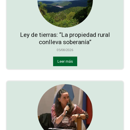
Ley de tierras: “La propiedad rural
conlleva soberanía”
05/08/2026
Leer más