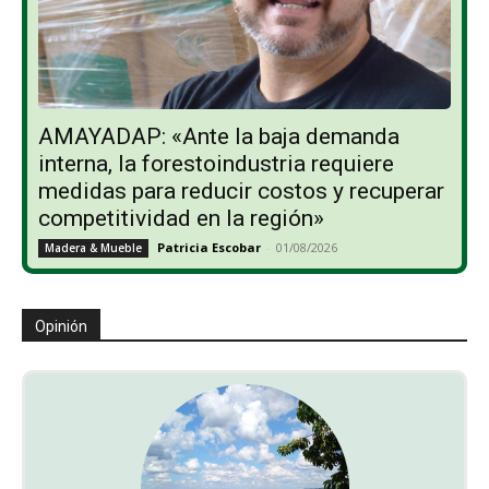
AMAYADAP: «Ante la baja demanda
interna, la forestoindustria requiere
medidas para reducir costos y recuperar
competitividad en la región»
Patricia Escobar
-
01/08/2026
Madera & Mueble
Opinión