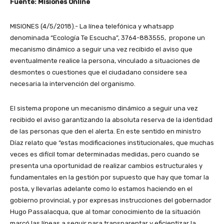
Fuente: Misiones Online
MISIONES (4/5/2018).- La línea telefónica y whatsapp
denominada “Ecología Te Escucha”, 3764-883555, propone un
mecanismo dinámico a seguir una vez recibido el aviso que
eventualmente realice la persona, vinculado a situaciones de
desmontes o cuestiones que el ciudadano considere sea
necesaria la intervención del organismo.
El sistema propone un mecanismo dinámico a seguir una vez
recibido el aviso garantizando la absoluta reserva de la identidad
de las personas que den el alerta. En este sentido en ministro
Díaz relato que “estas modificaciones institucionales, que muchas
veces es difícil tomar determinadas medidas, pero cuando se
presenta una oportunidad de realizar cambios estructurales y
fundamentales en la gestión por supuesto que hay que tomar la
posta, y llevarlas adelante como lo estamos haciendo en el
gobierno provincial, y por expresas instrucciones del gobernador
Hugo Passalacqua, que al tomar conocimiento de la situación
marcó las líneas a seguir para transparentar y eficientizar la