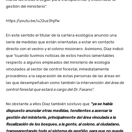
gestión del ministerio”.
https://youtu.be/uJ2uz3hjifw
En este sentido el titular de la cartera ecológica anuncio una
serie de medidas que están orientadas a estar en contacto
directo con el vecino y el colono misionero. Asimismo, Díaz indicó
que “cuando tuvimos noticias de estos hechos lamentables
respecto a algunos empleados del ministerio de ecología
vinculados al sector de control forestal, inmediatamente
procedimos a la separación de estas personas de las áreas en
las que desempeñaban como también la intervención
del área de
control forestal que estará a cargo del Dr. Fasano”.
No obstante a ellos Díaz también sostuvo que
“ya se había
dispuesto anunciar otras medidas, tendientes a acercar la
gestión del ministerio, principalmente del área vinculada a la
fiscalización de los bosques, a la gente, al colono, al ciudadano,
transparentando todo el sistema de gestión, para que no quede