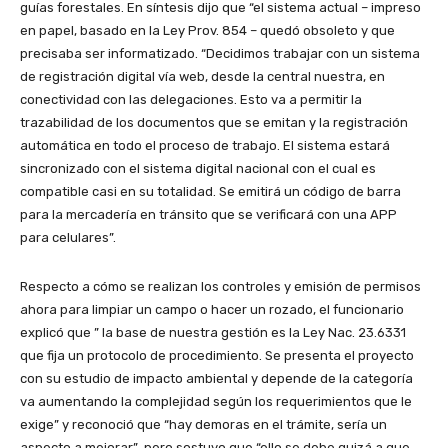
guías forestales. En síntesis dijo que “el sistema actual – impreso
en papel, basado en la Ley Prov. 854 – quedó obsoleto y que
precisaba ser informatizado. “Decidimos trabajar con un sistema
de registración digital vía web, desde la central nuestra, en
conectividad con las delegaciones. Esto va a permitir la
trazabilidad de los documentos que se emitan y la registración
automática en todo el proceso de trabajo. El sistema estará
sincronizado con el sistema digital nacional con el cual es
compatible casi en su totalidad. Se emitirá un código de barra
para la mercadería en tránsito que se verificará con una APP
para celulares”.
Respecto a cómo se realizan los controles y emisión de permisos
ahora para limpiar un campo o hacer un rozado, el funcionario
explicó que ” la base de nuestra gestión es la Ley Nac. 23.6331
que fija un protocolo de procedimiento. Se presenta el proyecto
con su estudio de impacto ambiental y depende de la categoría
va aumentando la complejidad según los requerimientos que le
exige” y reconoció que “hay demoras en el trámite, sería un
aspecto a mejorar” pero sostuvo que “ello se debe quizá a que