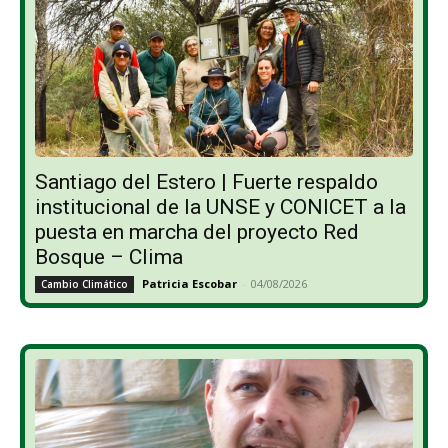
Santiago del Estero | Fuerte respaldo
institucional de la UNSE y CONICET a la
puesta en marcha del proyecto Red
Bosque – Clima
Patricia Escobar
-
04/08/2026
Cambio Climático