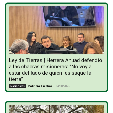
Ley de Tierras | Herrera Ahuad defendió
a las chacras misioneras: “No voy a
estar del lado de quien les saque la
tierra”
Patricia Escobar
-
04/08/2026
Nacionales