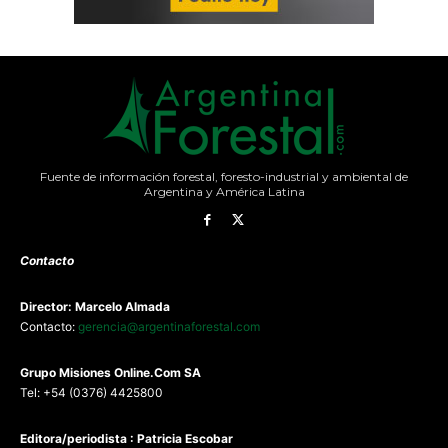
Fuente de información forestal, foresto-industrial y ambiental de
Argentina y América Latina
Contacto
Director: Marcelo Almada
Contacto:
gerencia@argentinaforestal.com
G
rupo Misiones
Online.Com
SA
Tel: +54 (0376) 4425800
Editora/periodista : Patricia Escobar