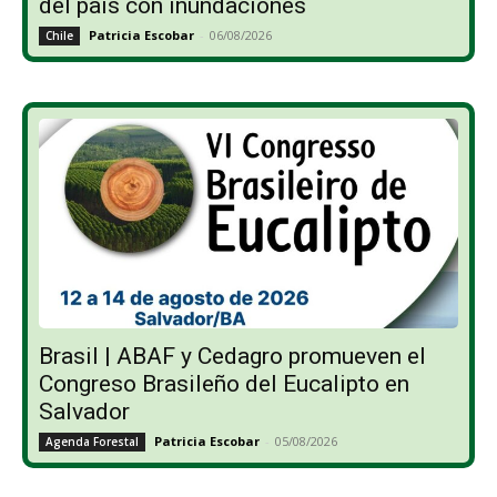
del país con inundaciones
Patricia Escobar
-
06/08/2026
Chile
Brasil | ABAF y Cedagro promueven el
Congreso Brasileño del Eucalipto en
Salvador
Patricia Escobar
-
05/08/2026
Agenda Forestal