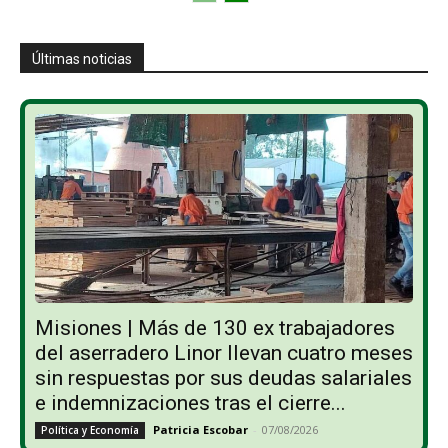
Últimas noticias
Misiones | Más de 130 ex trabajadores
del aserradero Linor llevan cuatro meses
sin respuestas por sus deudas salariales
e indemnizaciones tras el cierre...
Patricia Escobar
-
07/08/2026
Política y Economía