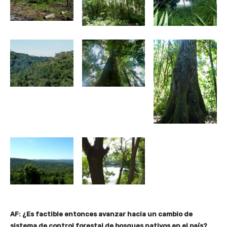
AF: ¿Es factible entonces avanzar hacia un cambio de
sistema de control forestal de bosques nativos en el país?