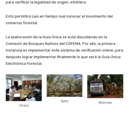
para verificar la legalidad de origen, etcétera.
Esto permitirá casi en tiempo real conocer el movimiento del
comercio forestal.
La elaboración de la Guía Única se está discutiendo en la
Comisión de Bosques Nativos del COFEMA. Por ello, la primera
instancia es implementar este sistema de verificación online, para
después lograr implementar finalmente lo que será la Guía Única
Electrónica Forestal.
Salta
Misiones
Chaco