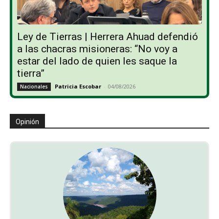
Ley de Tierras | Herrera Ahuad defendió
a las chacras misioneras: “No voy a
estar del lado de quien les saque la
tierra”
Patricia Escobar
-
04/08/2026
Nacionales
Opinión