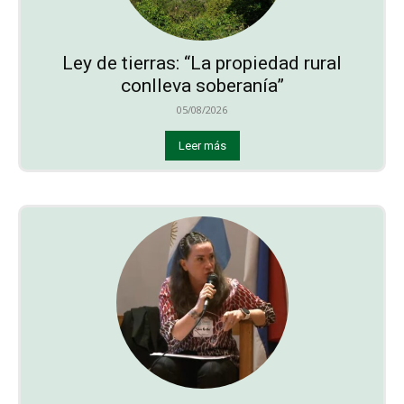
Ley de tierras: “La propiedad rural
conlleva soberanía”
05/08/2026
Leer más