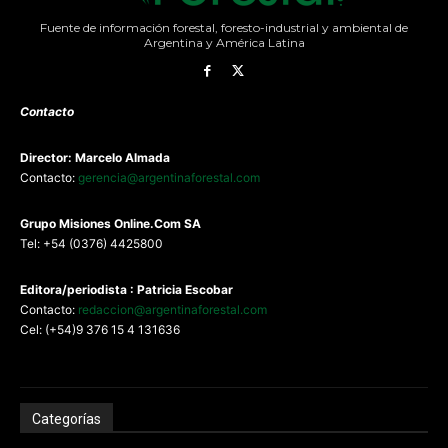
Fuente de información forestal, foresto-industrial y ambiental de
Argentina y América Latina
Contacto
Director: Marcelo Almada
Contacto:
gerencia@argentinaforestal.com
G
rupo Misiones
Online.Com
SA
Tel: +54 (0376) 4425800
Editora/periodista : Patricia Escobar
Contacto:
redaccion@argentinaforestal.com
Cel: (+54)9 376 15 4 131636
Categorías