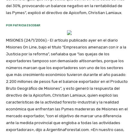
del 30%, provocando un balance negativo en la rentabilidad de
las Pymes“, explicó el directivo de Apicofom, Christian Lamiaux.
POR PATRICIA ESCOBAR
MISIONES (24/1/2006).- El artículo publicado ayer en el diario
Misiones On Line, bajo el título “Empresarios amenazan con ir a la
Justicia por la reforma”, señalaba que “las quejas de los
exportadores tampoco son demasiado altisonantes, porque los
números marcan que los exportadores son uno de los sectores
que más crecimiento económico tuvieron durante el año pasado:
2.200 millones de pesos fue el balance exportador en el Producto
Bruto Geográfico de Misiones”, y esto generó la respuesta del
directivo de la Apicofom, Christian Lamiaux, quien explicó las
características de la actividad foresto-industrial y la realidad
económica que enfrentan las Pymes madereras de Misiones en el
mercado exportador, “con el objetivo de marcar una diferencia
ante la medida provincial que engloba a todas las actividades
exportadoras», dijo a ArgentinaForestal.com. «En nuestro caso,