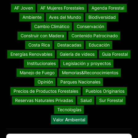
AF Joven
AF Mujeres Forestales
Agenda Forestal
Ambiente
Aves del Mundo
Biodiversidad
Cambio Climático
Conservación
Construir con Madera
Contenido Patrocinado
Costa Rica
Destacadas
Educación
Energías Renovables
Galería de videos
Guia Forestal
Institucionales
Legislación y proyectos
Manejo de Fuego
Memorias&Reconocimientos
Opinión
Parques Nacionales
Precios de Productos Forestales
Pueblos Originarios
Reservas Naturales Privadas
Salud
Sur Forestal
Tecnologías
Valor Ambiental