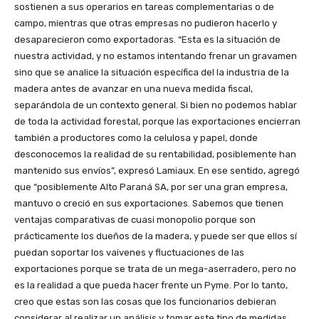
sostienen a sus operarios en tareas complementarias o de
campo, mientras que otras empresas no pudieron hacerlo y
desaparecieron como exportadoras. “Esta es la situación de
nuestra actividad, y no estamos intentando frenar un gravamen
sino que se analice la situación específica del la industria de la
madera antes de avanzar en una nueva medida fiscal,
separándola de un contexto general. Si bien no podemos hablar
de toda la actividad forestal, porque las exportaciones encierran
también a productores como la celulosa y papel, donde
desconocemos la realidad de su rentabilidad, posiblemente han
mantenido sus envíos”, expresó Lamiaux. En ese sentido, agregó
que “posiblemente Alto Paraná SA, por ser una gran empresa,
mantuvo o creció en sus exportaciones. Sabemos que tienen
ventajas comparativas de cuasi monopolio porque son
prácticamente los dueños de la madera, y puede ser que ellos sí
puedan soportar los vaivenes y fluctuaciones de las
exportaciones porque se trata de un mega-aserradero, pero no
es la realidad a que pueda hacer frente un Pyme. Por lo tanto,
creo que estas son las cosas que los funcionarios debieran
considerar al realizar un análisis y tomar este tipo de medidas