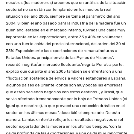
nosotros (los madereros) creemos que en análisis de la situación
sectorial no se están contemplando en los medios la real
situación del año 2005, siempre se toma el parámetro del año
2004. Si bien el año pasado para la industria de la madera fue un
buen año, estable en el mercado interno, tuvimos una caída muy
importante en las exportaciones, entre 35 y 40% en volúmenes;
con una fuerte caída del precio internacional, del orden del 30 al
35%. Especialmente las exportaciones de remanufacturas a
Estados Unidos, principal envío de las Pymes de Misiones”,
recordó. negrita/un mercado fluctuante/negrita Por otra parte,
explicó que durante el año 2005 también se enfrentaron a una
“fluctuación sostenida de envíos a valores estándares a España,
algunos países de Oriente-donde son muy pocas las empresas
que están haciendo negocios con estos destinos-, y Brasil, que
se vio afectado tremendamente por la baja de Estados Unidos (al
igual que nosotros), lo que provocó una reducción drástica en el
sector en los últimos meses”, describió el empresario. De esta
manera, Lamiaux intentó reflejar los resultados negativos en el
sector exportador de la madera en los últimos tiempos, “con la
caída profunda de las exportaciones, y una caída muy importante