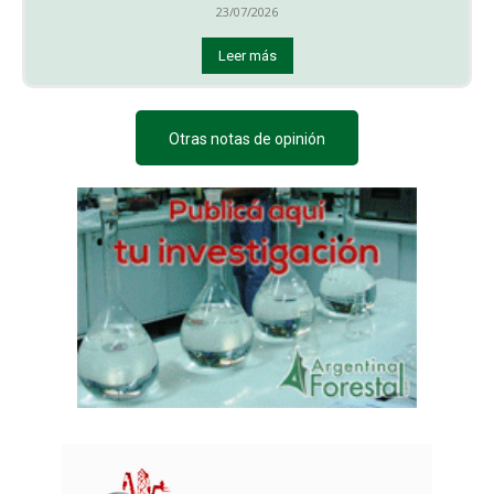
23/07/2026
Leer más
Otras notas de opinión