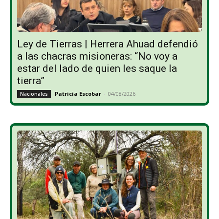
Ley de Tierras | Herrera Ahuad defendió
a las chacras misioneras: “No voy a
estar del lado de quien les saque la
tierra”
Patricia Escobar
-
04/08/2026
Nacionales