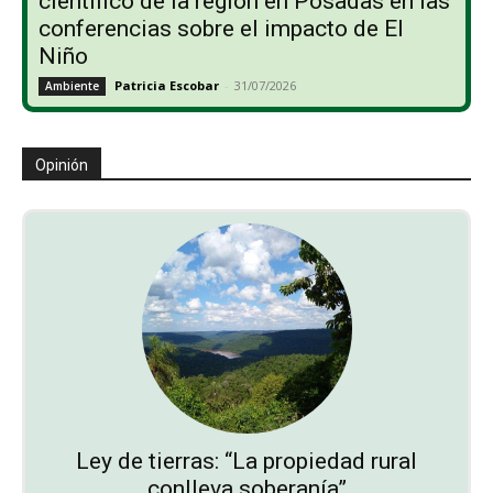
científico de la región en Posadas en las
conferencias sobre el impacto de El
Niño
Patricia Escobar
-
31/07/2026
Ambiente
Opinión
Ley de tierras: “La propiedad rural
conlleva soberanía”