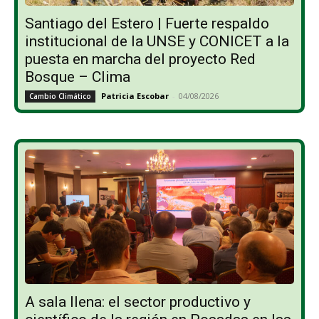
Santiago del Estero | Fuerte respaldo
institucional de la UNSE y CONICET a la
puesta en marcha del proyecto Red
Bosque – Clima
Patricia Escobar
-
04/08/2026
Cambio Climático
A sala llena: el sector productivo y