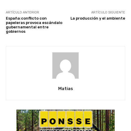
ARTÍCULO ANTERIOR
ARTÍCULO SIGUIENTE
España:conflicto con
La producción y el ambiente
papeleras provoca escándalo
gubernamental entre
gobiernos
Matias