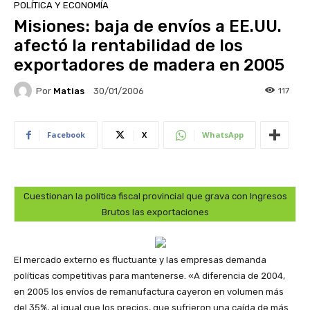
POLÍTICA Y ECONOMÍA
Misiones: baja de envíos a EE.UU.
afectó la rentabilidad de los
exportadores de madera en 2005
Por
Matias
117
30/01/2006
Facebook
X
WhatsApp
Cuestionan la política fiscal provincial que grava con Ingresos
Brutos las exportaciones
El mercado externo es fluctuante y las empresas demanda
políticas competitivas para mantenerse. «A diferencia de 2004,
en 2005 los envíos de remanufactura cayeron en volumen más
del 35%, al igual que los precios, que sufrieron una caída de más