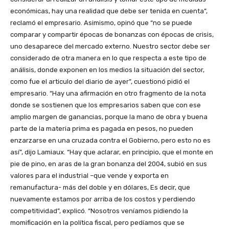
económicas, hay una realidad que debe ser tenida en cuenta”,
reclamó el empresario. Asimismo, opinó que “no se puede
comparar y compartir épocas de bonanzas con épocas de crisis,
uno desaparece del mercado externo. Nuestro sector debe ser
considerado de otra manera en lo que respecta a este tipo de
análisis, donde exponen en los medios la situación del sector,
como fue el articulo del diario de ayer”, cuestionó pidió el
empresario. “Hay una afirmación en otro fragmento de la nota
donde se sostienen que los empresarios saben que con ese
amplio margen de ganancias, porque la mano de obra y buena
parte de la materia prima es pagada en pesos, no pueden
enzarzarse en una cruzada contra el Gobierno, pero esto no es
así”, dijo Lamiaux. “Hay que aclarar, en principio, que el monte en
pie de pino, en aras de la gran bonanza del 2004, subió en sus
valores para el industrial –que vende y exporta en
remanufactura- más del doble y en dólares, Es decir, que
nuevamente estamos por arriba de los costos y perdiendo
competitividad”, explicó. “Nosotros veníamos pidiendo la
momificación en la política fiscal, pero pedíamos que se