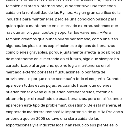
también del precio internacional, el sector tuvo una tremenda
caída en la rentabilidad de las Pymes. Hay un gran sacrifico de la
industria para mantenerse, pero es una condición básica para
quien quiera mantenerse en el mercado externo, sabemos que
hay que amortiguar costos y soportar los vaivenes». «Pero
también creemos que nunca puede ser tomado, como analizan
algunos, los plus de las exportaciones o épocas de bonanzas
como bienes gravables, porque justamente afecta la posibilidad
de mantenerse en el mercado en el futuro, algo que siempre ha
caracterizado al argentino, que no logra mantenerse en el
mercado externo por estas fluctuaciones, o por falta de
previsiones, o porque no se acompaña todo el conjunto. Cuando
aparecen todas estas pujas, es cuando hacen que quienes
puedan tener o vean que pueden obtener réditos, tratan de
obtenerlo por el resultado de esas bonanzas, pero en allí cuando
aparecen este tipo de problemas”, cuestionó. De esta manera, el
empresario maderero remarcó la importancia de que “la Provincia
entienda que en 2005 se tuvo una clara caída de las
exportaciones y la industria local han reducido sus planteles, o