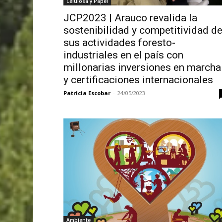
Celulosa y Papel
JCP2023 | Arauco revalida la
sostenibilidad y competitividad d
sus actividades foresto-
industriales en el país con
millonarias inversiones en marcha
y certificaciones internacionales
Patricia Escobar
-
24/05/2023
Ambiente