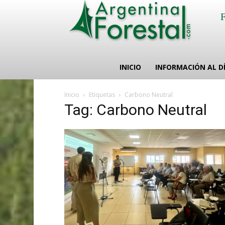
INICIO
INFORMACIÓN AL D
Inicio
Etiquetas
Carbono Neutral
Tag: Carbono Neutral