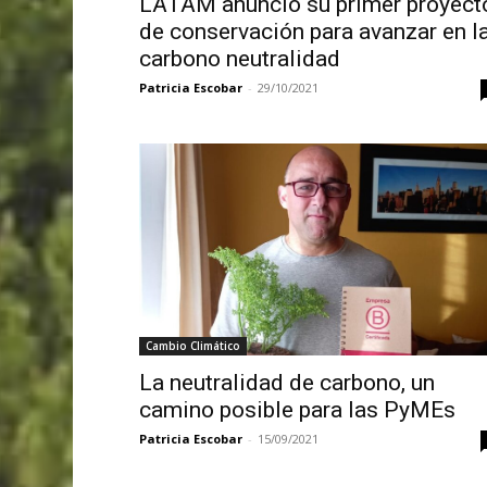
LATAM anunció su primer proyect
de conservación para avanzar en l
carbono neutralidad
Patricia Escobar
-
29/10/2021
Cambio Climático
La neutralidad de carbono, un
camino posible para las PyMEs
Patricia Escobar
-
15/09/2021