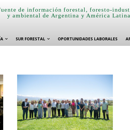
Fuente de información forestal, foresto-indust
y ambiental de Argentina y América Latin
ÍA
SUR FORESTAL
OPORTUNIDADES LABORALES
A