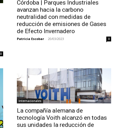
Córdoba | Parques Industriales
avanzan hacia la carbono
neutralidad con medidas de
e
reducción de emisiones de Gases
de Efecto Invernadero
Patricia Escobar
-
20/03/2023
0
0
Internacionales
La compañía alemana de
tecnología Voith alcanzó en todas
sus unidades la reducción de