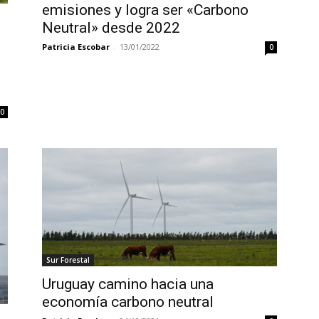
emisiones y logra ser «Carbono
Neutral» desde 2022
Patricia Escobar
-
13/01/2022
0
0
Sur Forestal
Uruguay camino hacia una
economía carbono neutral