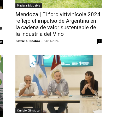
Madera & Mueble
Mendoza | El foro vitivinícola 2024
reflejó el impulso de Argentina en
la cadena de valor sustentable de
e
la industria del Vino
Patricia Escobar
-
14/11/2024
0
0
Cambio Climático