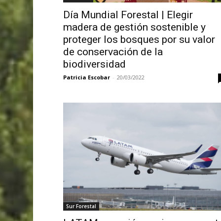
Día Mundial Forestal | Elegir
madera de gestión sostenible y
proteger los bosques por su valor
de conservación de la
biodiversidad
Patricia Escobar
-
20/03/2022
Sur Forestal