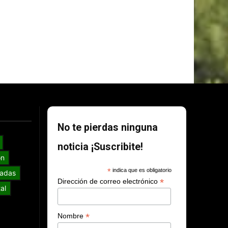
No te pierdas ninguna
noticia ¡Suscribite!
ón
*
indica que es obligatorio
adas
*
Dirección de correo electrónico
al
*
Nombre