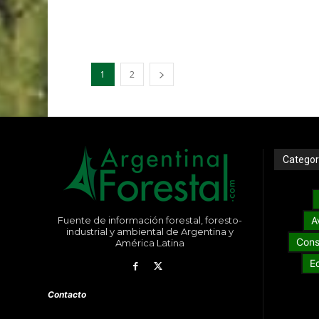
1
2
Categor
Fuente de información forestal, foresto-
A
industrial y ambiental de Argentina y
Cons
América Latina
E
Contacto