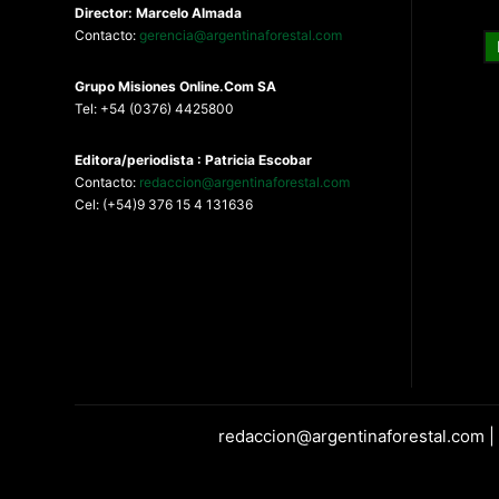
Director: Marcelo Almada
Contacto:
gerencia@argentinaforestal.com
G
rupo Misiones
Online.Com
SA
Tel: +54 (0376) 4425800
Editora/periodista : Patricia Escobar
Contacto:
redaccion@argentinaforestal.com
Cel: (+54)9 376 15 4 131636
redaccion@argentinaforestal.com |