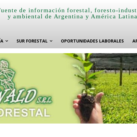
Fuente de información forestal, foresto-indust
y ambiental de Argentina y América Latin
ÍA
SUR FORESTAL
OPORTUNIDADES LABORALES
A