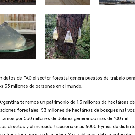
 datos de FAO el sector forestal genera puestos de trabajo para
s 33 millones de personas en el mundo.
rgentina tenemos un patrimonio de 1,3 millones de hectáreas de
aciones forestales; 53 millones de hectáreas de bosques nativos
rtamos por 550 millones de dólares generando más de 100 mil
eos directos y el mercado tracciona unas 6000 Pymes de distint
 de transformación de la madera. Y si hablamos del espectacular