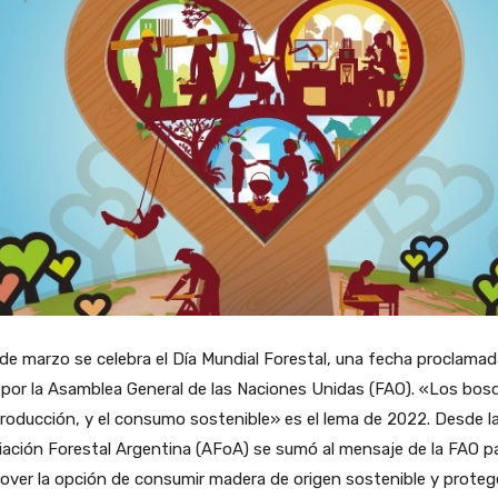
 de marzo se celebra el Día Mundial Forestal, una fecha proclama
por la Asamblea General de las Naciones Unidas (FAO). «Los bos
producción, y el consumo sostenible» es el lema de 2022. Desde l
ación Forestal Argentina (AFoA) se sumó al mensaje de la FAO p
ver la opción de consumir madera de origen sostenible y protege