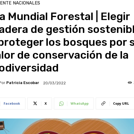
IENTE
NACIONALES
a Mundial Forestal | Elegir
adera de gestión sostenib
proteger los bosques por 
lor de conservación de la
odiversidad
Por
Patricia Escobar
20/03/2022
Facebook
X
WhatsApp
Copy URL