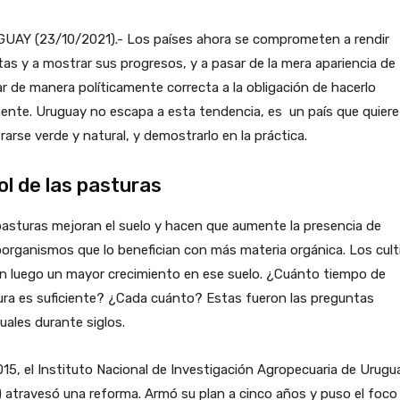
UAY (23/10/2021).- Los países ahora se comprometen a rendir
as y a mostrar sus progresos, y a pasar de la mera apariencia de
r de manera políticamente correcta a la obligación de hacerlo
ente. Uruguay no escapa a esta tendencia, es un país que quiere
arse verde y natural, y demostrarlo en la práctica.
rol de las pasturas
asturas mejoran el suelo y hacen que aumente la presencia de
organismos que lo benefician con más materia orgánica. Los cult
n luego un mayor crecimiento en ese suelo. ¿Cuánto tiempo de
ra es suficiente? ¿Cada cuánto? Estas fueron las preguntas
uales durante siglos.
15, el Instituto Nacional de Investigación Agropecuaria de Urugu
) atravesó una reforma. Armó su plan a cinco años y puso el foco