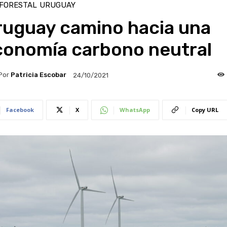
 FORESTAL
URUGUAY
ruguay camino hacia una
conomía carbono neutral
Por
Patricia Escobar
24/10/2021
Facebook
X
WhatsApp
Copy URL