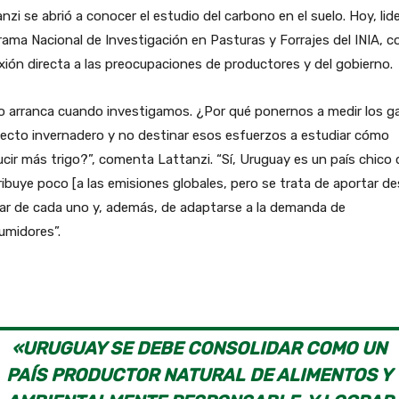
nzi se abrió a conocer el estudio del carbono en el suelo. Hoy, lide
ama Nacional de Investigación en Pasturas y Forrajes del INIA, c
ión directa a las preocupaciones de productores y del gobierno.
o arranca cuando investigamos. ¿Por qué ponernos a medir los g
ecto invernadero y no destinar esos esfuerzos a estudiar cómo
cir más trigo?”, comenta Lattanzi. “Sí, Uruguay es un país chico
ibuye poco [a las emisiones globales, pero se trata de aportar d
gar de cada uno y, además, de adaptarse a la demanda de
umidores”.
«URUGUAY SE DEBE CONSOLIDAR COMO UN
PAÍS PRODUCTOR NATURAL DE ALIMENTOS Y