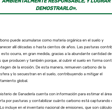
AMBIENTALMENTE RESPONSABLE, Y LOGRAR
DEMOSTRARLO».
rbono puede acumularse como materia orgánica en el suelo y
necer allí décadas o hasta cientos de años. Las pasturas contr
 esto ocurra, en gran medida, gracias a la abundante cantidad de
s que producen y también porque, al cubrir el suelo en forma cont
otegen de la erosión. De esta manera, remueven carbono de la
fera y lo secuestran en el suelo, contribuyendo a mitigar el
tamiento global.
nisterio de Ganadería cuenta con información para estimar el área
rta por pasturas y contabilizar cuánto carbono está capturando 
 Lo incluye en el inventario nacional de emisiones, que son cálcul