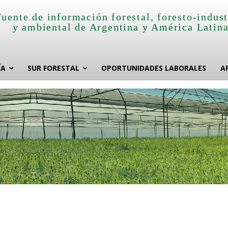
Fuente de información forestal, foresto-indust
y ambiental de Argentina y América Latin
ÍA
SUR FORESTAL
OPORTUNIDADES LABORALES
A