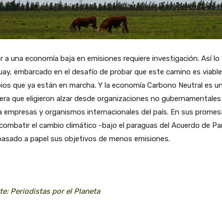
r a una economía baja en emisiones requiere investigación. Así lo 
ay, embarcado en el desafío de probar que este camino es viable
ios que ya están en marcha. Y la economía Carbono Neutral es u
ra que eligieron alzar desde organizaciones no gubernamentales
 empresas y organismos internacionales del país. En sus promes
combatir el cambio climático -bajo el paraguas del Acuerdo de Par
pasado a papel sus objetivos de menos emisiones.
te:
Periodistas por el Planeta