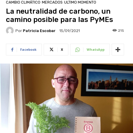
CAMBIO CLIMÁTICO
MERCADOS
ULTIMO MOMENTO
La neutralidad de carbono, un
camino posible para las PyMEs
Por
Patricia Escobar
215
15/09/2021
Facebook
X
WhatsApp