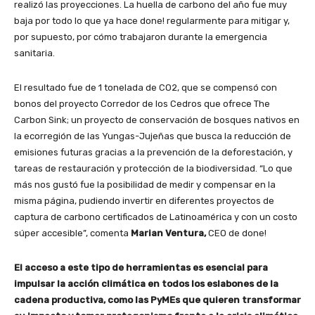
realizó las proyecciones. La huella de carbono del año fue muy
baja por todo lo que ya hace done! regularmente para mitigar y,
por supuesto, por cómo trabajaron durante la emergencia
sanitaria.
El resultado fue de 1 tonelada de CO2, que se compensó con
bonos del proyecto Corredor de los Cedros que ofrece The
Carbon Sink; un proyecto de conservación de bosques nativos en
la ecorregión de las Yungas-Jujeñas que busca la reducción de
emisiones futuras gracias a la prevención de la deforestación, y
tareas de restauración y protección de la biodiversidad. “Lo que
más nos gustó fue la posibilidad de medir y compensar en la
misma página, pudiendo invertir en diferentes proyectos de
captura de carbono certificados de Latinoamérica y con un costo
súper accesible”, comenta
Marian Ventura,
CEO de done!
El acceso a este tipo de herramientas es esencial para
impulsar la acción climática en todos los eslabones de la
cadena productiva, como las PyMEs que quieren transformar