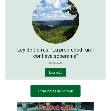
Ley de tierras: “La propiedad rural
conlleva soberanía”
05/08/2026
Leer más
Otras notas de opinión