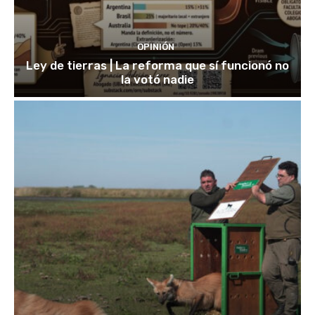
OPINIÓN
Ley de tierras | La reforma que sí funcionó no
la votó nadie