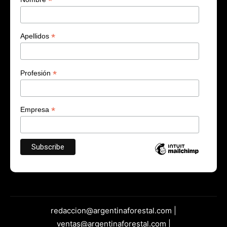
*
*
Apellidos
*
Profesión
*
Empresa
redaccion@argentinaforestal.com |
ventas@argentinaforestal.com |