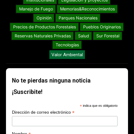
Manejo de Fuego
Memorias&Reconocimientos
Opinión
Parques Nacionales
Precios de Productos Forestales
Pueblos Originarios
Reservas Naturales Privadas
Salud
Sur Forestal
Tecnologías
Valor Ambiental
No te pierdas ninguna noticia
¡Suscribite!
*
indica que es obligatorio
*
Dirección de correo electrónico
Nombre