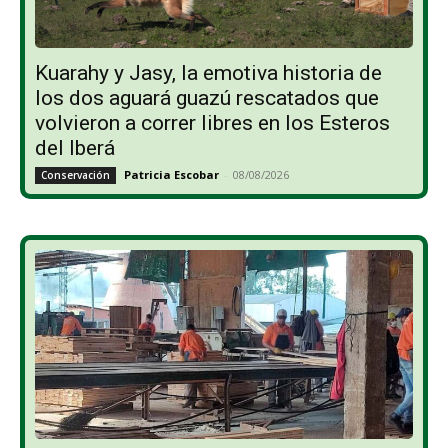
Kuarahy y Jasy, la emotiva historia de
los dos aguará guazú rescatados que
volvieron a correr libres en los Esteros
del Iberá
Patricia Escobar
-
08/08/2026
Conservación