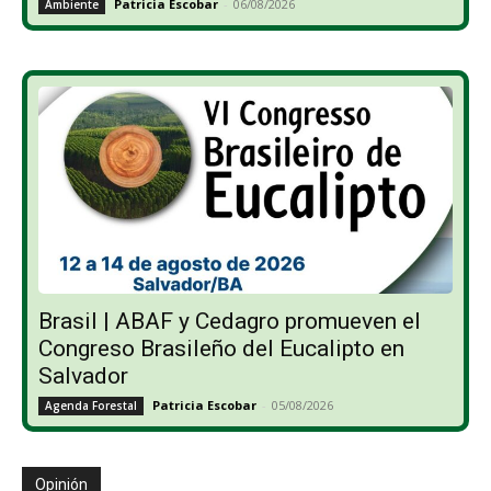
Patricia Escobar
-
06/08/2026
Ambiente
Brasil | ABAF y Cedagro promueven el
Congreso Brasileño del Eucalipto en
Salvador
Patricia Escobar
-
05/08/2026
Agenda Forestal
Opinión