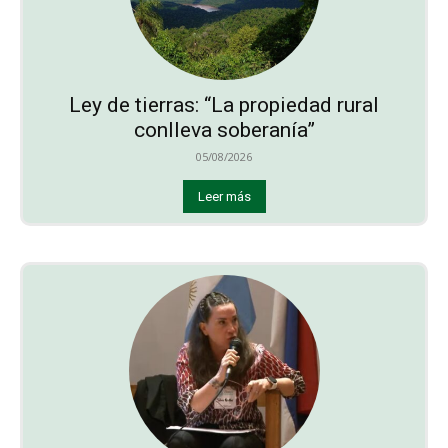
Ley de tierras: “La propiedad rural
conlleva soberanía”
05/08/2026
Leer más