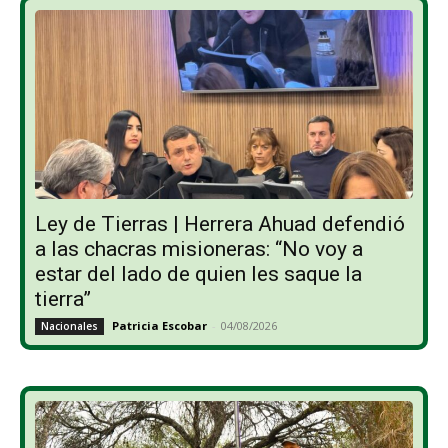
Ley de Tierras | Herrera Ahuad defendió
a las chacras misioneras: “No voy a
estar del lado de quien les saque la
tierra”
Patricia Escobar
-
04/08/2026
Nacionales