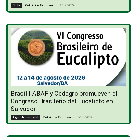
Patricia Escobar
-
06/08/2026
Chile
Brasil | ABAF y Cedagro promueven el
Congreso Brasileño del Eucalipto en
Salvador
Patricia Escobar
-
05/08/2026
Agenda Forestal