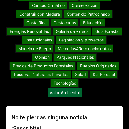
Cambio Climático
Conservación
Construir con Madera
Contenido Patrocinado
Costa Rica
Destacadas
Educación
Energías Renovables
Galería de videos
Guia Forestal
Institucionales
Legislación y proyectos
Manejo de Fuego
Memorias&Reconocimientos
Opinión
Parques Nacionales
Precios de Productos Forestales
Pueblos Originarios
Reservas Naturales Privadas
Salud
Sur Forestal
Tecnologías
Valor Ambiental
No te pierdas ninguna noticia
¡Suscribite!