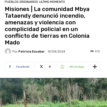
PUEBLOS ORIGINARIOS
ULTIMO MOMENTO
Misiones | La comunidad Mbya
Tataendy denunció incendio,
amenazas y violencia con
complicidad policial en un
conflicto de tierras en Colonia
Mado
Por
Patricia Escobar
572
10/04/2024
Facebook
X
WhatsApp