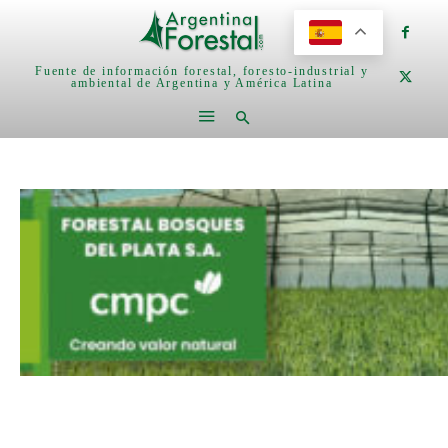
Fuente de información forestal, foresto-industrial y
ambiental de Argentina y América Latina