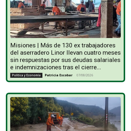
Misiones | Más de 130 ex trabajadores
del aserradero Linor llevan cuatro meses
sin respuestas por sus deudas salariales
e indemnizaciones tras el cierre...
Patricia Escobar
-
07/08/2026
Política y Economía