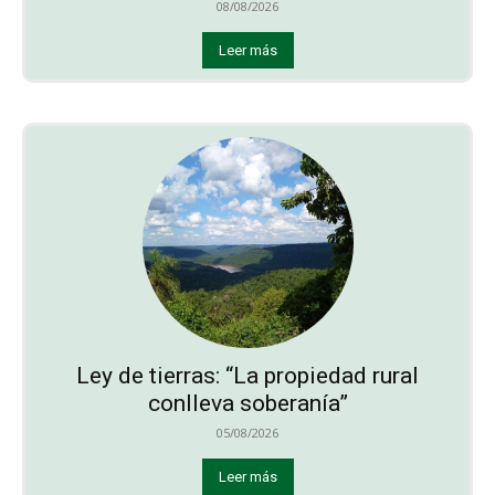
08/08/2026
Leer más
Ley de tierras: “La propiedad rural
conlleva soberanía”
05/08/2026
Leer más