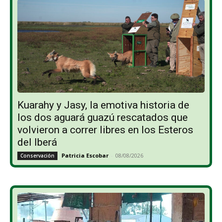
Kuarahy y Jasy, la emotiva historia de
los dos aguará guazú rescatados que
volvieron a correr libres en los Esteros
del Iberá
Patricia Escobar
-
08/08/2026
Conservación