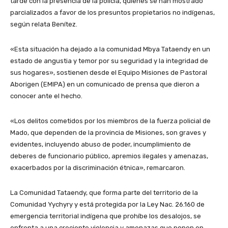
tarde con la presencia de la policía, quienes se han mostrado
parcializados a favor de los presuntos propietarios no indígenas,
según relata Benítez.
«Esta situación ha dejado a la comunidad Mbya Tataendy en un
estado de angustia y temor por su seguridad y la integridad de
sus hogares», sostienen desde el Equipo Misiones de Pastoral
Aborigen (EMIPA) en un comunicado de prensa que dieron a
conocer ante el hecho.
«Los delitos cometidos por los miembros de la fuerza policial de
Mado, que dependen de la provincia de Misiones, son graves y
evidentes, incluyendo abuso de poder, incumplimiento de
deberes de funcionario público, apremios ilegales y amenazas,
exacerbados por la discriminación étnica», remarcaron.
La Comunidad Tataendy, que forma parte del territorio de la
Comunidad Yychyry y está protegida por la Ley Nac. 26.160 de
emergencia territorial indígena que prohíbe los desalojos, se
enfrenta a una creciente violencia y amenazas que ponen en