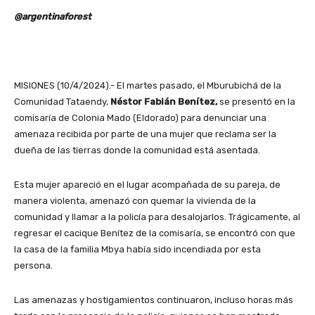
@argentinaforest
MISIONES (10/4/2024).- El martes pasado, el Mburubichá de la
Comunidad Tataendy,
Néstor Fabián Benítez,
se presentó en la
comisaría de Colonia Mado (Eldorado) para denunciar una
amenaza recibida por parte de una mujer que reclama ser la
dueña de las tierras donde la comunidad está asentada.
Esta mujer apareció en el lugar acompañada de su pareja, de
manera violenta, amenazó con quemar la vivienda de la
comunidad y llamar a la policía para desalojarlos. Trágicamente, al
regresar el cacique Benítez de la comisaría, se encontró con que
la casa de la familia Mbya había sido incendiada por esta
persona.
Las amenazas y hostigamientos continuaron, incluso horas más