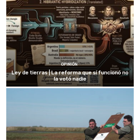
OPINIÓN
Ley de tierras | La reforma que sí funcionó no
la votó nadie