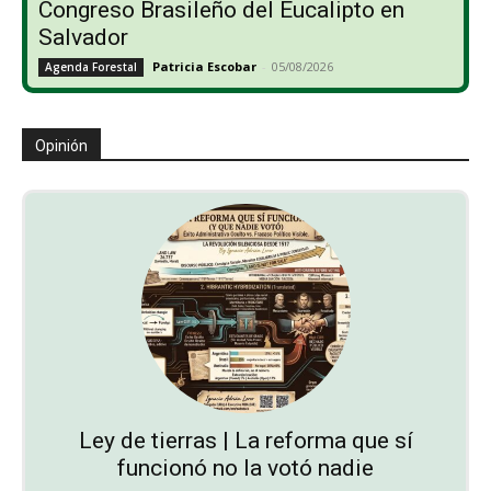
Congreso Brasileño del Eucalipto en
Salvador
Patricia Escobar
-
05/08/2026
Agenda Forestal
Opinión
Ley de tierras | La reforma que sí
funcionó no la votó nadie