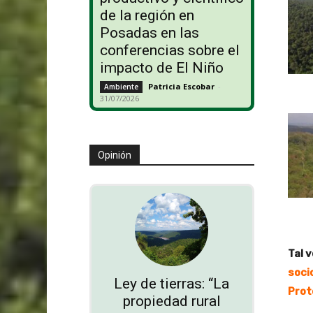
de la región en
Posadas en las
conferencias sobre el
impacto de El Niño
Patricia Escobar
-
Ambiente
31/07/2026
Opinión
Tal v
soci
Ley de tierras: “La
Prot
propiedad rural