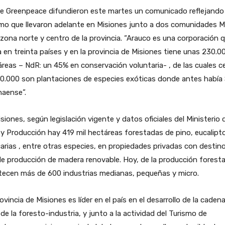
e Greenpeace difundieron este martes un comunicado reflejando 
amo que llevaron adelante en Misiones junto a dos comunidades 
 zona norte y centro de la provincia. “Arauco es una corporación 
 en treinta países y en la provincia de Misiones tiene unas 230.0
reas – NdR: un 45% en conservación voluntaria- , de las cuales c
0.000 son plantaciones de especies exóticas donde antes había 
naense”.
siones, según legislación vigente y datos oficiales del Ministerio 
y Producción hay 419 mil hectáreas forestadas de pino, eucalipt
arias , entre otras especies, en propiedades privadas con destin
e producción de madera renovable. Hoy, de la producción foresta
tecen más de 600 industrias medianas, pequeñas y micro.
ovincia de Misiones es líder en el país en el desarrollo de la caden
 de la foresto-industria, y junto a la actividad del Turismo de