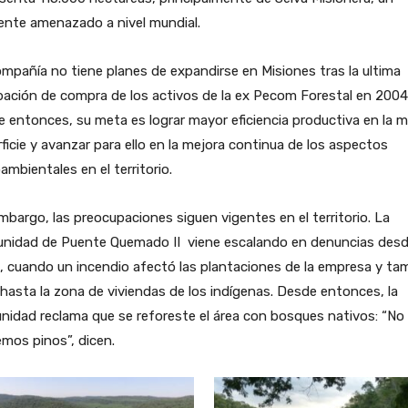
ente amenazado a nivel mundial.
mpañía no tiene planes de expandirse en Misiones tras la ultima
ación de compra de los activos de la ex Pecom Forestal en 2004
 entonces, su meta es lograr mayor eficiencia productiva en la 
ficie y avanzar para ello en la mejora continua de los aspectos
ambientales en el territorio.
mbargo, las preocupaciones siguen vigentes en el territorio. La
nidad de Puente Quemado II viene escalando en denuncias desd
 cuando un incendio afectó las plantaciones de la empresa y ta
 hasta la zona de viviendas de los indígenas. Desde entonces, la
idad reclama que se reforeste el área con bosques nativos: “No
mos pinos”, dicen.