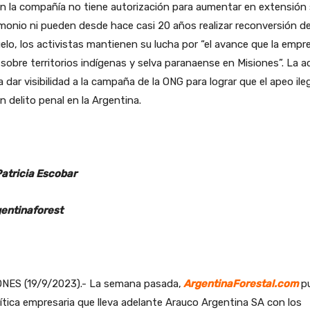
en la compañía no tiene autorización para aumentar en extensión
monio ni pueden desde hace casi 20 años realizar reconversión d
elo, los activistas mantienen su lucha por “el avance que la empr
sobre territorios indígenas y selva paranaense en Misiones”. La a
 dar visibilidad a la campaña de la ONG para lograr que el apeo ile
n delito penal en la Argentina.
Patricia Escobar
entinaforest
ONES (19/9/2023).- La semana pasada,
ArgentinaForestal.com
p
lítica empresaria que lleva adelante Arauco Argentina SA con los