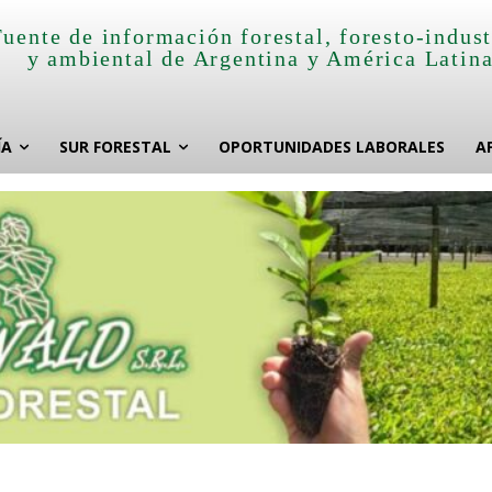
Fuente de información forestal, foresto-indust
y ambiental de Argentina y América Latin
ÍA
SUR FORESTAL
OPORTUNIDADES LABORALES
A