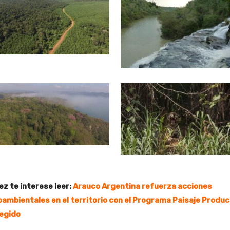
ez te interese leer:
Arauco Argentina refuerza acciones
oambientales en el territorio con el Programa Paisaje Produc
egido