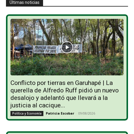
Últimas noticias
Conflicto por tierras en Garuhapé | La
querella de Alfredo Ruff pidió un nuevo
desalojo y adelantó que llevará a la
justicia al cacique...
Patricia Escobar
-
09/08/2026
Política y Economía