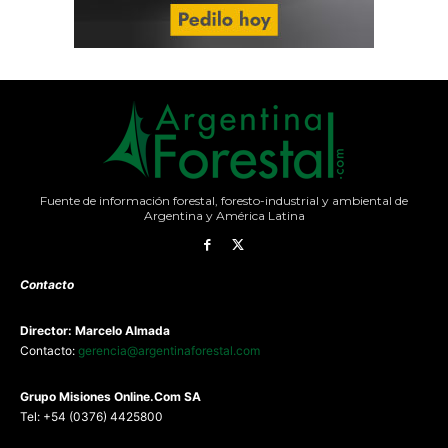
Fuente de información forestal, foresto-industrial y ambiental de
Argentina y América Latina
Contacto
Director: Marcelo Almada
Contacto:
gerencia@argentinaforestal.com
G
rupo Misiones
Online.Com
SA
Tel: +54 (0376) 4425800