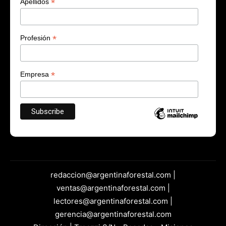
*
Apellidos
*
Profesión
*
Empresa
redaccion@argentinaforestal.com |
ventas@argentinaforestal.com |
lectores@argentinaforestal.com |
gerencia@argentinaforestal.com