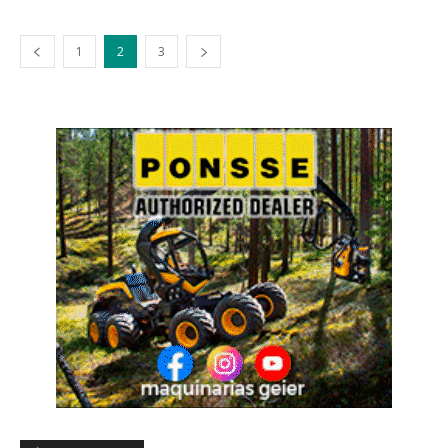
1
2
3