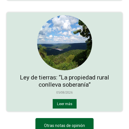
Ley de tierras: “La propiedad rural
conlleva soberanía”
05/08/2026
Leer más
Otras notas de opinión