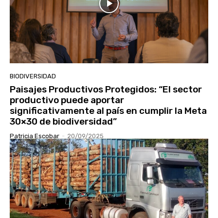
BIODIVERSIDAD
Paisajes Productivos Protegidos: “El sector
productivo puede aportar
significativamente al país en cumplir la Meta
30×30 de biodiversidad”
Patricia Escobar
-
20/09/2025