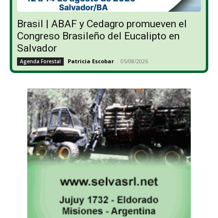
Brasil | ABAF y Cedagro promueven el
Congreso Brasileño del Eucalipto en
Salvador
Patricia Escobar
-
05/08/2026
Agenda Forestal