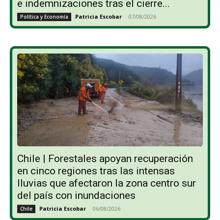
e indemnizaciones tras el cierre...
Patricia Escobar
-
07/08/2026
Política y Economía
Chile | Forestales apoyan recuperación
en cinco regiones tras las intensas
lluvias que afectaron la zona centro sur
del país con inundaciones
Patricia Escobar
-
06/08/2026
Chile