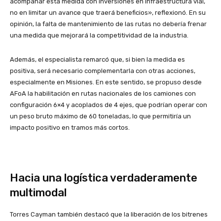
acompañar esta medida con inversiones en infraestructura vial,
no en limitar un avance que traerá beneficios», reflexionó. En su
opinión, la falta de mantenimiento de las rutas no debería frenar
una medida que mejorará la competitividad de la industria.
Además, el especialista remarcó que, si bien la medida es
positiva, será necesario complementarla con otras acciones,
especialmente en Misiones. En este sentido, se propuso desde
AFoA la habilitación en rutas nacionales de los camiones con
configuración 6×4 y acoplados de 4 ejes, que podrían operar con
un peso bruto máximo de 60 toneladas, lo que permitiría un
impacto positivo en tramos más cortos.
Hacia una logística verdaderamente
multimodal
Torres Cayman también destacó que la liberación de los bitrenes