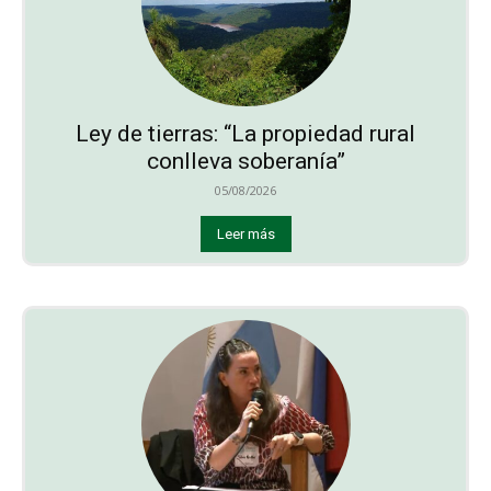
Ley de tierras: “La propiedad rural
conlleva soberanía”
05/08/2026
Leer más