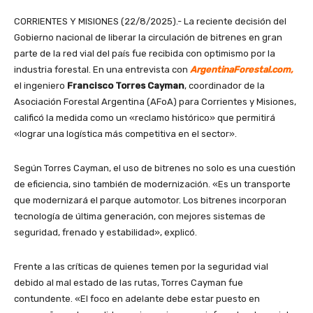
CORRIENTES Y MISIONES (22/8/2025).- La reciente decisión del
Gobierno nacional de liberar la circulación de bitrenes en gran
parte de la red vial del país fue recibida con optimismo por la
industria forestal. En una entrevista con
ArgentinaForestal.com,
el ingeniero
Francisco Torres Cayman
, coordinador de la
Asociación Forestal Argentina (AFoA) para Corrientes y Misiones,
calificó la medida como un «reclamo histórico» que permitirá
«lograr una logística más competitiva en el sector».
Según Torres Cayman, el uso de bitrenes no solo es una cuestión
de eficiencia, sino también de modernización. «Es un transporte
que modernizará el parque automotor. Los bitrenes incorporan
tecnología de última generación, con mejores sistemas de
seguridad, frenado y estabilidad», explicó.
Frente a las críticas de quienes temen por la seguridad vial
debido al mal estado de las rutas, Torres Cayman fue
contundente. «El foco en adelante debe estar puesto en