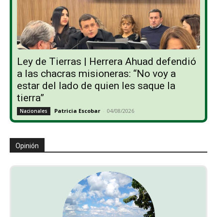
Ley de Tierras | Herrera Ahuad defendió
a las chacras misioneras: “No voy a
estar del lado de quien les saque la
tierra”
Patricia Escobar
-
04/08/2026
Nacionales
Opinión