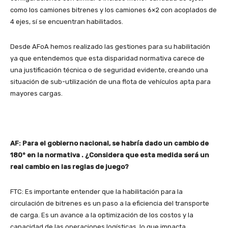
como los camiones bitrenes y los camiones 6×2 con acoplados de
4 ejes, sí se encuentran habilitados.
Desde AFoA hemos realizado las gestiones para su habilitación
ya que entendemos que esta disparidad normativa carece de
una justificación técnica o de seguridad evidente, creando una
situación de sub-utilización de una flota de vehículos apta para
mayores cargas.
AF: Para el gobierno nacional, se habría dado un cambio de
180° en la normativa . ¿Considera que esta medida será un
real cambio en las reglas de juego?
FTC: Es importante entender que la habilitación para la
circulación de bitrenes es un paso a la eficiencia del transporte
de carga. Es un avance a la optimización de los costos y la
capacidad de las operaciones logísticas, lo que impacta