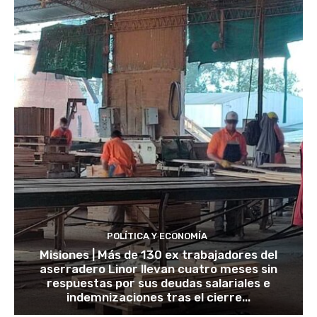
POLÍTICA Y ECONOMÍA
Misiones | Más de 130 ex trabajadores del
aserradero Linor llevan cuatro meses sin
respuestas por sus deudas salariales e
indemnizaciones tras el cierre...