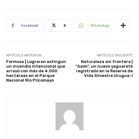
Facebook
X
WhatsApp
ARTÍCULO ANTERIOR
ARTÍCULO SIGUIENTE
Formosa | Lograron extinguir
Naturaleza sin frontera |
un incendio intencional que
“Sami”, un nuevo yaguareté
arrasó con más de 4.000
registrado en la Reserva de
hectáreas en el Parque
Vida Silvestre Urugua-í
Nacional Río Pilcomayo