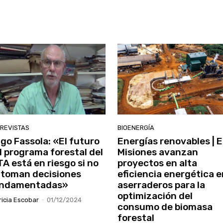
REVISTAS
BIOENERGÍA
go Fassola: «El futuro
Energías renovables | 
l programa forestal del
Misiones avanzan
TA está en riesgo si no
proyectos en alta
 toman decisiones
eficiencia energética e
ndamentadas»
aserraderos para la
optimización del
ricia Escobar
-
01/12/2024
consumo de biomasa
forestal