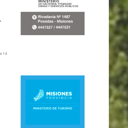
»
de 14