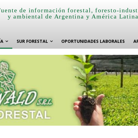
Fuente de información forestal, foresto-indust
y ambiental de Argentina y América Latin
ÍA
SUR FORESTAL
OPORTUNIDADES LABORALES
A