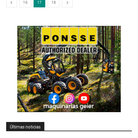
16
17
18
Últimas noticias