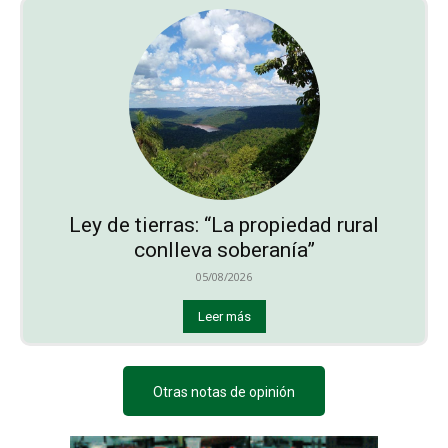
Ley de tierras: “La propiedad rural
conlleva soberanía”
05/08/2026
Leer más
Otras notas de opinión