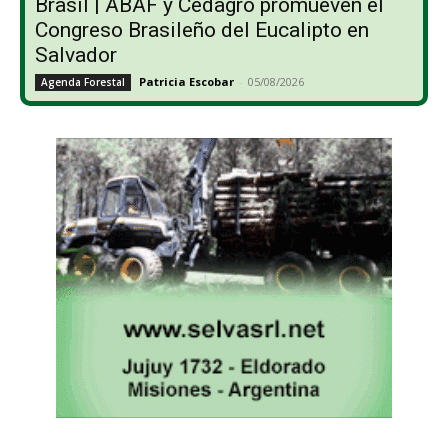
Brasil | ABAF y Cedagro promueven el
Congreso Brasileño del Eucalipto en
Salvador
Patricia Escobar
-
05/08/2026
Agenda Forestal