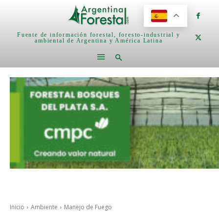
Fuente de información forestal, foresto-industrial y
ambiental de Argentina y América Latina
Inicio
Ambiente
Manejo de Fuego