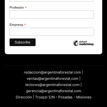
*
Profesión
*
Empresa
redaccion@argentinaforestal.com |
ventas@argentinaforestal.com |
lectores@argentinaforestal.com |
gerencia@argentinaforestal.com
Dirección | Troazzi S/N - Posadas - Misiones