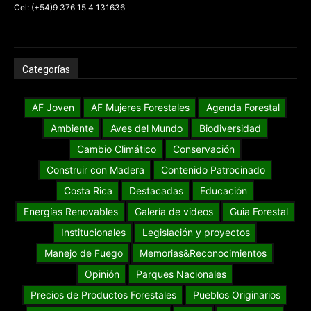
Cel: (+54)9 376 15 4 131636
Categorías
AF Joven
AF Mujeres Forestales
Agenda Forestal
Ambiente
Aves del Mundo
Biodiversidad
Cambio Climático
Conservación
Construir con Madera
Contenido Patrocinado
Costa Rica
Destacadas
Educación
Energías Renovables
Galería de videos
Guia Forestal
Institucionales
Legislación y proyectos
Manejo de Fuego
Memorias&Reconocimientos
Opinión
Parques Nacionales
Precios de Productos Forestales
Pueblos Originarios