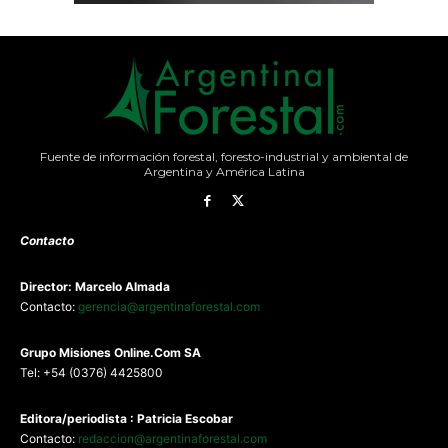
Fuente de información forestal, foresto-industrial y ambiental de
Argentina y América Latina
Contacto
Director: Marcelo Almada
Contacto:
gerencia@argentinaforestal.com
G
rupo Misiones
Online.Com
SA
Tel: +54 (0376) 4425800
Editora/periodista : Patricia Escobar
Contacto:
redaccion@argentinaforestal.com