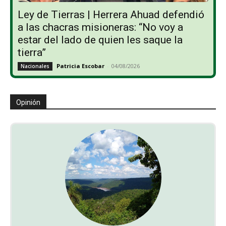
Ley de Tierras | Herrera Ahuad defendió
a las chacras misioneras: “No voy a
estar del lado de quien les saque la
tierra”
Patricia Escobar
-
04/08/2026
Nacionales
Opinión