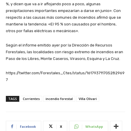
%, y dicen que va a ir aflojando poco a poco, algunas
precipitaciones importantes empezarían a darse en junio». Con
respecto a las causas más comunes de incendios afirmó que se
mantiene la tendencia: «El 95 % son causados por el hombre,
otros por fallas eléctricas o mecánicas».
Según el informe emitido ayer por la Dirección de Recursos
Forestales, las localidades con riesgo extremo de incendios eran
Paso de los Libres, Monte Caseros, Virasoro, Esquina y La Cruz.
https://twitter.com/Forestales_Ctes/status/161793711705282969
7
TAGS
Corrientes
incendio forestal
Villa Olivari
Facebook
X
WhatsApp