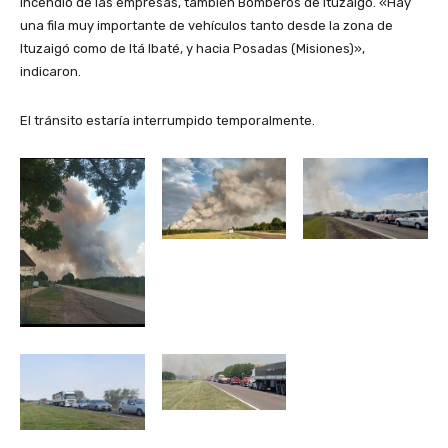
incendio de las empresas, también Bomberos de Ituzaigó. «Hay
una fila muy importante de vehículos tanto desde la zona de
Ituzaigó como de Itá Ibaté, y hacia Posadas (Misiones)»,
indicaron.
El tránsito estaría interrumpido temporalmente.