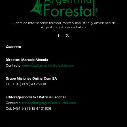
Fuente de información forestal, foresto-industrial y ambiental de
Argentina y América Latina
Contacto
Director: Marcelo Almada
Contacto:
gerencia@argentinaforestal.com
G
rupo Misiones
Online.Com
SA
Tel: +54 (0376) 4425800
Editora/periodista : Patricia Escobar
Contacto:
redaccion@argentinaforestal.com
Cel: (+54)9 376 15 4 131636