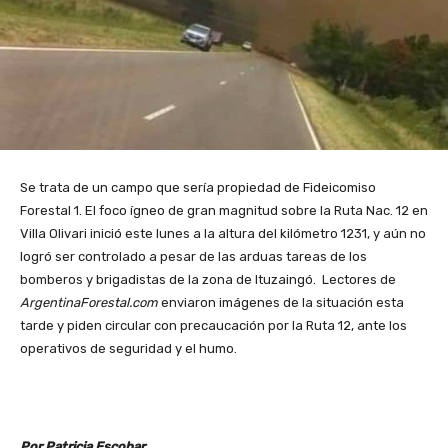
Se trata de un campo que sería propiedad de Fideicomiso
Forestal 1. El foco ígneo de gran magnitud sobre la Ruta Nac. 12 en
Villa Olivari inició este lunes a la altura del kilómetro 1231, y aún no
logró ser controlado a pesar de las arduas tareas de los
bomberos y brigadistas de la zona de Ituzaingó. Lectores de
ArgentinaForestal.com
enviaron imágenes de la situación esta
tarde y piden circular con precaucación por la Ruta 12, ante los
operativos de seguridad y el humo.
Por Patricia Escobar