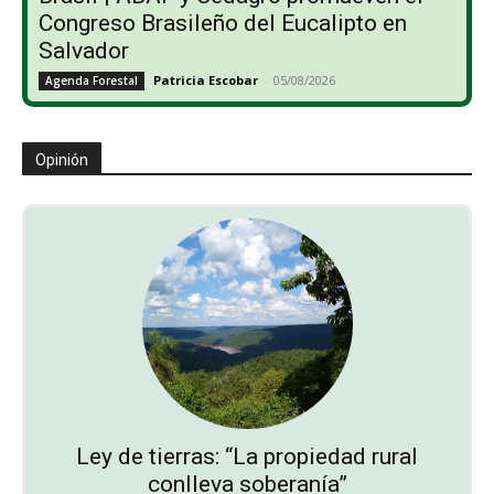
Congreso Brasileño del Eucalipto en
Salvador
Patricia Escobar
-
05/08/2026
Agenda Forestal
Opinión
Ley de tierras: “La propiedad rural
conlleva soberanía”