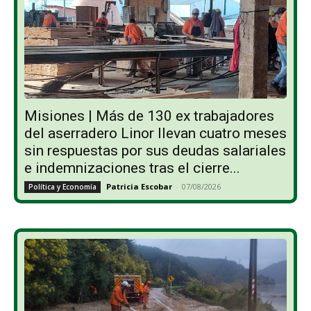
Misiones | Más de 130 ex trabajadores
del aserradero Linor llevan cuatro meses
sin respuestas por sus deudas salariales
e indemnizaciones tras el cierre...
Patricia Escobar
-
07/08/2026
Política y Economía