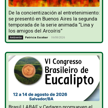
De la concientización al entretenimiento:
se presentó en Buenos Aires la segunda
temporada de la serie animada “Lina y
los amigos del Arcoíris”
Patricia Escobar
-
06/08/2026
Ambiente
Brasil | ABAF y Cedagro promueven el