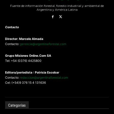
Fuente de información forestal, foresto-industrial y ambiental de
Argentina y América Latina
Contacto
Director: Marcelo Almada
Contacto:
gerencia@argentinaforestal.com
G
rupo Misiones
Online.Com
SA
Tel: +54 (0376) 4425800
Editora/periodista : Patricia Escobar
Contacto:
redaccion@argentinaforestal.com
Cel: (+54)9 376 15 4 131636
Categorías