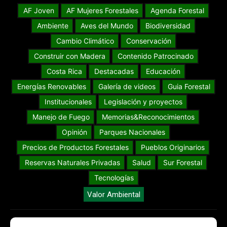
AF Joven
AF Mujeres Forestales
Agenda Forestal
Ambiente
Aves del Mundo
Biodiversidad
Cambio Climático
Conservación
Construir con Madera
Contenido Patrocinado
Costa Rica
Destacadas
Educación
Energías Renovables
Galería de videos
Guia Forestal
Institucionales
Legislación y proyectos
Manejo de Fuego
Memorias&Reconocimientos
Opinión
Parques Nacionales
Precios de Productos Forestales
Pueblos Originarios
Reservas Naturales Privadas
Salud
Sur Forestal
Tecnologías
Valor Ambiental