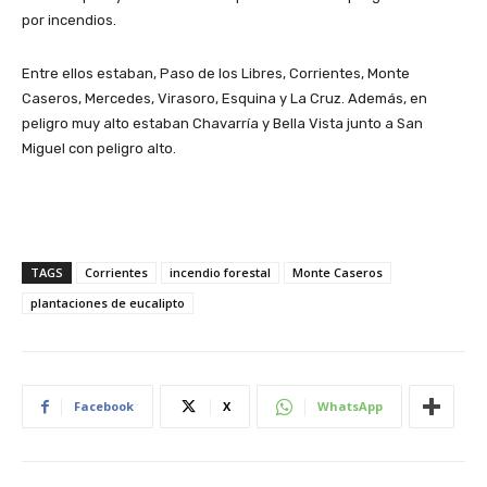
por incendios.
Entre ellos estaban, Paso de los Libres, Corrientes, Monte
Caseros, Mercedes, Virasoro, Esquina y La Cruz. Además, en
peligro muy alto estaban Chavarría y Bella Vista junto a San
Miguel con peligro alto.
TAGS
Corrientes
incendio forestal
Monte Caseros
plantaciones de eucalipto
Facebook
X
WhatsApp