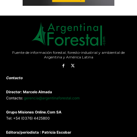
Fuente de información forestal, foresto-industrial y ambiental de
Argentina y América Latina
Contacto
Director: Marcelo Almada
Contacto:
gerencia@argentinaforestal.com
G
rupo Misiones
Online.Com
SA
Tel: +54 (0376) 4425800
Editora/periodista : Patricia Escobar