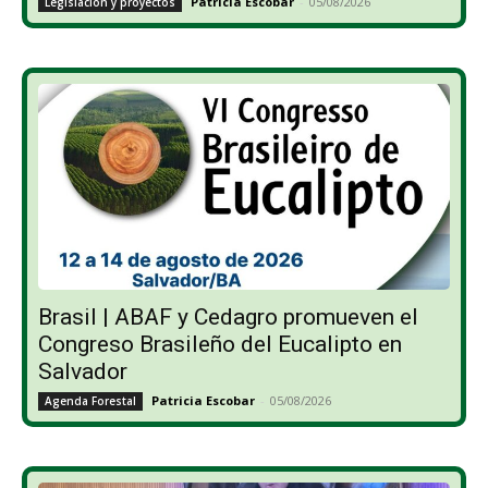
Patricia Escobar
-
05/08/2026
Legislación y proyectos
Brasil | ABAF y Cedagro promueven el
Congreso Brasileño del Eucalipto en
Salvador
Patricia Escobar
-
05/08/2026
Agenda Forestal