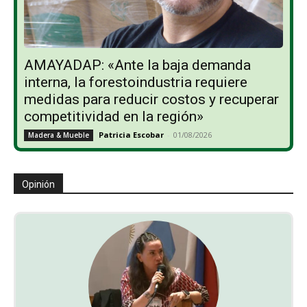
AMAYADAP: «Ante la baja demanda
interna, la forestoindustria requiere
medidas para reducir costos y recuperar
competitividad en la región»
Patricia Escobar
-
01/08/2026
Madera & Mueble
Opinión