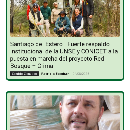
Santiago del Estero | Fuerte respaldo
institucional de la UNSE y CONICET a la
puesta en marcha del proyecto Red
Bosque – Clima
Patricia Escobar
-
04/08/2026
Cambio Climático