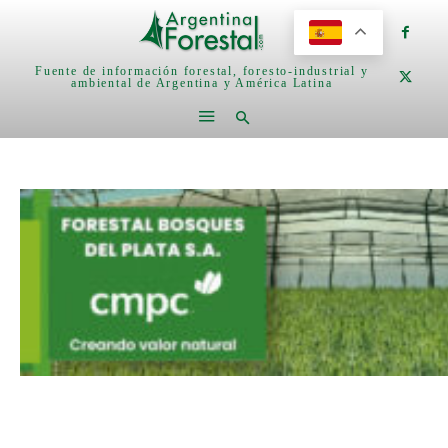
Fuente de información forestal, foresto-industrial y
ambiental de Argentina y América Latina