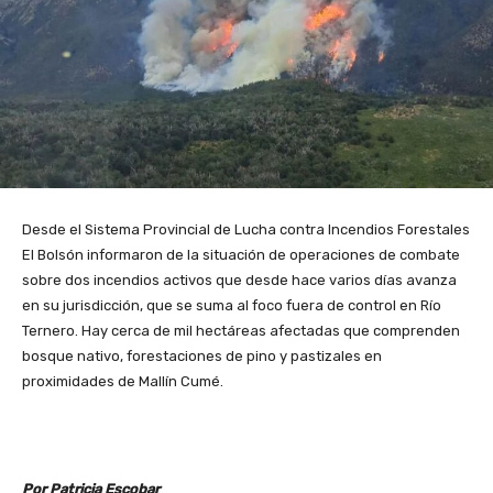
Desde el Sistema Provincial de Lucha contra Incendios Forestales
El Bolsón informaron de la situación de operaciones de combate
sobre dos incendios activos que desde hace varios días avanza
en su jurisdicción, que se suma al foco fuera de control en Río
Ternero. Hay cerca de mil hectáreas afectadas que comprenden
bosque nativo, forestaciones de pino y pastizales en
proximidades de Mallín Cumé.
Por Patricia Escobar