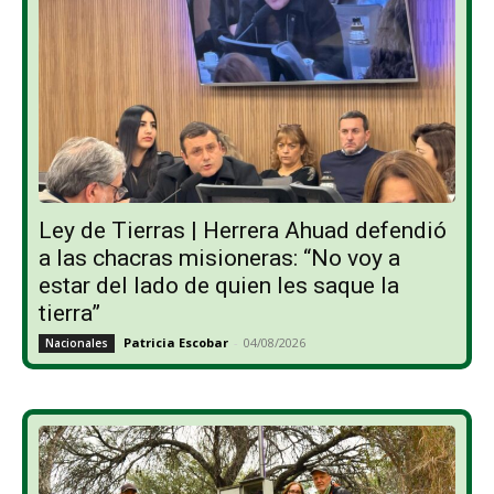
Ley de Tierras | Herrera Ahuad defendió
a las chacras misioneras: “No voy a
estar del lado de quien les saque la
tierra”
Patricia Escobar
-
04/08/2026
Nacionales