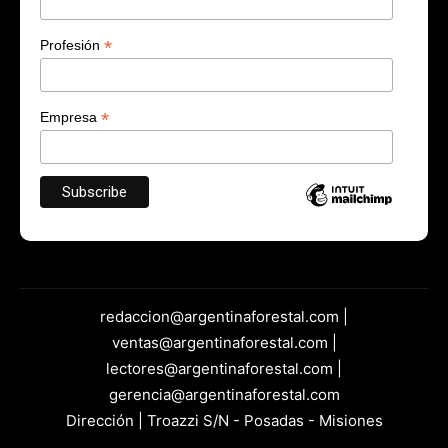
*
Profesión
*
Empresa
redaccion@argentinaforestal.com |
ventas@argentinaforestal.com |
lectores@argentinaforestal.com |
gerencia@argentinaforestal.com
Dirección | Troazzi S/N - Posadas - Misiones