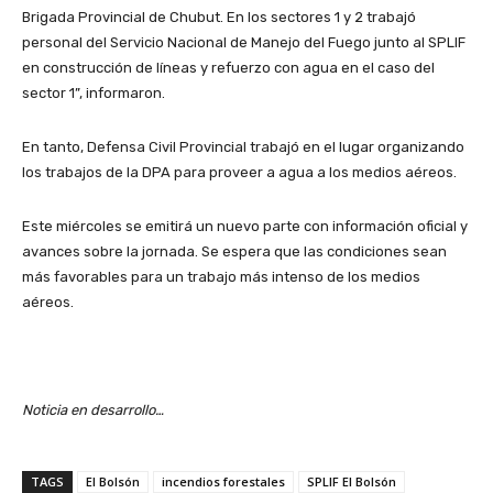
Brigada Provincial de Chubut. En los sectores 1 y 2 trabajó
personal del Servicio Nacional de Manejo del Fuego junto al SPLIF
en construcción de líneas y refuerzo con agua en el caso del
sector 1”, informaron.
En tanto, Defensa Civil Provincial trabajó en el lugar organizando
los trabajos de la DPA para proveer a agua a los medios aéreos.
Este miércoles se emitirá un nuevo parte con información oficial y
avances sobre la jornada. Se espera que las condiciones sean
más favorables para un trabajo más intenso de los medios
aéreos.
Noticia en desarrollo…
TAGS
El Bolsón
incendios forestales
SPLIF El Bolsón