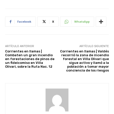
Facebook
X
WhatsApp
ARTÍCULO ANTERIOR
ARTÍCULO SIGUIENTE
Corrientes en llamas |
Corrientes en llamas | Valdés
Combaten un gran incendio
recorrió la zona de incendio
en forestaciones de pinos de
forestal en Villa Olivari que
un fideicomiso en Villa
sigue activo y llamó a la
Olivari, sobre la Ruta Nac. 12
población a tomar mayor
conciencia de los riesgos