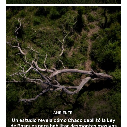
AMBIENTE
Un estudio revela cómo Chaco debilitó la Ley
de Bosques para habilitar desmontes masivos