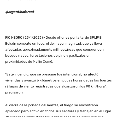
@argentinaforest
RÍO NEGRO (25/1/2023).- Desde el lunes por la tarde SPLIF El
Bolsón combate un foco, el de mayor magnitud, que ya lleva
afectadas aproximadamente mil hectáreas que comprenden
bosque nativo, forestaciones de pino y pastizales en
proximidades de Mallín Cumé.
“Este incendio, que se presume fue intencional, no afectó
viviendas y avanzó 6 kilómetros en pocas horas dadas las fuertes
ráfagas de viento registradas que alcanzaron los 90 km/hora”,
precisaron.
Al cierre de la jornada del martes, el fuego se encontraba
aplacado pero activo en todos sus sectores y trabajan en el lugar