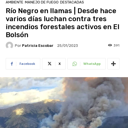
AMBIENTE
MANEJO DE FUEGO
DESTACADAS
Río Negro en llamas | Desde hace
varios días luchan contra tres
incendios forestales activos en El
Bolsón
Por
Patricia Escobar
391
25/01/2023
Facebook
X
WhatsApp