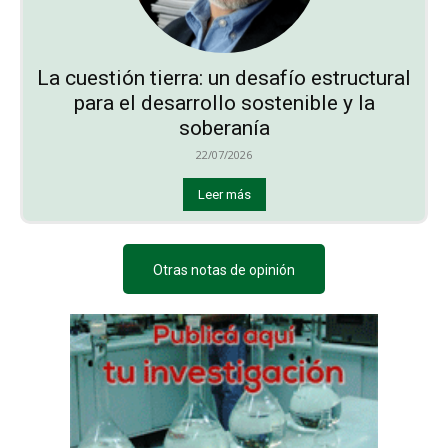
La cuestión tierra: un desafío estructural
para el desarrollo sostenible y la
soberanía
22/07/2026
Leer más
Otras notas de opinión