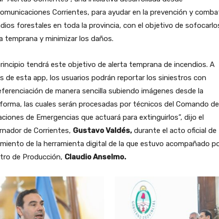
omunicaciones Corrientes, para ayudar en la prevención y comba
dios forestales en toda la provincia, con el objetivo de sofocarlo
a temprana y minimizar los daños.
rincipio tendrá este objetivo de alerta temprana de incendios. A
s de esta app, los usuarios podrán reportar los siniestros con
ferenciación de manera sencilla subiendo imágenes desde la
forma, las cuales serán procesadas por técnicos del Comando de
ciones de Emergencias que actuará para extinguirlos”, dijo el
rnador de Corrientes,
Gustavo Valdés,
durante el acto oficial de
miento de la herramienta digital de la que estuvo acompañado po
stro de Producción,
Claudio Anselmo.