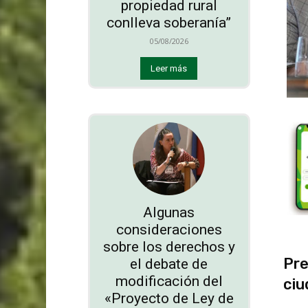
propiedad rural
conlleva soberanía”
05/08/2026
Leer más
Algunas
consideraciones
sobre los derechos y
Pre
el debate de
modificación del
ciu
«Proyecto de Ley de