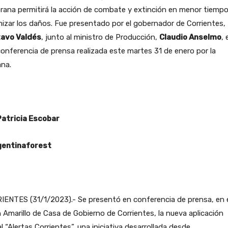
ana permitirá la acción de combate y extinción en menor tiempo
izar los daños. Fue presentado por el gobernador de Corrientes,
avo Valdés
, junto al ministro de Producción,
Claudio Anselmo
, 
onferencia de prensa realizada este martes 31 de enero por la
na.
Patricia Escobar
entinaforest
IENTES (31/1/2023).- Se presentó en conferencia de prensa, en 
 Amarillo de Casa de Gobierno de Corrientes, la nueva aplicación
al “Alertas Corrientes”, una iniciativa desarrollada desde