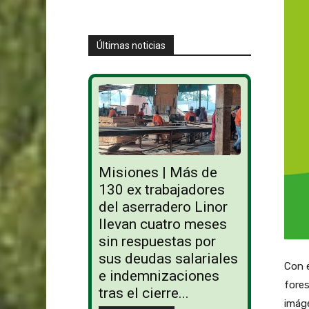
Últimas noticias
Misiones | Más de
130 ex trabajadores
del aserradero Linor
llevan cuatro meses
sin respuestas por
sus deudas salariales
Con e
e indemnizaciones
fores
tras el cierre...
imáge