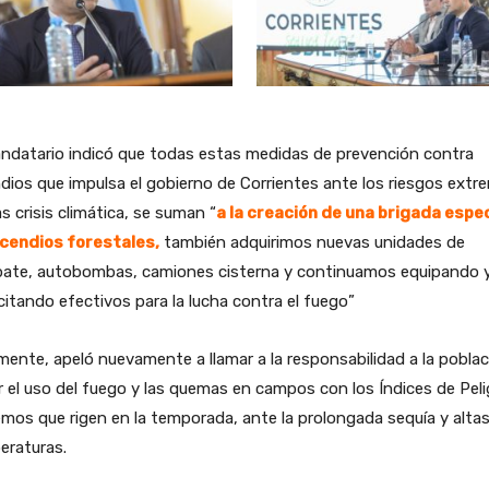
ndatario indicó que todas estas medidas de prevención contra
dios que impulsa el gobierno de Corrientes ante los riesgos extr
as crisis climática, se suman “
a la creación de una brigada espec
ncendios forestales,
también adquirimos nuevas unidades de
ate, autobombas, camiones cisterna y continuamos equipando 
itando efectivos para la lucha contra el fuego”
mente, apeló nuevamente a llamar a la responsabilidad a la poblac
r el uso del fuego y las quemas en campos con los Índices de Peli
mos que rigen en la temporada, ante la prolongada sequía y alta
eraturas.