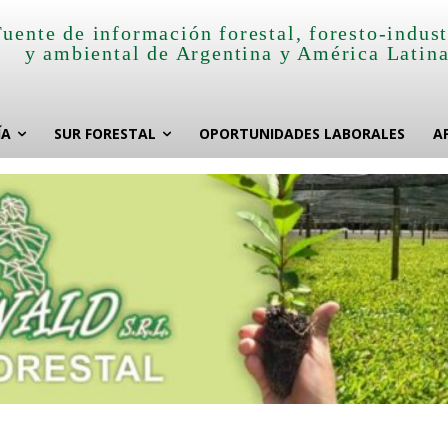
Fuente de información forestal, foresto-indust
y ambiental de Argentina y América Latin
ÍA
SUR FORESTAL
OPORTUNIDADES LABORALES
A