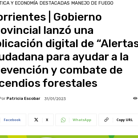
TICA Y ECONOMÍA
DESTACADAS
MANEJO DE FUEGO
rrientes | Gobierno
ovincial lanzó una
licación digital de “Alerta
udadana para ayudar a la
revención y combate de
cendios forestales
Por
Patricia Escobar
31/01/2023
Facebook
X
WhatsApp
Copy URL