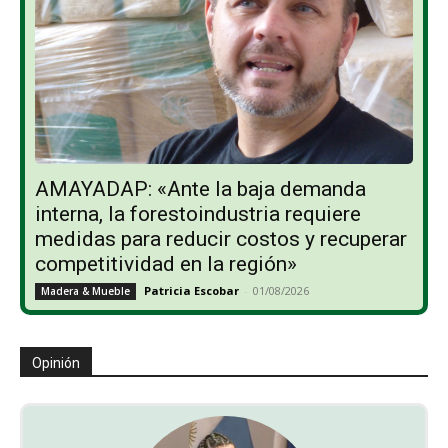
AMAYADAP: «Ante la baja demanda
interna, la forestoindustria requiere
medidas para reducir costos y recuperar
competitividad en la región»
Patricia Escobar
-
01/08/2026
Madera & Mueble
Opinión