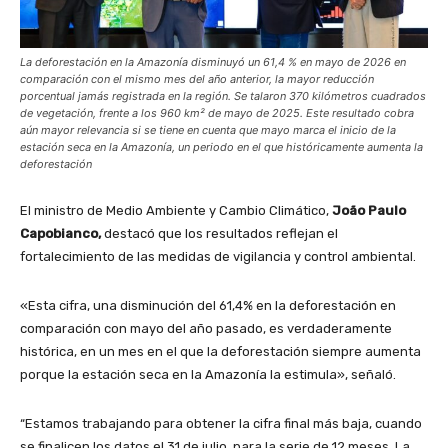
La deforestación en la Amazonía disminuyó un 61,4 % en mayo de 2026 en
comparación con el mismo mes del año anterior, la mayor reducción
porcentual jamás registrada en la región. Se talaron 370 kilómetros cuadrados
de vegetación, frente a los 960 km² de mayo de 2025. Este resultado cobra
aún mayor relevancia si se tiene en cuenta que mayo marca el inicio de la
estación seca en la Amazonía, un periodo en el que históricamente aumenta la
deforestación
El ministro de Medio Ambiente y Cambio Climático,
João Paulo
Capobianco,
destacó que los resultados reflejan el
fortalecimiento de las medidas de vigilancia y control ambiental.
«Esta cifra, una disminución del 61,4% en la deforestación en
comparación con mayo del año pasado, es verdaderamente
histórica, en un mes en el que la deforestación siempre aumenta
porque la estación seca en la Amazonía la estimula», señaló.
“Estamos trabajando para obtener la cifra final más baja, cuando
se finalicen los datos el 31 de julio, para la serie de 12 meses. La