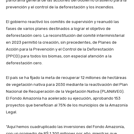
panorama general de las acciones del Gobierno brasileño para la
prevención y el control de la deforestación y los incendios.
El gobierno reactivó los comités de supervisión y reanudó las
fases de varios planes destinados a lograr el objetivo de
deforestación cero. La reconstitución del comité interministerial
en 2023 permitió la creación, sin precedentes, de Planes de
Acción para la Prevención y el Control de la Deforestación
(PPCD) para todos los biomas, con especial atención a la
deforestación cero.
El país se ha fijado la meta de recuperar 12 millones de hectáreas
de vegetación nativa para 2030 mediante la reactivación del Plan
Nacional de Recuperación de la Vegetación Nativa (PLANAVEG).
El Fondo Amazonía ha acelerado su ejecución, aprobando 153
proyectos que benefician al 75% de los municipios de la Amazonía
Legal.
“Aquí hemos cuadruplicado las inversiones del Fondo Amazonía,
con un promedio de R$ 1.300 millones por año, mientras que