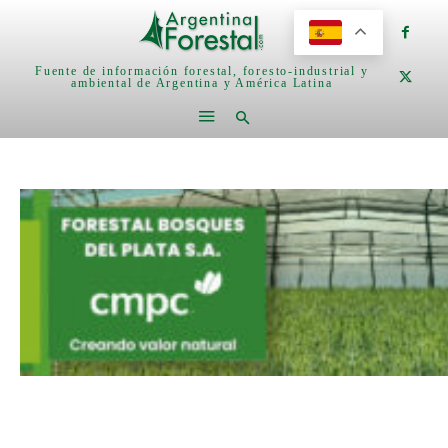
Fuente de información forestal, foresto-industrial y
ambiental de Argentina y América Latina