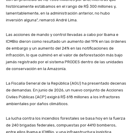
históricamente estábamos en el rango de R$ 300 millones y,
lamentablemente, en la administración anterior, no hubo
inversión alguna”, remarcó André Lima.
Las acciones de mando y control llevadas a cabo por Ibama e
ICMBio dieron como resultado un aumento del 19% en las órdenes
de embargo y un aumento del 24% en las notificaciones de
infracción, lo que culminó en el valor de deforestación más bajo
jamás registrado por el sistema PRODES dentro de las unidades
de conservación en la Amazonía.
La Fiscalía General de la República (AGU) ha presentado decenas
de demandas. En junio de 2026, un nuevo conjunto de Acciones
Civiles Públicas (ACP) exigirá R$ 618 millones a los infractores
ambientales por daños climáticos.
La lucha contra los incendios forestales se basa hoy en la fuerza
de 240 brigadas federales, compuestas por 4410 bomberos,
entre ellos Ibama e ICMBio, y una infraestructura logística