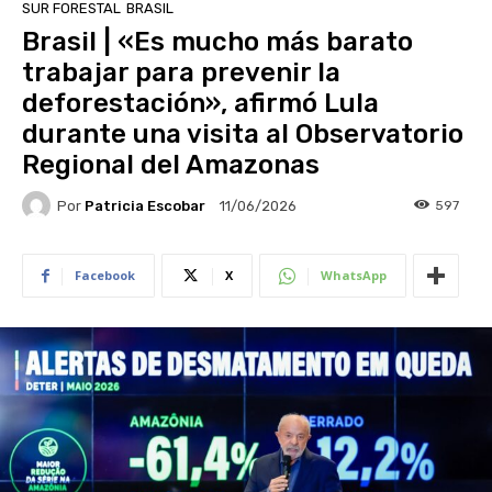
SUR FORESTAL
BRASIL
Brasil | «Es mucho más barato
trabajar para prevenir la
deforestación», afirmó Lula
durante una visita al Observatorio
Regional del Amazonas
Por
Patricia Escobar
597
11/06/2026
Facebook
X
WhatsApp