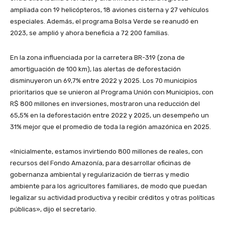
ampliada con 19 helicópteros, 18 aviones cisterna y 27 vehículos
especiales. Además, el programa Bolsa Verde se reanudó en
2023, se amplió y ahora beneficia a 72 200 familias.
En la zona influenciada por la carretera BR-319 (zona de
amortiguación de 100 km), las alertas de deforestación
disminuyeron un 69,7% entre 2022 y 2025. Los 70 municipios
prioritarios que se unieron al Programa Unión con Municipios, con
R$ 800 millones en inversiones, mostraron una reducción del
65,5% en la deforestación entre 2022 y 2025, un desempeño un
31% mejor que el promedio de toda la región amazónica en 2025.
«Inicialmente, estamos invirtiendo 800 millones de reales, con
recursos del Fondo Amazonía, para desarrollar oficinas de
gobernanza ambiental y regularización de tierras y medio
ambiente para los agricultores familiares, de modo que puedan
legalizar su actividad productiva y recibir créditos y otras políticas
públicas», dijo el secretario.