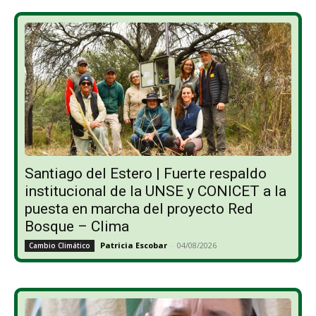
Santiago del Estero | Fuerte respaldo
institucional de la UNSE y CONICET a la
puesta en marcha del proyecto Red
Bosque – Clima
Patricia Escobar
-
04/08/2026
Cambio Climático