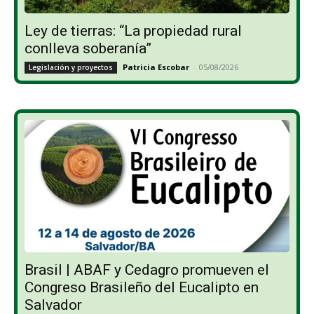
Ley de tierras: “La propiedad rural
conlleva soberanía”
Patricia Escobar
-
05/08/2026
Legislación y proyectos
Brasil | ABAF y Cedagro promueven el
Congreso Brasileño del Eucalipto en
Salvador