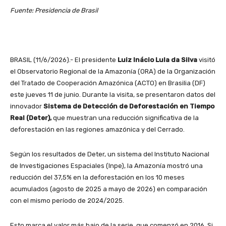
Fuente: Presidencia de Brasil
BRASIL (11/6/2026).- El presidente
Luiz Inácio Lula da Silva
visitó
el Observatorio Regional de la Amazonía (ORA) de la Organización
del Tratado de Cooperación Amazónica (ACTO) en Brasilia (DF)
este jueves 11 de junio. Durante la visita, se presentaron datos del
innovador
Sistema de Detección de Deforestación en Tiempo
Real (Deter),
que muestran una reducción significativa de la
deforestación en las regiones amazónica y del Cerrado.
Según los resultados de Deter, un sistema del Instituto Nacional
de Investigaciones Espaciales (Inpe), la Amazonía mostró una
reducción del 37,5% en la deforestación en los 10 meses
acumulados (agosto de 2025 a mayo de 2026) en comparación
con el mismo período de 2024/2025.
Esto marca el valor más bajo de la serie, que comenzó en 2016. Si