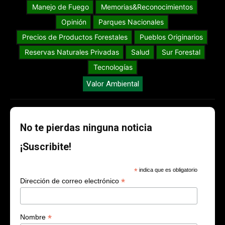
Manejo de Fuego
Memorias&Reconocimientos
Opinión
Parques Nacionales
Precios de Productos Forestales
Pueblos Originarios
Reservas Naturales Privadas
Salud
Sur Forestal
Tecnologías
Valor Ambiental
No te pierdas ninguna noticia
¡Suscribite!
*
indica que es obligatorio
*
Dirección de correo electrónico
*
Nombre