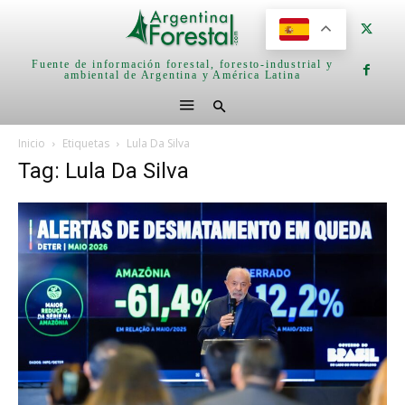
Fuente de información forestal, foresto-industrial y
ambiental de Argentina y América Latina
Inicio
Etiquetas
Lula Da Silva
Tag: Lula Da Silva