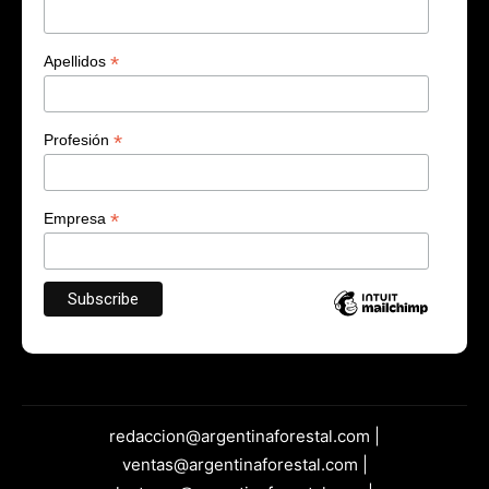
*
Apellidos
*
Profesión
*
Empresa
redaccion@argentinaforestal.com |
ventas@argentinaforestal.com |