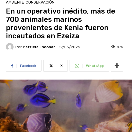
AMBIENTE
CONSERVACIÓN
En un operativo inédito, más de
700 animales marinos
provenientes de Kenia fueron
incautados en Ezeiza
Por
Patricia Escobar
875
19/05/2026
Facebook
X
WhatsApp