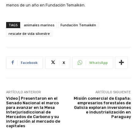
menos de un año en Fundación Temaikèn.
TAGS
animales marinos
Fundación Temaikén
rescate de vida silvestre
Facebook
X
WhatsApp
ARTÍCULO ANTERIOR
ARTÍCULO SIGUIENTE
Video | Presentaron en el
Misión comercial de España:
Senado Nacional el marco
empresarios forestales de
para avanzar en la Mesa
Galicia exploran inversiones
Interjurisdiccional de
e industrialización en
Mercados de Carbono y su
Paraguay
integración al mercado de
capitales