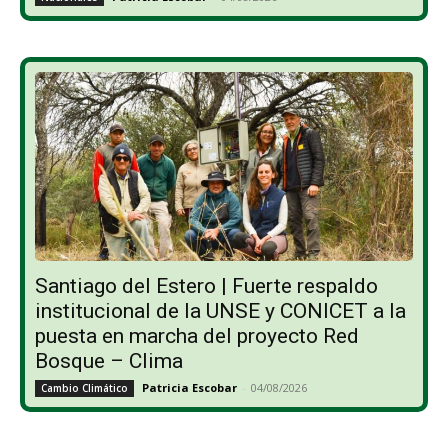
Santiago del Estero | Fuerte respaldo
institucional de la UNSE y CONICET a la
puesta en marcha del proyecto Red
Bosque – Clima
Patricia Escobar
-
04/08/2026
Cambio Climático