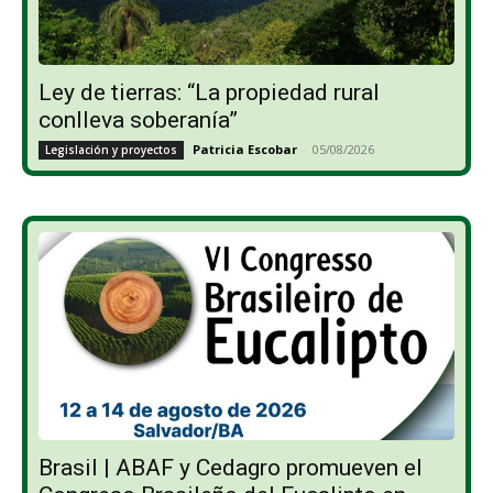
Ley de tierras: “La propiedad rural
conlleva soberanía”
Patricia Escobar
-
05/08/2026
Legislación y proyectos
Brasil | ABAF y Cedagro promueven el