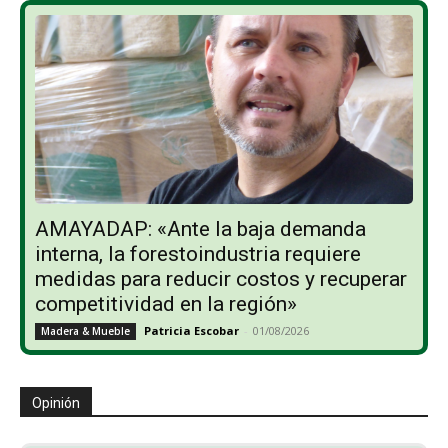
AMAYADAP: «Ante la baja demanda
interna, la forestoindustria requiere
medidas para reducir costos y recuperar
competitividad en la región»
Patricia Escobar
-
01/08/2026
Madera & Mueble
Opinión