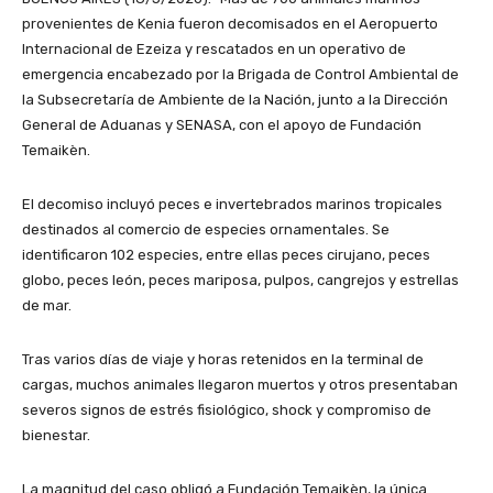
provenientes de Kenia fueron decomisados en el Aeropuerto
Internacional de Ezeiza y rescatados en un operativo de
emergencia encabezado por la Brigada de Control Ambiental de
la Subsecretaría de Ambiente de la Nación, junto a la Dirección
General de Aduanas y SENASA, con el apoyo de Fundación
Temaikèn.
El decomiso incluyó peces e invertebrados marinos tropicales
destinados al comercio de especies ornamentales. Se
identificaron 102 especies, entre ellas peces cirujano, peces
globo, peces león, peces mariposa, pulpos, cangrejos y estrellas
de mar.
Tras varios días de viaje y horas retenidos en la terminal de
cargas, muchos animales llegaron muertos y otros presentaban
severos signos de estrés fisiológico, shock y compromiso de
bienestar.
La magnitud del caso obligó a Fundación Temaikèn, la única