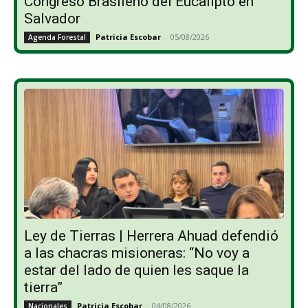
Congreso Brasileño del Eucalipto en
Salvador
Patricia Escobar
-
05/08/2026
Agenda Forestal
Ley de Tierras | Herrera Ahuad defendió
a las chacras misioneras: “No voy a
estar del lado de quien les saque la
tierra”
Patricia Escobar
-
04/08/2026
Nacionales