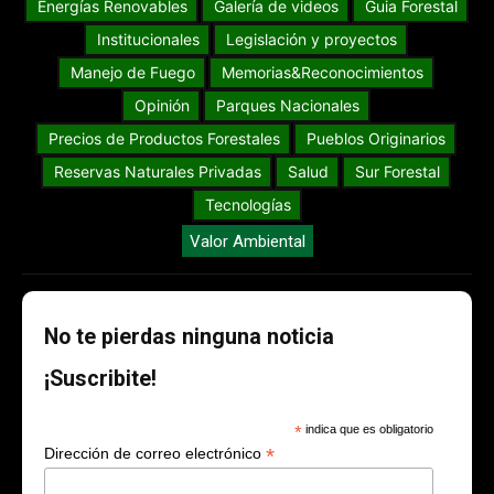
Energías Renovables
Galería de videos
Guia Forestal
Institucionales
Legislación y proyectos
Manejo de Fuego
Memorias&Reconocimientos
Opinión
Parques Nacionales
Precios de Productos Forestales
Pueblos Originarios
Reservas Naturales Privadas
Salud
Sur Forestal
Tecnologías
Valor Ambiental
No te pierdas ninguna noticia
¡Suscribite!
*
indica que es obligatorio
*
Dirección de correo electrónico