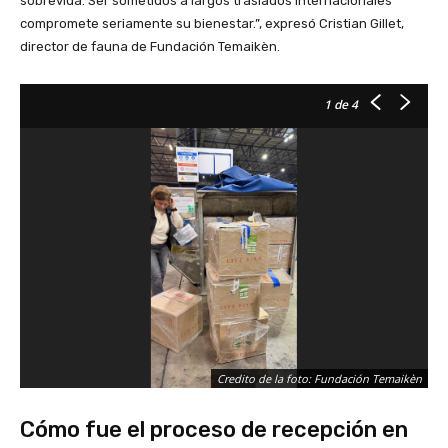
sobrevida. Ser sometidos a largos traslados internacionales
compromete seriamente su bienestar.”, expresó Cristian Gillet,
director de fauna de Fundación Temaikèn.
1
de 4
Credito de la foto: Fundación Temaikèn
Cómo fue el proceso de recepción en