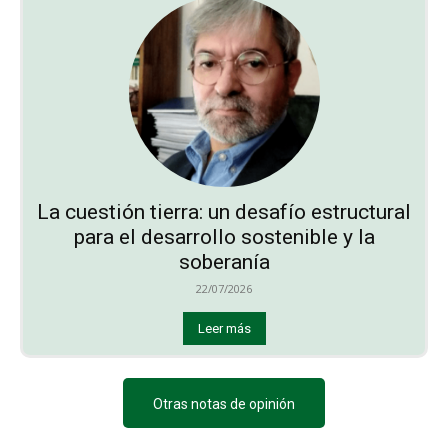
La cuestión tierra: un desafío estructural
para el desarrollo sostenible y la
soberanía
22/07/2026
Leer más
Otras notas de opinión