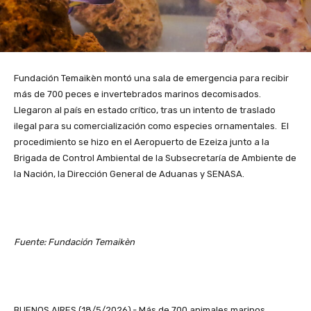
Fundación Temaikèn montó una sala de emergencia para recibir
más de 700 peces e invertebrados marinos decomisados.
Llegaron al país en estado crítico, tras un intento de traslado
ilegal para su comercialización como especies ornamentales. El
procedimiento se hizo en el Aeropuerto de Ezeiza junto a la
Brigada de Control Ambiental de la Subsecretaría de Ambiente de
la Nación, la Dirección General de Aduanas y SENASA.
Fuente: Fundación Temaikèn
BUENOS AIRES (18/5/2026).- Más de 700 animales marinos