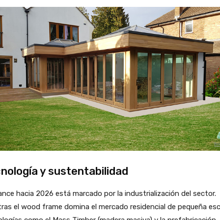
nología y sustentabilidad
ance hacia 2026 está marcado por la industrialización del sector.
ras el wood frame domina el mercado residencial de pequeña esc
logías como el Mass Timber (madera masiva) y la prefabricación