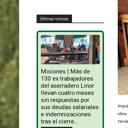
Últimas noticias
Misiones | Más de
130 ex trabajadores
del aserradero Linor
llevan cuatro meses
sin respuestas por
Impul
sus deudas salariales
e indemnizaciones
obra
tras el cierre...
tend