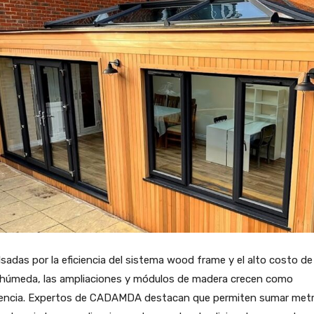
sadas por la eficiencia del sistema wood frame y el alto costo de 
 húmeda, las ampliaciones y módulos de madera crecen como
encia. Expertos de CADAMDA destacan que permiten sumar met