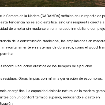
e la Cámara de la Madera (CADAMDA) señalan en un reporte de p
esta tendencia no es solo estética, sino una respuesta directa a 
idad de ampliar sin mudarse en un mercado inmobiliario complejo
erencia de la construcción tradicional, las ampliaciones en mader
n mayoritariamente en sistemas de obra seca, como el wood fra
permite:
s récord: Reducción drástica de los tiempos de ejecución.
s residuos: Obras limpias con mínima generación de escombros.
encia energética: La capacidad aislante natural de la madera garan
ntes con un confort térmico superior, reduciendo el gasto en
tización.