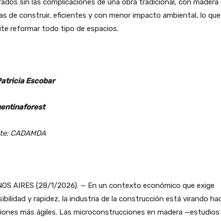
ados sin las complicaciones de una obra tradicional, con madera
as de construir, eficientes y con menor impacto ambiental, lo que
te reformar todo tipo de espacios.
Patricia Escobar
entinaforest
te: CADAMDA
OS AIRES (28/1/2026). — En un contexto económico que exige
sibilidad y rapidez, la industria de la construcción está virando ha
ciones más ágiles. Las microconstrucciones en madera —estudios