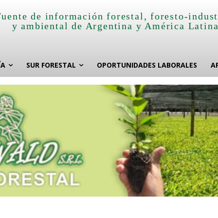
Fuente de información forestal, foresto-indust
y ambiental de Argentina y América Latin
ÍA
SUR FORESTAL
OPORTUNIDADES LABORALES
A