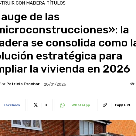
STRUIR CON MADERA
TÍTULOS
 auge de las
microconstrucciones»: la
adera se consolida como l
lución estratégica para
pliar la vivienda en 2026
Por
Patricia Escobar
28/01/2026
Facebook
X
WhatsApp
Copy URL