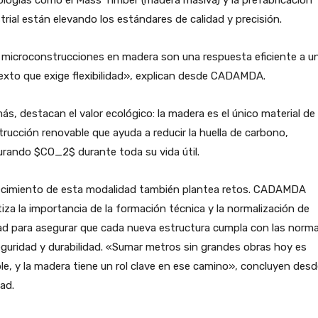
trial están elevando los estándares de calidad y precisión.
 microconstrucciones en madera son una respuesta eficiente a u
xto que exige flexibilidad», explican desde CADAMDA.
s, destacan el valor ecológico: la madera es el único material de
rucción renovable que ayuda a reducir la huella de carbono,
rando $CO_2$ durante toda su vida útil.
recimiento de esta modalidad también plantea retos. CADAMDA
iza la importancia de la formación técnica y la normalización de
ad para asegurar que cada nueva estructura cumpla con las norm
guridad y durabilidad. «Sumar metros sin grandes obras hoy es
le, y la madera tiene un rol clave en ese camino», concluyen desd
ad.