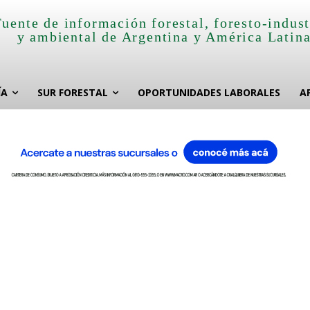
Fuente de información forestal, foresto-indust
y ambiental de Argentina y América Latin
ÍA
SUR FORESTAL
OPORTUNIDADES LABORALES
A