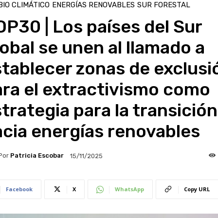
IO CLIMÁTICO
ENERGÍAS RENOVABLES
SUR FORESTAL
P30 | Los países del Sur
obal se unen al llamado a
tablecer zonas de exclusi
ra el extractivismo como
trategia para la transición
cia energías renovables
Por
Patricia Escobar
15/11/2025
Facebook
X
WhatsApp
Copy URL