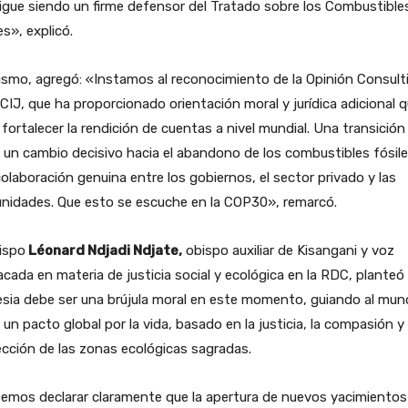
sigue siendo un firme defensor del Tratado sobre los Combustible
es», explicó.
smo, agregó: «Instamos al reconocimiento de la Opinión Consult
 CIJ, que ha proporcionado orientación moral y jurídica adicional 
fortalecer la rendición de cuentas a nivel mundial. Una transición
 un cambio decisivo hacia el abandono de los combustibles fósile
olaboración genuina entre los gobiernos, el sector privado y las
nidades. Que esto se escuche en la COP30», remarcó.
ispo
Léonard Ndjadi Ndjate,
obispo auxiliar de Kisangani y voz
cada en materia de justicia social y ecológica en la RDC, planteó
lesia debe ser una brújula moral en este momento, guiando al mu
 un pacto global por la vida, basado en la justicia, la compasión y 
cción de las zonas ecológicas sagradas.
emos declarar claramente que la apertura de nuevos yacimientos