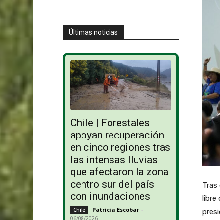
Últimas noticias
Chile | Forestales
apoyan recuperación
en cinco regiones tras
las intensas lluvias
que afectaron la zona
centro sur del país
Tras
con inundaciones
libre
Patricia Escobar
-
Chile
pres
06/08/2026