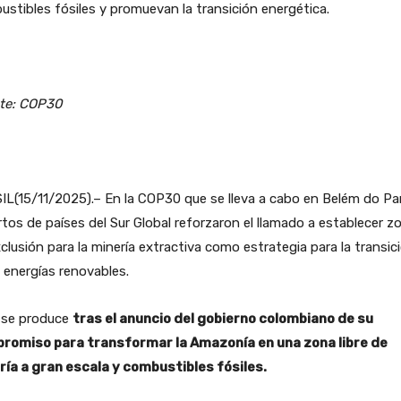
stibles fósiles y promuevan la transición energética.
te: COP30
L(15/11/2025).– En la COP30 que se lleva a cabo en Belém do Pa
tos de países del Sur Global reforzaron el llamado a establecer z
clusión para la minería extractiva como estrategia para la transic
 energías renovables.
 se produce
tras el anuncio del gobierno colombiano de su
romiso para transformar la Amazonía en una zona libre de
ría a gran escala y combustibles fósiles.