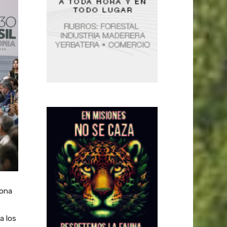
zona
a los