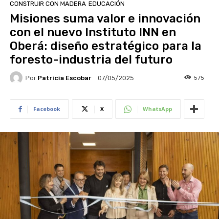
CONSTRUIR CON MADERA
EDUCACIÓN
Misiones suma valor e innovación
con el nuevo Instituto INN en
Oberá: diseño estratégico para la
foresto-industria del futuro
Por
Patricia Escobar
575
07/05/2025
Facebook
X
WhatsApp