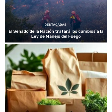
DESTACADAS
El Senado de la Nación tratará los cambios a la
Ley de Manejo del Fuego