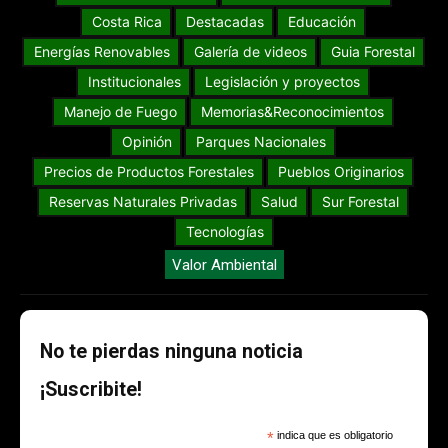
Costa Rica
Destacadas
Educación
Energías Renovables
Galería de videos
Guia Forestal
Institucionales
Legislación y proyectos
Manejo de Fuego
Memorias&Reconocimientos
Opinión
Parques Nacionales
Precios de Productos Forestales
Pueblos Originarios
Reservas Naturales Privadas
Salud
Sur Forestal
Tecnologías
Valor Ambiental
No te pierdas ninguna noticia
¡Suscribite!
*
indica que es obligatorio