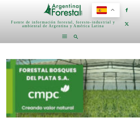
Fuente de información forestal, foresto-industrial y
ambiental de Argentina y América Latina