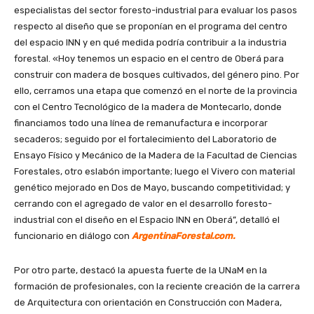
especialistas del sector foresto-industrial para evaluar los pasos
respecto al diseño que se proponían en el programa del centro
del espacio INN y en qué medida podría contribuir a la industria
forestal. «Hoy tenemos un espacio en el centro de Oberá para
construir con madera de bosques cultivados, del género pino. Por
ello, cerramos una etapa que comenzó en el norte de la provincia
con el Centro Tecnológico de la madera de Montecarlo, donde
financiamos todo una línea de remanufactura e incorporar
secaderos; seguido por el fortalecimiento del Laboratorio de
Ensayo Físico y Mecánico de la Madera de la Facultad de Ciencias
Forestales, otro eslabón importante; luego el Vivero con material
genético mejorado en Dos de Mayo, buscando competitividad; y
cerrando con el agregado de valor en el desarrollo foresto-
industrial con el diseño en el Espacio INN en Oberá”, detalló el
funcionario en diálogo con
ArgentinaForestal.com.
Por otro parte, destacó la apuesta fuerte de la UNaM en la
formación de profesionales, con la reciente creación de la carrera
de Arquitectura con orientación en Construcción con Madera,