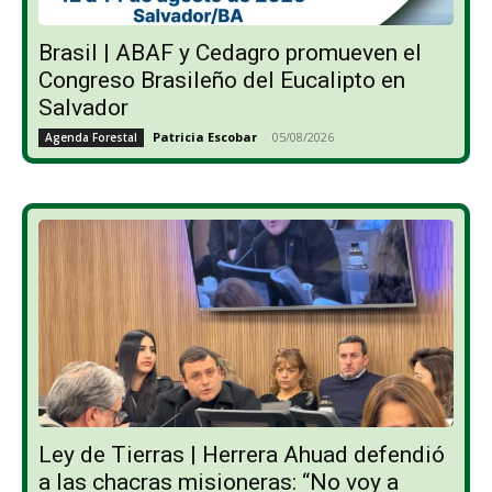
Brasil | ABAF y Cedagro promueven el
Congreso Brasileño del Eucalipto en
Salvador
Patricia Escobar
-
05/08/2026
Agenda Forestal
Ley de Tierras | Herrera Ahuad defendió
a las chacras misioneras: “No voy a