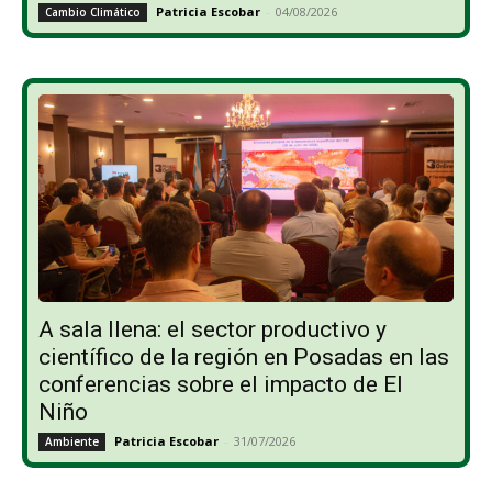
Patricia Escobar
-
04/08/2026
Cambio Climático
A sala llena: el sector productivo y
científico de la región en Posadas en las
conferencias sobre el impacto de El
Niño
Patricia Escobar
-
31/07/2026
Ambiente