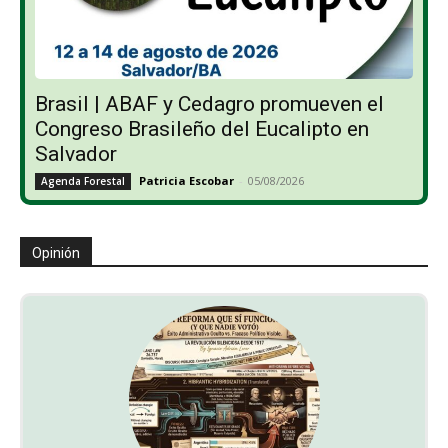
Brasil | ABAF y Cedagro promueven el
Congreso Brasileño del Eucalipto en
Salvador
Patricia Escobar
-
05/08/2026
Agenda Forestal
Opinión