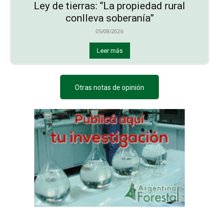
Ley de tierras: “La propiedad rural
conlleva soberanía”
05/08/2026
Leer más
Otras notas de opinión