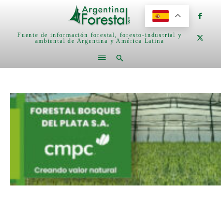
Fuente de información forestal, foresto-industrial y
ambiental de Argentina y América Latina