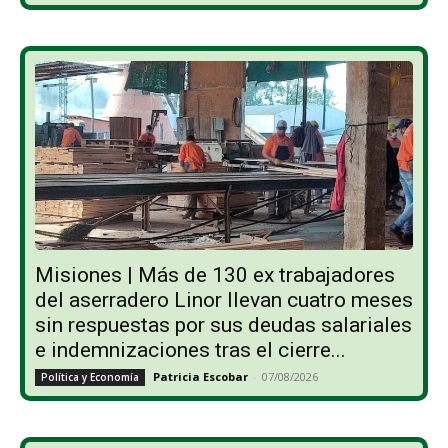
Misiones | Más de 130 ex trabajadores
del aserradero Linor llevan cuatro meses
sin respuestas por sus deudas salariales
e indemnizaciones tras el cierre...
Patricia Escobar
-
07/08/2026
Política y Economía