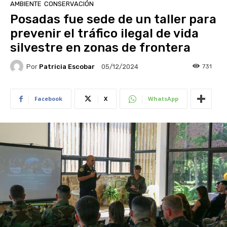
AMBIENTE
CONSERVACIÓN
Posadas fue sede de un taller para
prevenir el tráfico ilegal de vida
silvestre en zonas de frontera
Por
Patricia Escobar
731
05/12/2024
Facebook
X
WhatsApp