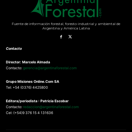
Fuente de información forestal, foresto-industrial y ambiental de
Argentina y América Latina
Contacto
Director: Marcelo Almada
Contacto:
gerencia@argentinaforestal.com
G
rupo Misiones
Online.Com
SA
Tel: +54 (0376) 4425800
Editora/periodista : Patricia Escobar
Contacto:
redaccion@argentinaforestal.com
Cel: (+54)9 376 15 4 131636