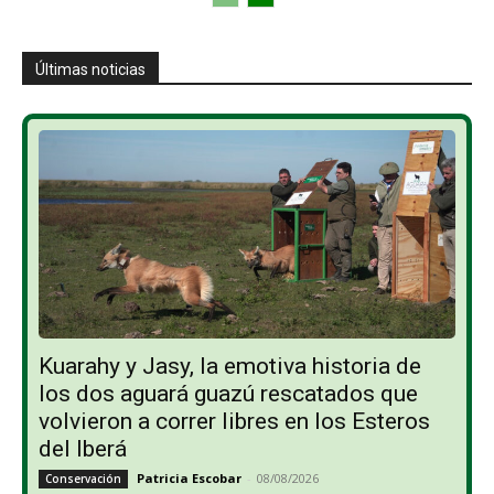
Últimas noticias
Kuarahy y Jasy, la emotiva historia de
los dos aguará guazú rescatados que
volvieron a correr libres en los Esteros
del Iberá
Patricia Escobar
-
08/08/2026
Conservación