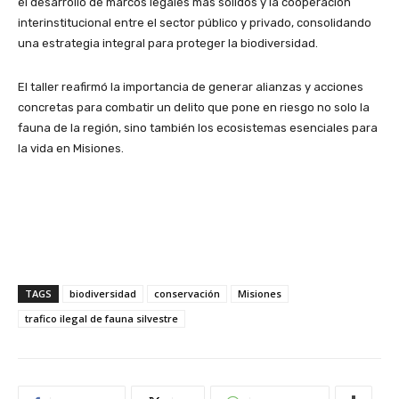
el desarrollo de marcos legales más sólidos y la cooperación
interinstitucional entre el sector público y privado, consolidando
una estrategia integral para proteger la biodiversidad.
El taller reafirmó la importancia de generar alianzas y acciones
concretas para combatir un delito que pone en riesgo no solo la
fauna de la región, sino también los ecosistemas esenciales para
la vida en Misiones.
TAGS
biodiversidad
conservación
Misiones
trafico ilegal de fauna silvestre