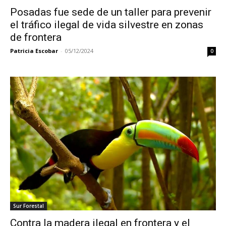
Posadas fue sede de un taller para prevenir
el tráfico ilegal de vida silvestre en zonas
de frontera
Patricia Escobar
-
05/12/2024
0
Sur Forestal
Contra la madera ilegal en frontera y el