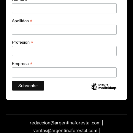
*
*
Apellidos
*
Profesión
*
Empresa
redaccion@argentinaforestal.com |
ventas@argentinaforestal.com |