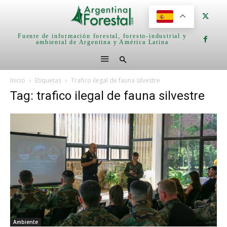
Fuente de información forestal, foresto-industrial y
ambiental de Argentina y América Latina
Inicio
Etiquetas
Trafico ilegal de fauna silvestre
Tag: trafico ilegal de fauna silvestre
Ambiente