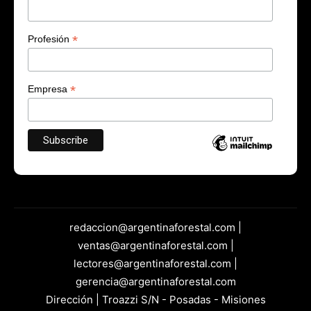
*
Profesión
*
Empresa
redaccion@argentinaforestal.com |
ventas@argentinaforestal.com |
lectores@argentinaforestal.com |
gerencia@argentinaforestal.com
Dirección | Troazzi S/N - Posadas - Misiones