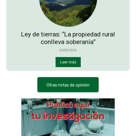
Ley de tierras: “La propiedad rural
conlleva soberanía”
05/08/2026
Leer más
Otras notas de opinión