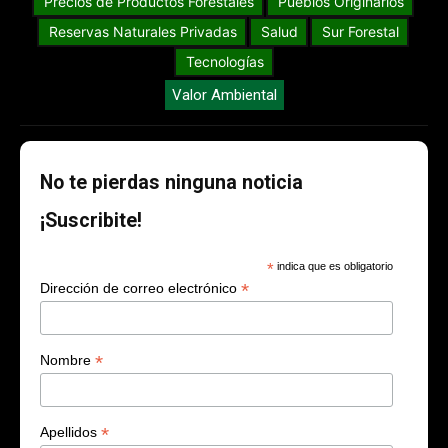
Precios de Productos Forestales
Pueblos Originarios
Reservas Naturales Privadas
Salud
Sur Forestal
Tecnologías
Valor Ambiental
No te pierdas ninguna noticia
¡Suscribite!
*
indica que es obligatorio
*
Dirección de correo electrónico
*
Nombre
*
Apellidos