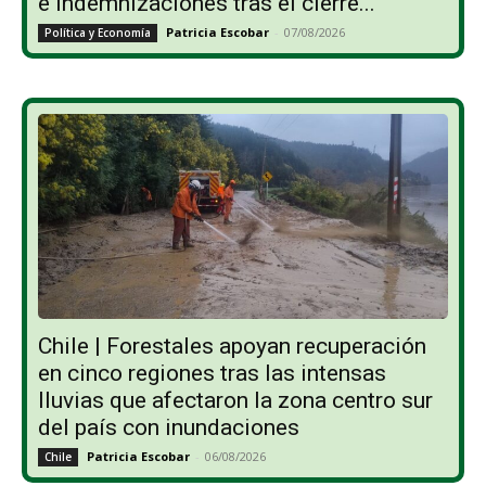
e indemnizaciones tras el cierre...
Patricia Escobar
-
07/08/2026
Política y Economía
Chile | Forestales apoyan recuperación
en cinco regiones tras las intensas
lluvias que afectaron la zona centro sur
del país con inundaciones
Patricia Escobar
-
06/08/2026
Chile