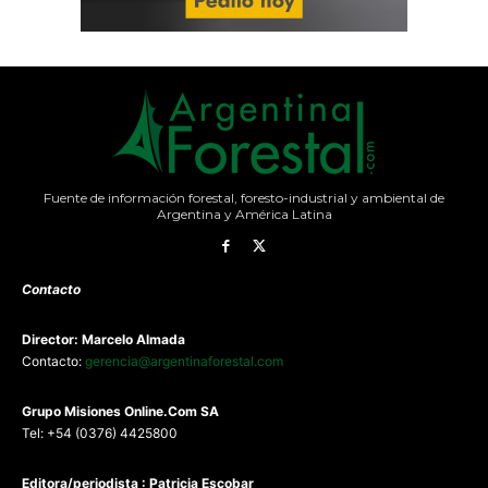
Fuente de información forestal, foresto-industrial y ambiental de
Argentina y América Latina
Contacto
Director: Marcelo Almada
Contacto:
gerencia@argentinaforestal.com
G
rupo Misiones
Online.Com
SA
Tel: +54 (0376) 4425800
Editora/periodista : Patricia Escobar