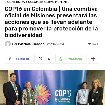
BIODIVERSIDAD
COLOMBIA
ULTIMO MOMENTO
COP16 en Colombia | Una comitiva
oficial de Misiones presentará las
acciones que se llevan adelante
para promover la protección de la
biodiversidad
Por
Patricia Escobar
834
23/10/2024
Facebook
X
WhatsApp