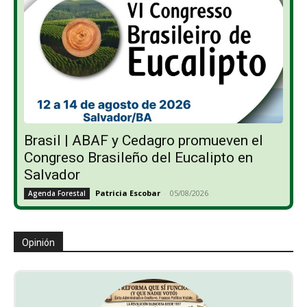
Brasil | ABAF y Cedagro promueven el
Congreso Brasileño del Eucalipto en
Salvador
Patricia Escobar
-
05/08/2026
Agenda Forestal
Opinión