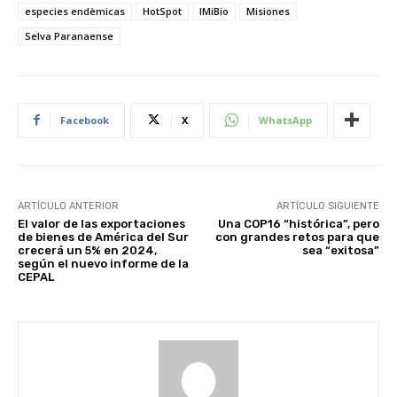
especies endèmicas
HotSpot
IMiBio
Misiones
Selva Paranaense
Facebook
X
WhatsApp
ARTÍCULO ANTERIOR
ARTÍCULO SIGUIENTE
El valor de las exportaciones
Una COP16 “histórica”, pero
de bienes de América del Sur
con grandes retos para que
crecerá un 5% en 2024,
sea “exitosa”
según el nuevo informe de la
CEPAL