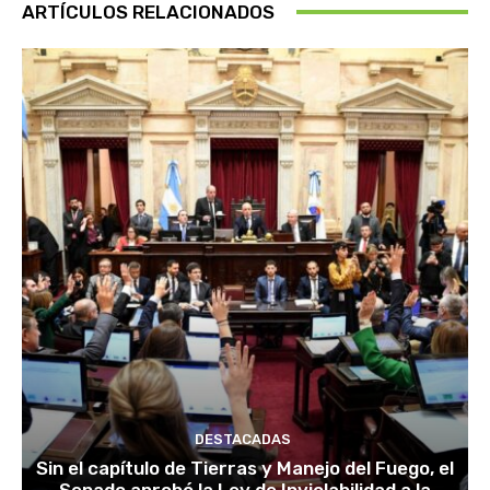
ARTÍCULOS RELACIONADOS
DESTACADAS
Sin el capítulo de Tierras y Manejo del Fuego, el
Senado aprobó la Ley de Inviolabilidad a la