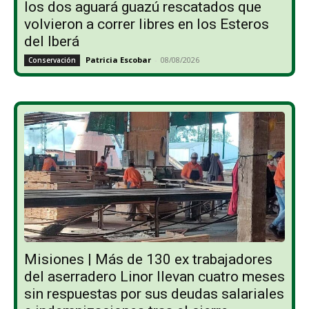
los dos aguará guazú rescatados que
volvieron a correr libres en los Esteros
del Iberá
Patricia Escobar
-
08/08/2026
Conservación
Misiones | Más de 130 ex trabajadores
del aserradero Linor llevan cuatro meses
sin respuestas por sus deudas salariales