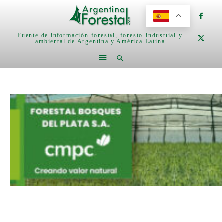
Fuente de información forestal, foresto-industrial y
ambiental de Argentina y América Latina