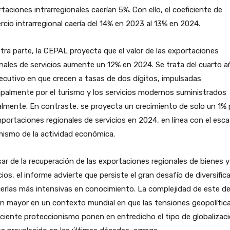
taciones intrarregionales caerían 5%. Con ello, el coeficiente de
cio intrarregional caería del 14% en 2023 al 13% en 2024.
tra parte, la CEPAL proyecta que el valor de las exportaciones
nales de servicios aumente un 12% en 2024. Se trata del cuarto a
cutivo en que crecen a tasas de dos dígitos, impulsadas
ipalmente por el turismo y los servicios modernos suministrados
almente. En contraste, se proyecta un crecimiento de solo un 1% 
mportaciones regionales de servicios en 2024, en línea con el esc
ismo de la actividad económica.
ar de la recuperación de las exportaciones regionales de bienes y
cios, el informe advierte que persiste el gran desafío de diversifica
erlas más intensivas en conocimiento. La complejidad de este d
n mayor en un contexto mundial en que las tensiones geopolític
eciente proteccionismo ponen en entredicho el tipo de globalizac