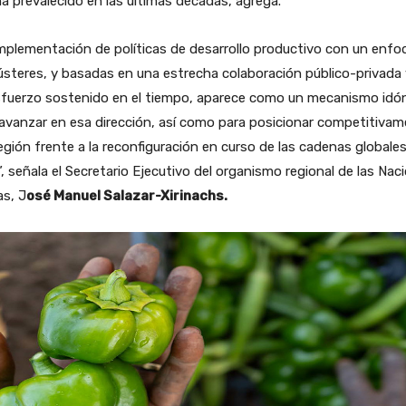
a prevalecido en las últimas décadas, agrega.
mplementación de políticas de desarrollo productivo con un enfo
ústeres, y basadas en una estrecha colaboración público-privada 
sfuerzo sostenido en el tiempo, aparece como un mecanismo idó
avanzar en esa dirección, así como para posicionar competitiva
región frente a la reconfiguración en curso de las cadenas globale
”, señala el Secretario Ejecutivo del organismo regional de las Nac
s, J
osé Manuel Salazar-Xirinachs.