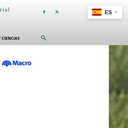
rial
ES
a
F CIENCIAS