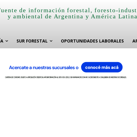
Fuente de información forestal, foresto-indust
y ambiental de Argentina y América Latin
ÍA
SUR FORESTAL
OPORTUNIDADES LABORALES
A