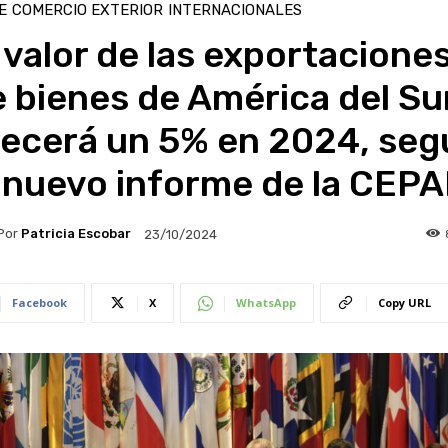
E
COMERCIO EXTERIOR
INTERNACIONALES
 valor de las exportacione
 bienes de América del Su
recerá un 5% en 2024, seg
 nuevo informe de la CEPA
Por
Patricia Escobar
23/10/2024
Facebook
X
WhatsApp
Copy URL