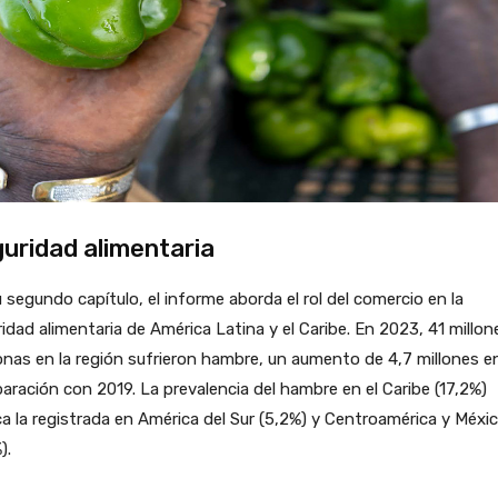
uridad alimentaria
 segundo capítulo, el informe aborda el rol del comercio en la
idad alimentaria de América Latina y el Caribe. En 2023, 41 millon
nas en la región sufrieron hambre, un aumento de 4,7 millones e
ración con 2019. La prevalencia del hambre en el Caribe (17,2%)
ica la registrada en América del Sur (5,2%) y Centroamérica y Méxi
).