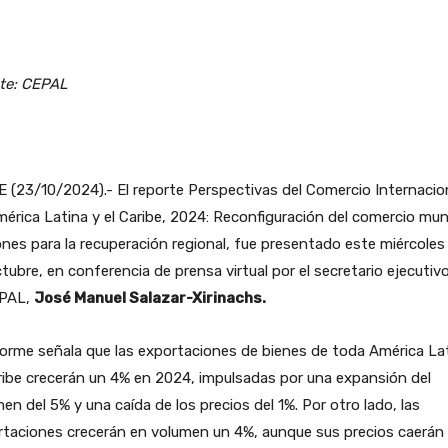
te: CEPAL
 (23/10/2024).- El reporte Perspectivas del Comercio Internacio
érica Latina y el Caribe, 2024: Reconfiguración del comercio mun
nes para la recuperación regional, fue presentado este miércoles
tubre, en conferencia de prensa virtual por el secretario ejecutiv
EPAL,
José Manuel Salazar-Xirinachs.
forme señala que las exportaciones de bienes de toda América La
ribe crecerán un 4% en 2024, impulsadas por una expansión del
en del 5% y una caída de los precios del 1%. Por otro lado, las
rtaciones crecerán en volumen un 4%, aunque sus precios caerán