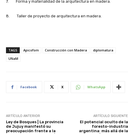
7. Forma y materialidad de la arquitectura en madera.
8. Taller de proyecto de arquitectura en madera.
TAGS
Apicofom
Construcción con Madera
diplomatura
UNaM
Facebook
X
WhatsApp
ARTÍCULO ANTERIOR
ARTÍCULO SIGUIENTE
Ley de Bosques | La provincia
El potencial oculto de la
de Jujuy manifestó su
foresto-industria
preocupación frente a la
argentina: más allá de la