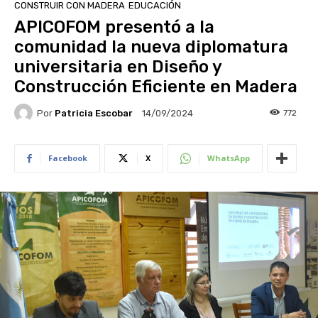
CONSTRUIR CON MADERA
EDUCACIÓN
APICOFOM presentó a la
comunidad la nueva diplomatura
universitaria en Diseño y
Construcción Eficiente en Madera
Por
Patricia Escobar
772
14/09/2024
Facebook
X
WhatsApp