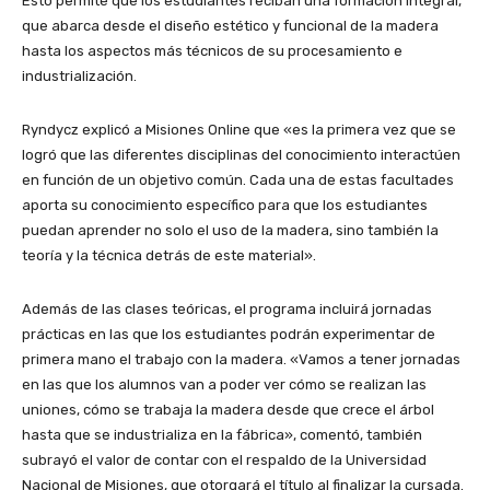
Esto permite que los estudiantes reciban una formación integral,
que abarca desde el diseño estético y funcional de la madera
hasta los aspectos más técnicos de su procesamiento e
industrialización.
Ryndycz explicó a Misiones Online que «es la primera vez que se
logró que las diferentes disciplinas del conocimiento interactúen
en función de un objetivo común. Cada una de estas facultades
aporta su conocimiento específico para que los estudiantes
puedan aprender no solo el uso de la madera, sino también la
teoría y la técnica detrás de este material».
Además de las clases teóricas, el programa incluirá jornadas
prácticas en las que los estudiantes podrán experimentar de
primera mano el trabajo con la madera. «Vamos a tener jornadas
en las que los alumnos van a poder ver cómo se realizan las
uniones, cómo se trabaja la madera desde que crece el árbol
hasta que se industrializa en la fábrica», comentó, también
subrayó el valor de contar con el respaldo de la Universidad
Nacional de Misiones, que otorgará el título al finalizar la cursada.