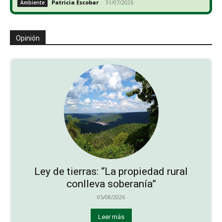
Patricia Escobar
-
31/07/2026
Ambiente
Opinión
Ley de tierras: “La propiedad rural
conlleva soberanía”
05/08/2026
Leer más