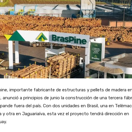
ine, importante fabricante de estructuras y pellets de madera e
l, anunció a principios de junio la construcción de una tercera fábr
pande fuera del país. Con dos unidades en Brasil, una en Telêma
 y otra en Jaguariaíva, esta vez el proyecto tendrá dirección en
uay.