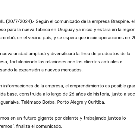
L (20/7/2024).- Según el comunicado de la empresa Braspine, el
so para la nueva fábrica en Uruguay ya inició y estará en la regió
rembó, en el vecino país, y se espera que inicie operaciones en 2
nueva unidad ampliará y diversificará la línea de productos de la
sa, fortaleciendo las relaciones con los clientes actuales e
lsando la expansión a nuevos mercados.
 informaciones de la empresa, el emprendimiento es posible grac
lida base, construida a lo largo de 26 años de historia, junto a soc
guariaíva, Telêmaco Borba, Porto Alegre y Curitiba.
mos en un futuro gigante por delante y trabajando juntos lo
remos”, finaliza el comunicado.