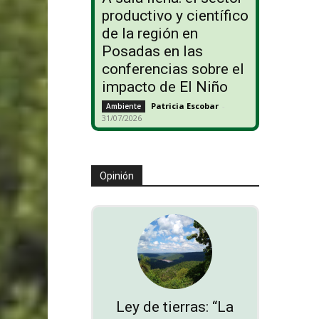
productivo y científico
de la región en
Posadas en las
conferencias sobre el
impacto de El Niño
Patricia Escobar
-
Ambiente
31/07/2026
Opinión
Ley de tierras: “La