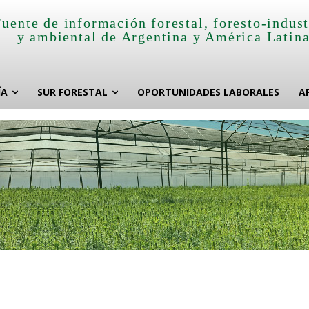
Fuente de información forestal, foresto-indust
y ambiental de Argentina y América Latin
ÍA
SUR FORESTAL
OPORTUNIDADES LABORALES
A