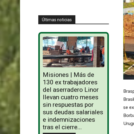
Últimas noticias
Misiones | Más de
130 ex trabajadores
del aserradero Linor
Brasp
llevan cuatro meses
Brasi
sin respuestas por
se ex
sus deudas salariales
Borba
e indemnizaciones
Urug
tras el cierre...