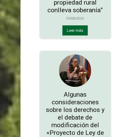
propiedad rural
conlleva soberanía”
05/08/2026
Leer más
Algunas
consideraciones
sobre los derechos y
el debate de
modificación del
«Proyecto de Ley de