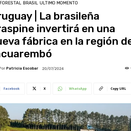
 FORESTAL
BRASIL
ULTIMO MOMENTO
uguay | La brasileña
aspine invertirá en una
eva fábrica en la región d
acuarembó
Por
Patricia Escobar
20/07/2024
Facebook
X
WhatsApp
Copy URL