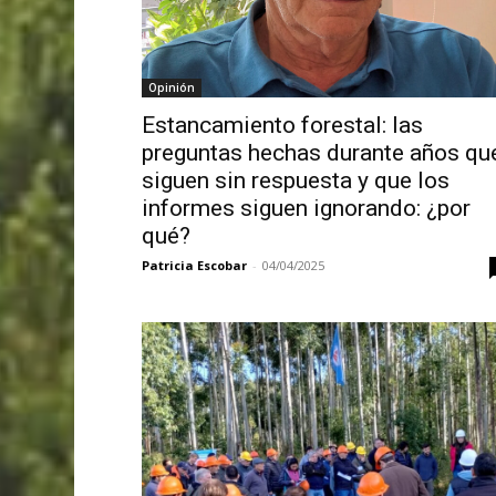
Opinión
Estancamiento forestal: las
preguntas hechas durante años qu
siguen sin respuesta y que los
informes siguen ignorando: ¿por
qué?
Patricia Escobar
-
04/04/2025