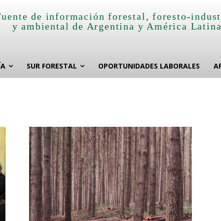
Fuente de información forestal, foresto-indust
y ambiental de Argentina y América Latin
ÍA
SUR FORESTAL
OPORTUNIDADES LABORALES
A