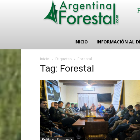
INICIO
INFORMACIÓN AL D
Inicio
Etiquetas
Forestal
Tag: Forestal
Política y Economía