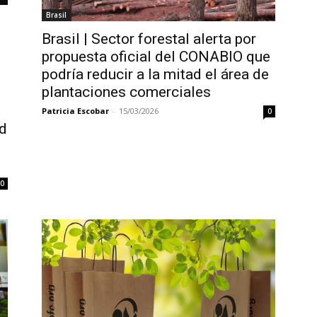
Brasil
Brasil | Sector forestal alerta por
propuesta oficial del CONABIO que
podría reducir a la mitad el área de
plantaciones comerciales
Patricia Escobar
-
15/03/2026
0
d
0