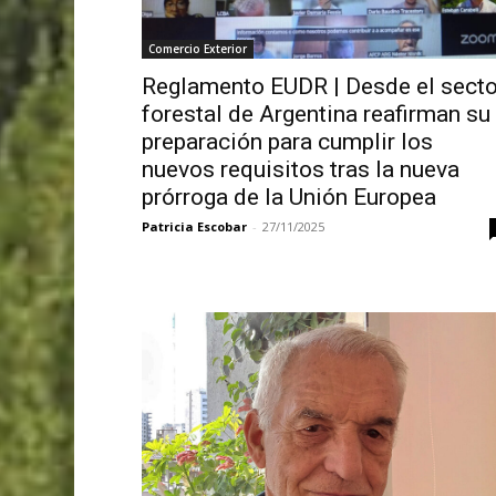
Comercio Exterior
Reglamento EUDR | Desde el secto
forestal de Argentina reafirman su
preparación para cumplir los
nuevos requisitos tras la nueva
prórroga de la Unión Europea
Patricia Escobar
-
27/11/2025