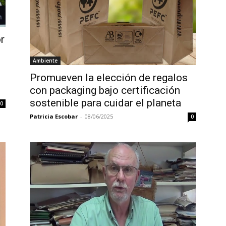
r
Ambiente
Promueven la elección de regalos
con packaging bajo certificación
sostenible para cuidar el planeta
0
Patricia Escobar
-
08/06/2025
0