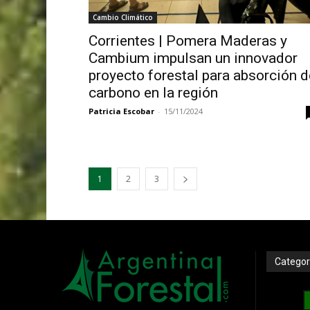
Cambio Climático
Corrientes | Pomera Maderas y
Cambium impulsan un innovador
proyecto forestal para absorción d
carbono en la región
Patricia Escobar
-
15/11/2024
1
2
3
Categor