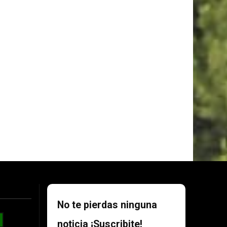
No te pierdas ninguna
noticia ¡Suscribite!