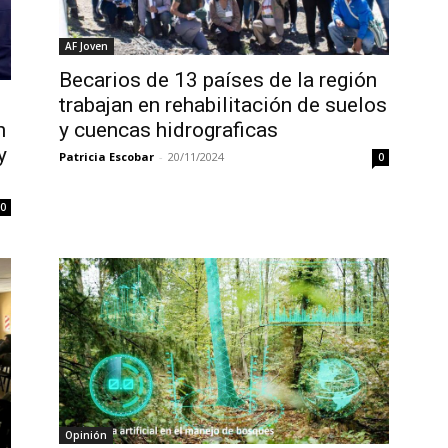
AF Joven
Becarios de 13 países de la región
trabajan en rehabilitación de suelos
n
y cuencas hidrograficas
y
Patricia Escobar
-
20/11/2024
0
0
Opinión