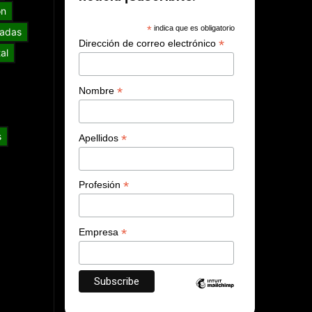
ón
*
indica que es obligatorio
adas
*
Dirección de correo electrónico
al
*
Nombre
s
*
Apellidos
*
Profesión
*
Empresa