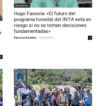
Entrevistas
Hugo Fassola: «El futuro del
programa forestal del INTA está en
riesgo si no se toman decisiones
fundamentadas»
e
Patricia Escobar
-
01/12/2024
0
0