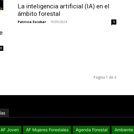
La inteligencia artificial (IA) en el
ámbito forestal
Patricia Escobar
-
19/09/2024
0
e
0
Página 1 de 3
ías
AF Joven
AF Mujeres Forestales
Agenda Forestal
Ambiente