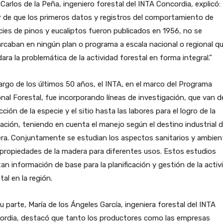
 Carlos de la Peña, ingeniero forestal del INTA Concordia, explicó:
 de que los primeros datos y registros del comportamiento de
ies de pinos y eucaliptos fueron publicados en 1956, no se
caban en ningún plan o programa a escala nacional o regional q
ara la problemática de la actividad forestal en forma integral.”
largo de los últimos 50 años, el INTA, en el marco del Programa
nal Forestal, fue incorporando líneas de investigación, que van 
ección de la especie y el sitio hasta las labores para el logro de la
ación, teniendo en cuenta el manejo según el destino industrial d
a. Conjuntamente se estudian los aspectos sanitarios y ambient
 propiedades de la madera para diferentes usos. Estos estudios
an información de base para la planificación y gestión de la activ
tal en la región.
u parte, María de los Ángeles García, ingeniera forestal del INTA
ordia, destacó que tanto los productores como las empresas