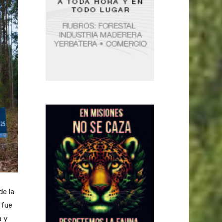
de la
 fue
a y