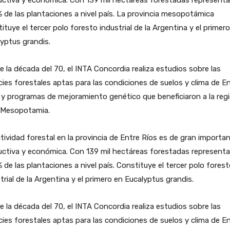
% de las plantaciones a nivel país. La provincia mesopotámica
ituye el tercer polo foresto industrial de la Argentina y el primer
yptus grandis.
 la década del 70, el INTA Concordia realiza estudios sobre las
ies forestales aptas para las condiciones de suelos y clima de E
 y programas de mejoramiento genético que beneficiaron a la reg
a Mesopotamia.
tividad forestal en la provincia de Entre Ríos es de gran importan
ctiva y económica. Con 139 mil hectáreas forestadas representa
% de las plantaciones a nivel país. Constituye el tercer polo fores
trial de la Argentina y el primero en Eucalyptus grandis.
 la década del 70, el INTA Concordia realiza estudios sobre las
ies forestales aptas para las condiciones de suelos y clima de E