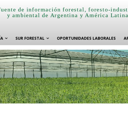
Fuente de información forestal, foresto-indust
y ambiental de Argentina y América Latin
ÍA
SUR FORESTAL
OPORTUNIDADES LABORALES
A