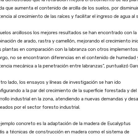
a que aumenta el contenido de arcilla de los suelos, por disminuir
tencia al crecimiento de las raíces y facilitar el ingreso de agua al 
uelos arcillosos los mejores resultados se han encontrado con la
nación de arado, rastra y camellón, mejorando el crecimiento inic
s plantas en comparación con la labranza con otros implementos.
go, no se encontraron diferencias en el contenido de humedad y
tencia mecánica a la penetración entre labranzas”, puntualizó Garc
tro lado, los ensayos y líneas de investigación se han ido
figurando a la par del crecimiento de la superficie forestada y del
rollo industrial en la zona, atendiendo a nuevas demandas y desa
eados por el sector foresto industrial.
jemplo concreto es la adaptación de la madera de Eucalyptus
dis a técnicas de construcción en madera como el sistema de