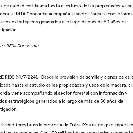
s de calidad certificada hasta el estudio de las propiedades y us
dera, el INTA Concordia acompaña al sector forestal con informa
vicios estratégicos generados a lo largo de más de 50 años de
tigación.
te: INTA Concordia
 RÍOS (19/7/224).- Desde la provisión de semilla y clones de cal
ficada hasta el estudio de las propiedades y usos de la madera, el
ordia viene acompañando al sector forestal con información y
cios estratégicos generados a lo largo de más de 50 años de
tigación.
tividad forestal en la provincia de Entre Ríos es de gran importan
ctiva y económica. Con 139 mil hectáreas forestadas representa