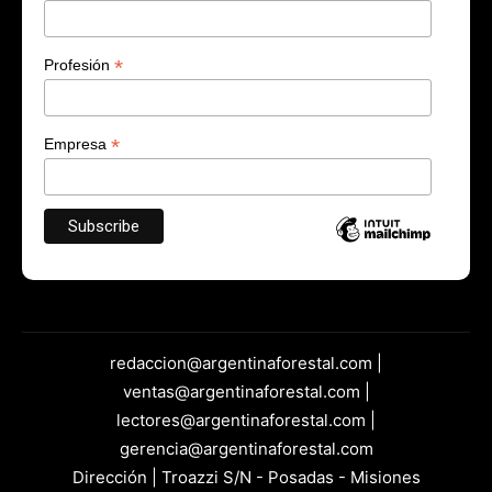
*
Profesión
*
Empresa
redaccion@argentinaforestal.com |
ventas@argentinaforestal.com |
lectores@argentinaforestal.com |
gerencia@argentinaforestal.com
Dirección | Troazzi S/N - Posadas - Misiones