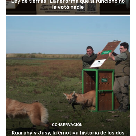
Ley de tierras | La reforma que sí funcionó no
la votó nadie
CONSERVACIÓN
Kuarahy y Jasy, la emotiva historia de los dos