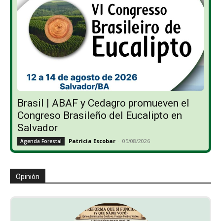
Brasil | ABAF y Cedagro promueven el
Congreso Brasileño del Eucalipto en
Salvador
Patricia Escobar
-
05/08/2026
Agenda Forestal
Opinión