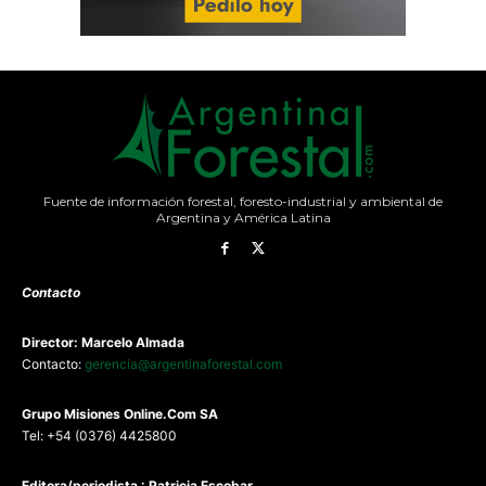
Fuente de información forestal, foresto-industrial y ambiental de
Argentina y América Latina
Contacto
Director: Marcelo Almada
Contacto:
gerencia@argentinaforestal.com
G
rupo Misiones
Online.Com
SA
Tel: +54 (0376) 4425800
Editora/periodista : Patricia Escobar