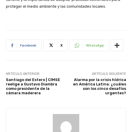
proteger el medio ambiente y las comunidades locales.
Facebook
X
WhatsApp
ARTÍCULO ANTERIOR
ARTÍCULO SIGUIENTE
Santiago del Estero | CIMSE
Alarma por la crisis hídrica
reelige a Gustavo Diambra
en América Latina: ¿cuáles
como presidente de la
son los cinco desafíos
cámara maderera
urgentes?