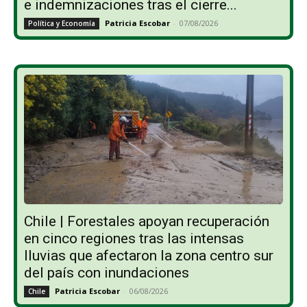
e indemnizaciones tras el cierre...
Patricia Escobar
-
07/08/2026
Política y Economía
Chile | Forestales apoyan recuperación
en cinco regiones tras las intensas
lluvias que afectaron la zona centro sur
del país con inundaciones
Patricia Escobar
-
06/08/2026
Chile