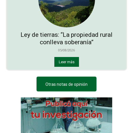
Ley de tierras: “La propiedad rural
conlleva soberanía”
05/08/2026
Leer más
Otras notas de opinión