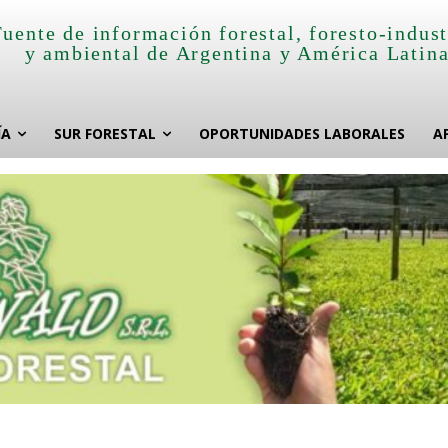
Fuente de información forestal, foresto-indust
y ambiental de Argentina y América Latin
ÍA
SUR FORESTAL
OPORTUNIDADES LABORALES
A