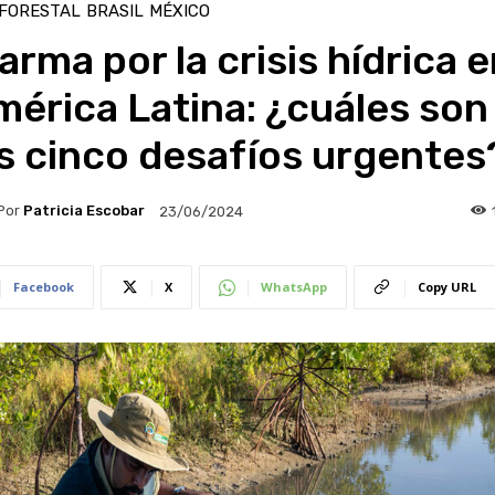
 FORESTAL
BRASIL
MÉXICO
arma por la crisis hídrica 
érica Latina: ¿cuáles son
s cinco desafíos urgentes
Por
Patricia Escobar
23/06/2024
Facebook
X
WhatsApp
Copy URL