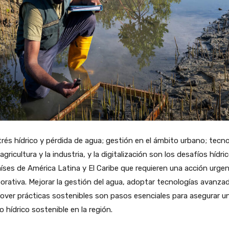
trés hídrico y pérdida de agua; gestión en el ámbito urbano; tecno
 agricultura y la industria, y la digitalización son los desafíos hídri
íses de América Latina y El Caribe que requieren una acción urge
orativa. Mejorar la gestión del agua, adoptar tecnologías avanza
ver prácticas sostenibles son pasos esenciales para asegurar u
o hídrico sostenible en la región.