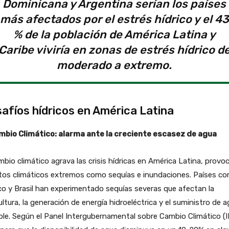
Dominicana y Argentina serían los países
más afectados por el estrés hídrico y el 43
% de la población de América Latina y
Caribe viviría en zonas de estrés hídrico d
moderado a extremo.
afíos hídricos en América Latina
ambio Climático: alarma ante la creciente escasez de agua
mbio climático agrava las crisis hídricas en América Latina, prov
tos climáticos extremos como sequías e inundaciones. Países c
o y Brasil han experimentado sequías severas que afectan la
ultura, la generación de energía hidroeléctrica y el suministro de 
le. Según el Panel Intergubernamental sobre Cambio Climático (