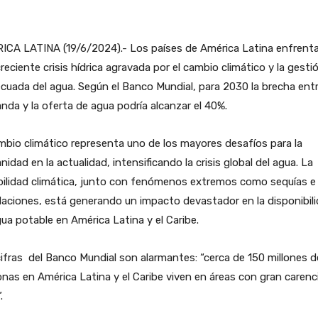
ICA LATINA (19/6/2024).- Los países de América Latina enfrent
reciente crisis hídrica agravada por el cambio climático y la gesti
cuada del agua. Según el Banco Mundial, para 2030 la brecha entr
da y la oferta de agua podría alcanzar el 40%.
mbio climático representa uno de los mayores desafíos para la
idad en la actualidad, intensificando la crisis global del agua. La
bilidad climática, junto con fenómenos extremos como sequías e
aciones, está generando un impacto devastador en la disponibil
ua potable en América Latina y el Caribe.
ifras del Banco Mundial son alarmantes: “cerca de 150 millones d
nas en América Latina y el Caribe viven en áreas con gran carenc
.