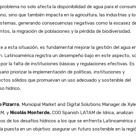
problema no solo afecta la disponibilidad de agua para el consu
o, sino que también impacta en la agricultura, las industrias y lo
istemas, generando consecuencias negativas como la escasez d
ntos, la migración de poblaciones y la pérdida de biodiversidad.
e a esta situación, es fundamental mejorar la gestión del agua en
n. Latinoamérica registra un desempeño bajo en este aspecto, s
por la falta de instituciones básicas y regulaciones efectivas. Es
ario priorizar la implementación de políticas, instituciones y
ectos sólidos que promuevan un uso adecuado y sostenible del
so hídrico.
o Pizarro
, Municipal Market and Digital Solutions Manager de Xyl
M, y
Nicolás Monterde,
COO Spanish LATAM de Idrica, analizan
os de los desafíos hídricos a los que se enfrenta Latinoamérica c
a puesta en un objetivo: asegurar un futuro sostenible en la regi