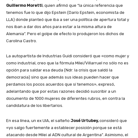
Guillermo Moretti
, quien afirmó que “la única referencia que
tenemos fue lo que dijo Epstein (Darío Epstein, economista de
LLA) donde planteó que iba a ser una política de apertura total y
nos iban a dar dos años para estar a la misma altura de
Alemania”. Pero el golpe de efecto lo produjeron los dichos de
Carolina Castro.
La autopartista de Industrias Guidi consideró que «como mujer y
como industrial, creo que la fórmula Milei/Villarruel no sólo no es
opción para saldar esa deuda (Ndr: la crisis que saldó la
democracia) sino que además sus ideas pueden hacer que
perdamos los pocos acuerdos que sí tenemos», expresó,
adelantando que por estas razones decidió suscribir a un
documento de 1000 mujeres de diferentes rubros, en contra la
candidatura de los libertarios.
En esa línea, un ex UIA, el salteño
José Urtubey,
consideró que
«yo salgo fuertemente a establecer posición porque se está
atacando desde Milei al ADN cultural de Argentina”. Asimismo, el