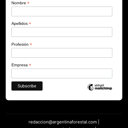
*
Nombre
*
Apellidos
*
Profesión
*
Empresa
redaccion@argentinaforestal.com |