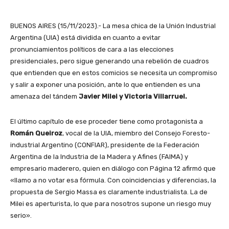
BUENOS AIRES (15/11/2023).- La mesa chica de la Unión Industrial
Argentina (UIA) está dividida en cuanto a evitar
pronunciamientos políticos de cara a las elecciones
presidenciales, pero sigue generando una rebelión de cuadros
que entienden que en estos comicios se necesita un compromiso
y salir a exponer una posición, ante lo que entienden es una
amenaza del tándem
Javier Milei y Victoria Villarruel.
El último capítulo de ese proceder tiene como protagonista a
Román Queiroz
, vocal de la UIA, miembro del Consejo Foresto-
industrial Argentino (CONFIAR), presidente de la Federación
Argentina de la Industria de la Madera y Afines (FAIMA) y
empresario maderero, quien en diálogo con Página 12 afirmó que
«llamo a no votar esa fórmula. Con coincidencias y diferencias, la
propuesta de Sergio Massa es claramente industrialista. La de
Milei es aperturista, lo que para nosotros supone un riesgo muy
serio».