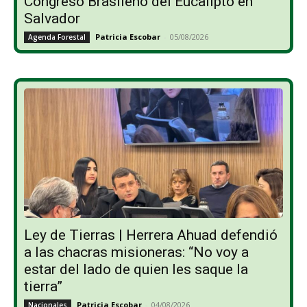
Congreso Brasileño del Eucalipto en
Salvador
Patricia Escobar
-
05/08/2026
Agenda Forestal
Ley de Tierras | Herrera Ahuad defendió
a las chacras misioneras: “No voy a
estar del lado de quien les saque la
tierra”
Patricia Escobar
-
04/08/2026
Nacionales