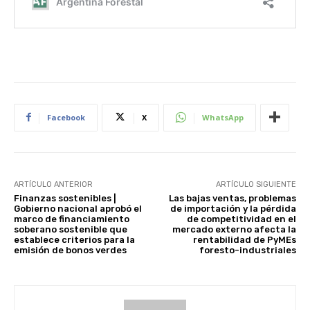
Facebook
X
WhatsApp
ARTÍCULO ANTERIOR
ARTÍCULO SIGUIENTE
Finanzas sostenibles |
Las bajas ventas, problemas
Gobierno nacional aprobó el
de importación y la pérdida
marco de financiamiento
de competitividad en el
soberano sostenible que
mercado externo afecta la
establece criterios para la
rentabilidad de PyMEs
emisión de bonos verdes
foresto-industriales