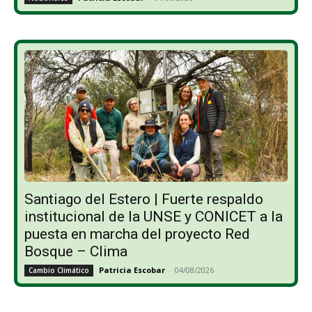
Santiago del Estero | Fuerte respaldo
institucional de la UNSE y CONICET a la
puesta en marcha del proyecto Red
Bosque – Clima
Patricia Escobar
-
04/08/2026
Cambio Climático