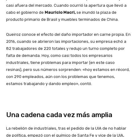
casi afuera del mercado. Cuando ocurrió la apertura que llevó a
cabo el gobierno de
Mauricio Macri,
se inundó la plaza de
producto primario de Brasil y muebles terminados de China.
Queiroz conoce el efecto del daño importador en carne propia. En
2016, cuando se abrieron las importaciones, su empresa echó a
82 trabajadores de 220 totales y redujo un turno completo por
falta de demanda. Hoy, como casi todos los empresarios
industriales, tiene problemas para importar (en este caso
resinas), pero sus números sorprenden: «hoy estamos en récord,
con 290 empleados, aún con los problemas que tenemos,
estamos trabajando y dando empleo», contó.
Una cadena cada vez más amplia
La rebelión de industriales, tras el pedido de la UIA de no hablar
de política, empezó con el químico de Santa Fe y vice de la UIA,