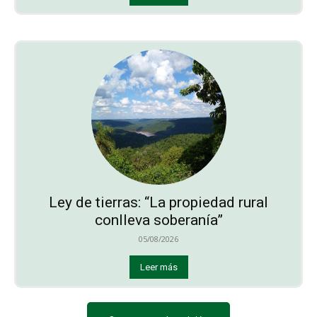
Ley de tierras: “La propiedad rural
conlleva soberanía”
05/08/2026
Leer más