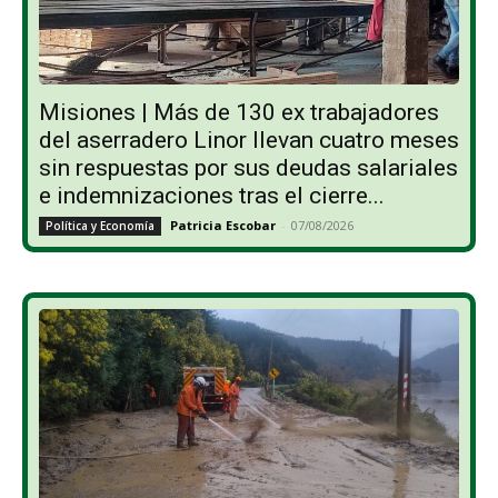
Misiones | Más de 130 ex trabajadores
del aserradero Linor llevan cuatro meses
sin respuestas por sus deudas salariales
e indemnizaciones tras el cierre...
Patricia Escobar
-
07/08/2026
Política y Economía