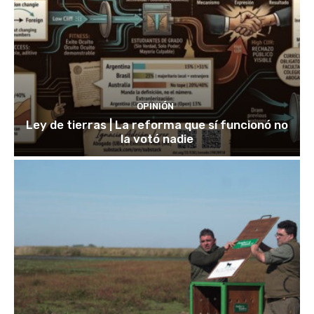
OPINIÓN
Ley de tierras | La reforma que sí funcionó no
la votó nadie