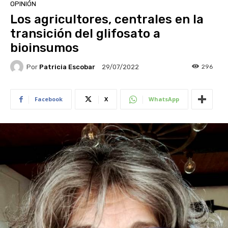
OPINIÓN
Los agricultores, centrales en la
transición del glifosato a
bioinsumos
Por
Patricia Escobar
296
29/07/2022
Facebook
X
WhatsApp