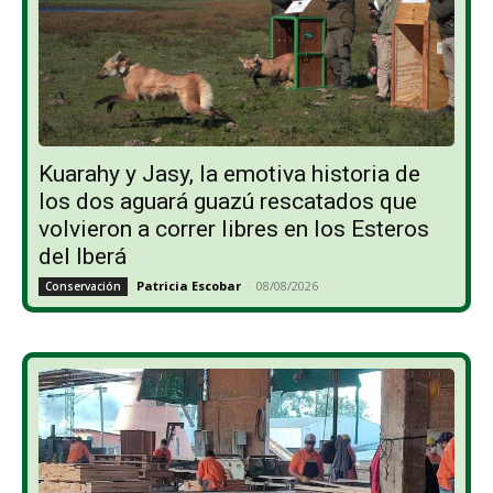
Kuarahy y Jasy, la emotiva historia de
los dos aguará guazú rescatados que
volvieron a correr libres en los Esteros
del Iberá
Patricia Escobar
-
08/08/2026
Conservación