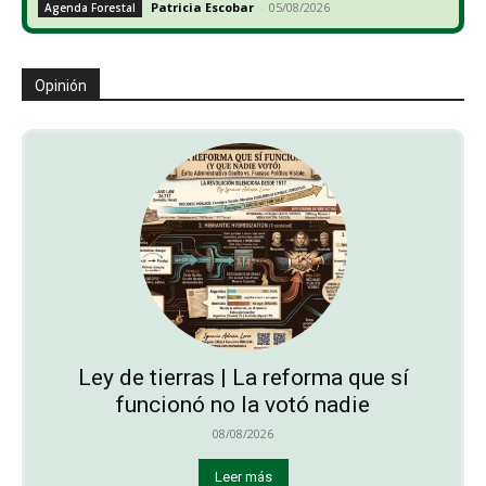
Patricia Escobar
-
05/08/2026
Agenda Forestal
Opinión
Ley de tierras | La reforma que sí
funcionó no la votó nadie
08/08/2026
Leer más