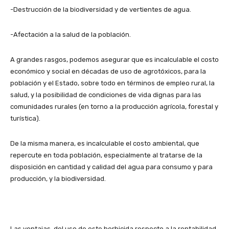
-Destrucción de la biodiversidad y de vertientes de agua.
-Afectación a la salud de la población.
A grandes rasgos, podemos asegurar que es incalculable el costo
económico y social en décadas de uso de agrotóxicos, para la
población y el Estado, sobre todo en términos de empleo rural, la
salud, y la posibilidad de condiciones de vida dignas para las
comunidades rurales (en torno a la producción agrícola, forestal y
turística).
De la misma manera, es incalculable el costo ambiental, que
repercute en toda población, especialmente al tratarse de la
disposición en cantidad y calidad del agua para consumo y para
producción, y la biodiversidad.
Las ventajas del uso de este herbicida respecto a la rentabilidad