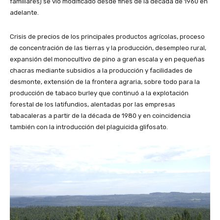
familiares) se vio modificado desde fines de la década de 1960 en
adelante.
Crisis de precios de los principales productos agrícolas, proceso
de concentración de las tierras y la producción, desempleo rural,
expansión del monocultivo de pino a gran escala y en pequeñas
chacras mediante subsidios a la producción y facilidades de
desmonte, extensión de la frontera agraria, sobre todo para la
producción de tabaco burley que continuó a la explotación
forestal de los latifundios, alentadas por las empresas
tabacaleras a partir de la década de 1980 y en coincidencia
también con la introducción del plaguicida glifosato.