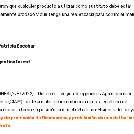
aron que cualquier producto a utilizar como sustituto debe estar
amente probado y que tenga una real eficacia para controlar mal
Patricia Escobar
entinaforest
ONES (2/8/2022).- Desde el Colegio de Ingenieros Agrónomos de
nes (CIAM), profesionales de incumbencia directa en el uso de
anitarios, dieron su posición sobre el debate en Misiones del pro
y de promoción de Bioinsumos y prohibición de uso del herbi
osato.