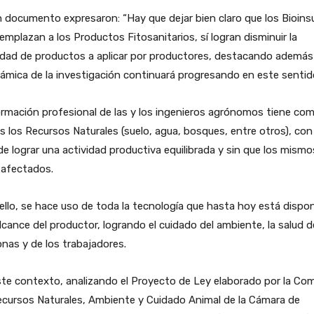
 documento expresaron: “Hay que dejar bien claro que los Bioin
emplazan a los Productos Fitosanitarios, sí logran disminuir la
idad de productos a aplicar por productores, destacando además
námica de la investigación continuará progresando en este sentid
rmación profesional de las y los ingenieros agrónomos tiene co
es los Recursos Naturales (suelo, agua, bosques, entre otros), con 
de lograr una actividad productiva equilibrada y sin que los mismo
 afectados.
ello, se hace uso de toda la tecnología que hasta hoy está dispon
alcance del productor, logrando el cuidado del ambiente, la salud d
nas y de los trabajadores.
te contexto, analizando el Proyecto de Ley elaborado por la Com
ecursos Naturales, Ambiente y Cuidado Animal de la Cámara de