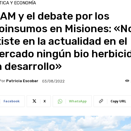
TICA Y ECONOMÍA
AM y el debate por los
ioinsumos en Misiones: «N
iste en la actualidad en el
ercado ningún bio herbici
 desarrollo»
Por
Patricia Escobar
03/08/2022
Facebook
X
WhatsApp
Copy URL