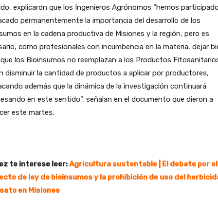
do, explicaron que los Ingenieros Agrónomos “hemos participado
cado permanentemente la importancia del desarrollo de los
sumos en la cadena productiva de Misiones y la región; pero es
ario, como profesionales con incumbencia en la materia, dejar bi
 que los Bioinsumos no reemplazan a los Productos Fitosanitarios
n disminuir la cantidad de productos a aplicar por productores,
cando además que la dinámica de la investigación continuará
esando en este sentido”, señalan en el documento que dieron a
cer este martes.
ez te interese leer:
Agricultura sustentable | El debate por el
ecto de ley de bioinsumos y la prohibición de uso del herbicid
osato en Misiones