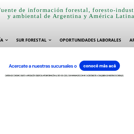
Fuente de información forestal, foresto-indust
y ambiental de Argentina y América Latin
ÍA
SUR FORESTAL
OPORTUNIDADES LABORALES
A